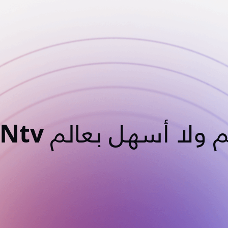
 ولا أسهل بعالم OSNtv