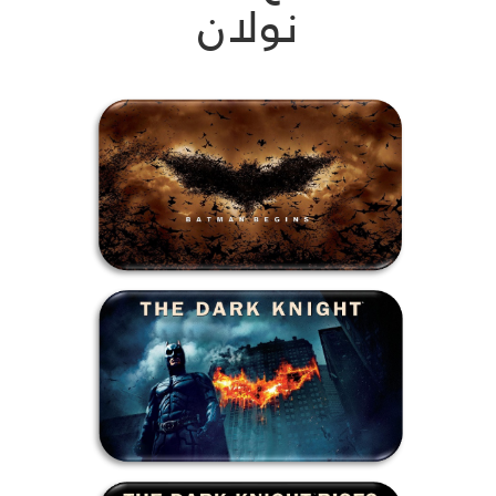
نولان