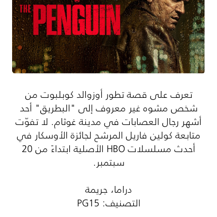
تعرف على قصة تطور أوزوالد كوبلبوت من
شخص مشوه غير معروف إلى "البطريق" أحد
أشهر رجال العصابات في مدينة غوثام. لا تفوّت
متابعة كولين فاريل المرشح لجائزة الأوسكار في
أحدث مسلسلات HBO الأصلية ابتداءً من 20
سبتمبر.
دراما، جريمة
التصنيف: PG15