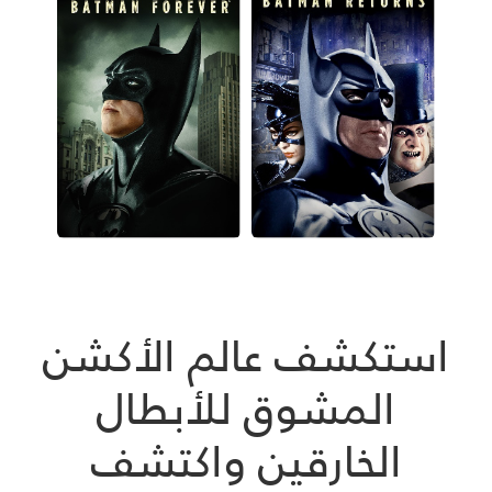
استكشف عالم الأكشن
المشوق للأبطال
الخارقين واكتشف