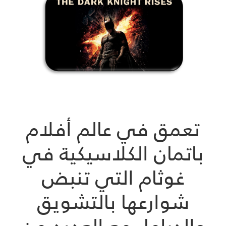
تعمق في عالم أفلام
باتمان الكلاسيكية في
غوثام التي تنبض
شوارعها بالتشويق
والدراما، مع العديد من