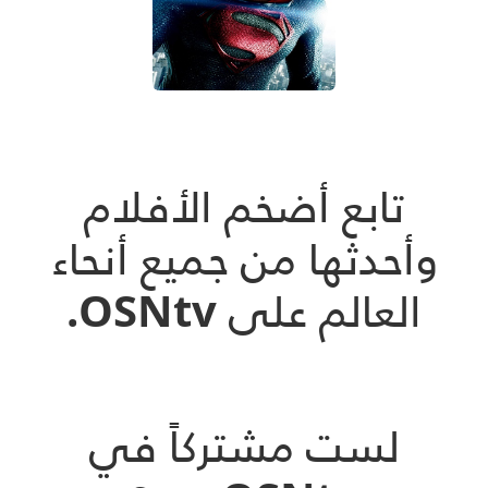
تابع أضخم الأفلام
وأحدثها من جميع أنحاء
العالم على OSNtv.
لست مشتركاً في