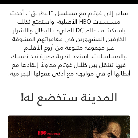
سافر إلى غوثام مع مسلسل "البطريق"، أحدث
مسلسلات HBO الأصلية، واستمتع كذلك
باستكشاف عالم DC المليء بالأبطال والأشرار
الخارقين المشهورين في مغامراتهم المشوقة
عبر مجموعة متنوعة من أروع الأفلام
والمسلسلات. استعد لتجربة مميزة تجد نفسك
فيها تتنقل بين ظلال غوثام محاولاً إنقاذها مع
أبطالها أو في مواجهة مع أذكى عقولها الإجرامية.
المدينة ستخضع له!