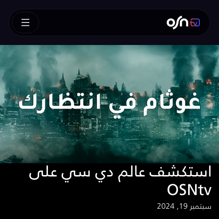
استكشف عالم دي سي على
OSNtv
سبتمبر 19, 2024