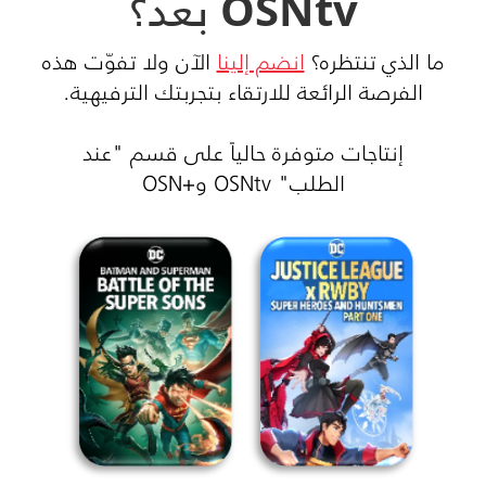
OSNtv بعد؟
ما الذي تنتظره؟
انضم إلينا
الآن ولا تفوّت هذه
الفرصة الرائعة للارتقاء بتجربتك الترفيهية.
إنتاجات متوفرة حالياً على قسم "عند
الطلب"
OSNtv
و
OSN+