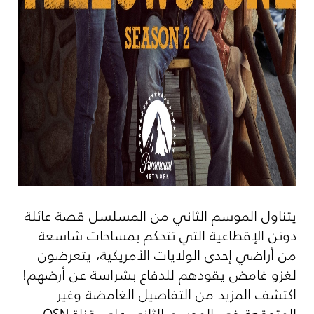
يتناول الموسم الثاني من المسلسل قصة عائلة
دوتن الإقطاعية التي تتحكم بمساحات شاسعة
من أراضي إحدى الولايات الأمريكية، يتعرضون
لغزو غامض يقودهم للدفاع بشراسة عن أرضهم!
اكتشف المزيد من التفاصيل الغامضة وغير
المتوقعة في الموسم الثاني على قناة
OSN