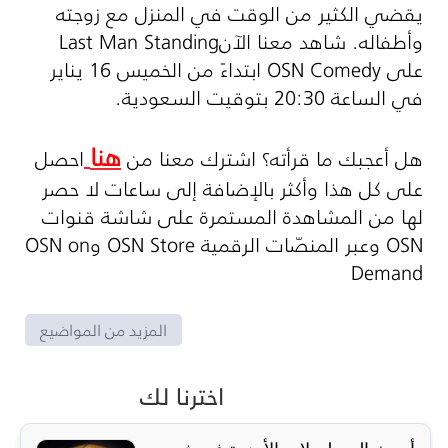
يقضي الكثير من الوقت في المنزل مع زوجته
وأطفاله. شاهد معنا الآن
Last Man Standing
على
OSN Comedy
ابتداءً من الخميس 16 يناير
في الساعة 20:30 بتوقيت السعودية
.
هنا
هل أعجبك ما قرأته؟ اشترك معنا من
احصل
على كل هذا وأكثر بالإضافة إلى ساعات لا حصر
لها من المشاهدة المستمرة على شاشة قنوات
OSN
وعبر المنصّات الرقمية
OSN Store
و
OSN on
Demand
المزيد من المواضيع
اخترنا لك