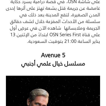
على شاشة
OSN
، في قصة درامية يسرد حكاية
غامضة عن جريمة قتل بشعة تهتز على أثرها إحدى
المدن الصغيرة، لتقع المدينة بعد ذلك في
سلسلة من الأحداث المفزعة خلال كشف حقائق
الجريمة وملابساتها شاهده الآن في عرضٍ أول
على قناة
OSN Series First
ابتداءً من الإثنين 13
يناير الساعة 21:00 بتوقيت السعودية.
Avenue 5
مسلسل خيال علمي أجنبي