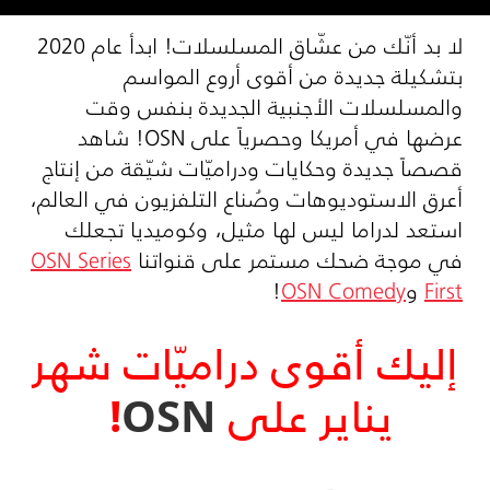
لا بد أنّك من عشّاق المسلسلات! ابدأ عام 2020
بتشكيلة جديدة من أقوى أروع المواسم
والمسلسلات الأجنبية الجديدة بنفس وقت
عرضها في أمريكا وحصرياً على
OSN
! شاهد
قصصاً جديدة وحكايات ودراميّات شيّقة من إنتاج
أعرق الاستوديوهات وصُناع التلفزيون في العالم،
استعد لدراما ليس لها مثيل، وكوميديا تجعلك
في موجة ضحك مستمر على قنواتنا
OSN Series
First
و
OSN Comedy
!
إليك أقوى دراميّات شهر
يناير على
OSN
!