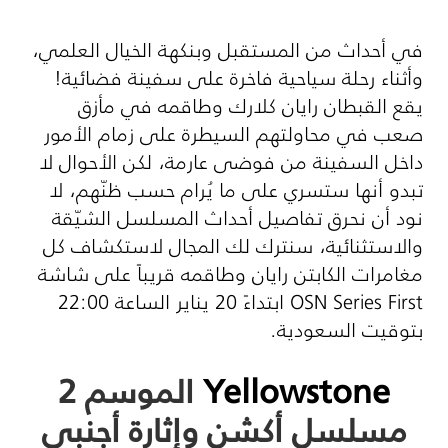
في أحداث من المستقبل وبنكهة الخيال العلمي،
وأثناء رحلة سياحية فاخرة على سفينة فضائية!
يقع القبطان رايان كلارك وطاقمه في مأزق
صعب في محاولتهم السيطرة على زمام الأمور
داخل السفينة من فوضى عارمة، لكن الأحوال لا
تبدو أنها ستسري على ما يُرام حسب ظنّهم، لا
نود أن نحرق تفاصيل أحداث المسلسل الشيّقة
والاستثنائية، سنترك لك المجال لاستكشاف كل
مغامرات الكابتن رايان وطاقمه قريباً على شاشة
OSN Series First
ابتداءً
20
يناير الساعة 22:00
بتوقيت السعودية.
Yellowstone
الموسم 2
مسلسل أكشن وإثارة أجنبي