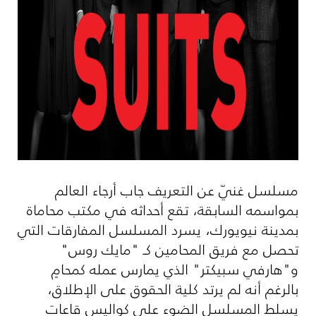
مسلسل غنيّ عن التعريف جاب أرجاء العالم
بمواسمه السابقة، تقع أحداثه في مكتب محاماة
بمدينة نيويورك، يسرد المسلسل المفارقات التي
تحصل مع فريق المحامين كـ "مايك روس"
و"هارفي سبيكتر" الذي يمارس عمله كمحامٍ
بالرغم أنه لم يرتد كلية الحقوق على الإطلاق،
يسلط المسلسل الضوء على كواليس قاعات