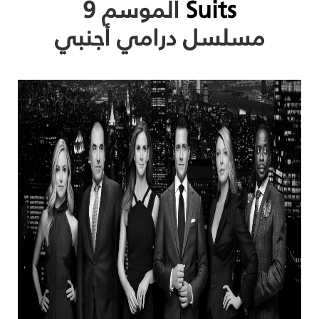
Suits
الموسم 9
مسلسل درامي أجنبي