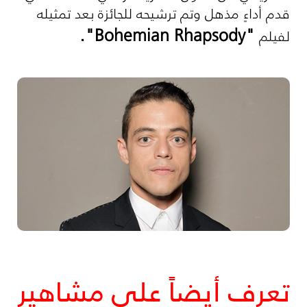
قدم أداءٍ مذهل وتم ترشيحه للجائزة بعد تمثيله
".
Bohemian Rhapsody
"
لفيلم
تعرف أيضاً على مشاهير