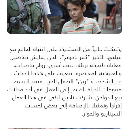
وتمكنت حالياً من الاستحواذ على انتباه العالم مع
فيلمها الأخير "كفر ناحوم"، الذي يعايش تفاصيل
معاناة طفولة بريئة، عنف أسري، زواج قاصرات،
والعبودية المعاصرة. نتعرف على هذه الأحداث
عبر الشخصية "زين" الطفل الذي يفتقد لأبسط
مقومات الحياة، اضطر إلى العمل في أحد محلات
بيع الدواجن. شاركت نادين لبكي في هذا العمل
إخراجاً وتمثيلا بالإضافة إلى بعض لمسات
السيناريو والحوار.