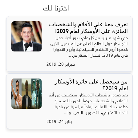
اخترنا لك
تعرف معنا على الأفلام والشخصيات
الحائزة على الأوسكار لعام 2019!
في شهر فبراير من كل عام، تدور أخبار حفل
الأوسكار حول العالم لتعلن عن المبدعين الذين
قدموا أروع الأفلام السينمائية وأروع الأدوار!
في عام 2019، نسدل الستار عن ...
فبراير 28, 2019
من سيحصل على جائزة الأوسكار
لعام 2019؟
بعد صدور ترشيحات الأوسكار، سنكشف عن أكثر
الأفلام والشخصيات فرصاً للفوز باللقب، إذ
حطمت تلك الأفلام أرقاماً قياسية من ناحية
الأداء التمثيلي، التصوير، النص، وا...
يناير 24, 2019