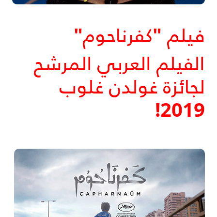
فيلم "كفرناحوم"
الفيلم العربي المرشح
لجائزة غولدن غلوب
!
2019