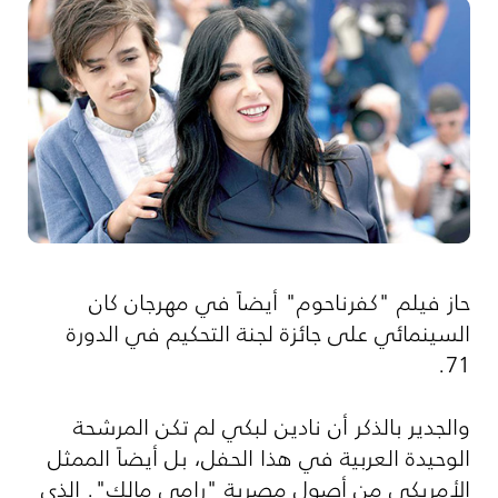
حاز فيلم "كفرناحوم" أيضاً في مهرجان كان
السينمائي على جائزة لجنة التحكيم في الدورة
71.
والجدير بالذكر أن نادين لبكي لم تكن المرشحة
الوحيدة العربية في هذا الحفل، بل أيضاً الممثل
الأمريكي من أصول مصرية "رامي مالك". الذي