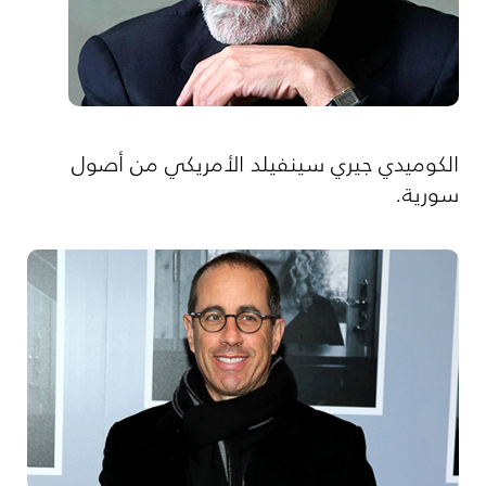
الكوميدي جيري سينفيلد الأمريكي من أصول
سورية.