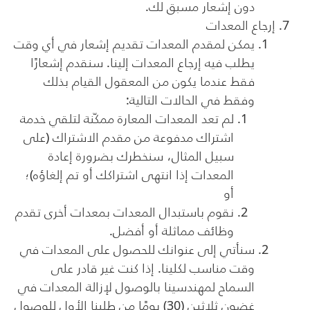
دون إشعار مسبق لك.
إرجاع المعدات
يمكن لمقدم المعدات تقديم إشعار في أي وقت
يطلب فيه إرجاع المعدات إلينا. سنقدم إشعارًا
فقط عندما يكون من المعقول القيام بذلك
وفقط في الحالات التالية:
لم تعد المعدات المعارة ممكّنة لتلقي خدمة
اشتراك مدفوعة من مقدم الاشتراك (على
سبيل المثال، سنخطرك بضرورة إعادة
المعدات إذا انتهى اشتراكك أو تم إلغاؤه)؛
أو
نقوم باستبدال المعدات بمعدات أخرى تقدم
وظائف مماثلة أو أفضل.
سنأتي إلى عنوانك للحصول على المعدات في
وقت مناسب لكلينا. إذا كنت غير قادر على
السماح لمهندسينا بالوصول لإزالة المعدات في
غضون ثلاثين (30) يومًا من طلبنا الأول للوصول