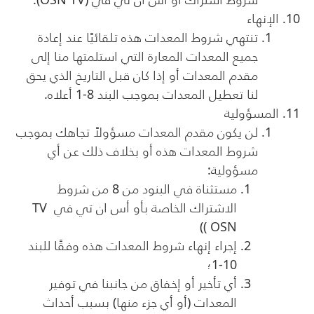
الإنهاء
تنتهي شروط المعدات هذه تلقائيًا عند إعادة
جميع المعدات المعارة التي استلمتها منا إلى
مقدم المعدات أو إذا كان قبل التاريخ الذي يحق
لنا تعطيل المعدات بموجب البند 8-1 أعلاه.
المسؤولية
لن يكون مقدم المعدات مسؤولاً تجاهك بموجب
شروط المعدات هذه أو بخلاف ذلك عن أي
مسؤولية:
مستثناة في البنود من 8 من شروط
الاشتراك الخاصة بأو أس ان تي في
TV
)
OSN )
إجراء إنهاء شروط المعدات هذه وفقًا للبند
10-1؛
أي تأخير أو إخفاق من جانبنا في توفير
المعدات (أو أي جزء منها) بسبب أحداث