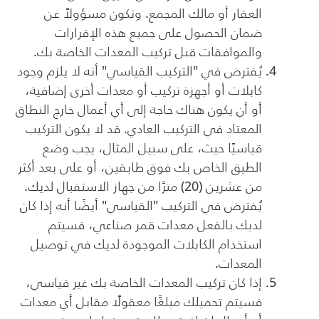
العقار أو مالك المجمع. وتكون مسؤولاً عن
ضمان الحصول على جميع هذه الإقرارات
والموافقات قبل تركيب المعدات الخاصة بك.
يُفترض في "التركيب القياسي" أنه لا يلزم وجود
كابلات أو أجهزة تركيب أو معدات أخرى إضافية،
أو أن يكون هناك حاجة إلى أي أعمال خارج النطاق
المعتاد في التركيب العادي. قد لا يكون التركيب
قياسيًا حيث، على سبيل المثال، يجب وضع
الطبق الخاص بك فوق طابقين، أو على بعد أكثر
من عشرين (20) مترًا من جهاز الاستقبال لديك.
يُفترض في التركيب "القياسي" أيضًا أنه إذا كان
لديك بالفعل معدات قمر صناعي، فسيتم
استخدام الكابلات الموجودة لديك في توصيل
المعدات.
إذا كان تركيب المعدات الخاصة بك غير قياسي،
فسيتم تحميلك مبلغًا معقولًا مقابل أي معدات