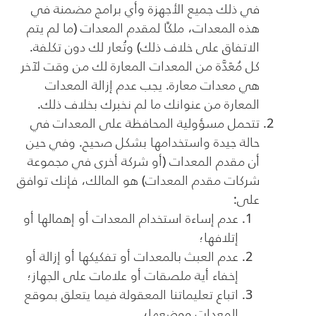
في ذلك جميع الأجهزة وأي برامج مضمنة في
هذه المعدات، ملكًا لمقدم المعدات (ما لم يتم
الاتفاق على خلاف ذلك) وتُعار لك دون تكلفة.
كل مُعَدَّة من المعدات المعارة لك من وقت لآخر
هي معدات معارة. يجب عدم إزالة المعدات
المعارة من عنوانك ما لم نخبرك بخلاف ذلك.
تتحمل مسؤولية المحافظة على المعدات في
حالة جيدة واستخدامها بشكل صحيح. وفي حين
أن مقدم المعدات (أو شركة أخرى في مجموعة
شركات مقدم المعدات) هو المالك، فإنك توافق
على:
عدم إساءة استخدام المعدات أو إهمالها أو
إتلافها؛
عدم العبث بالمعدات أو تفكيكها أو إزالة أو
إخفاء أية ملصقات أو علامات على الجهاز؛
اتباع تعليماتنا المعقولة فيما يتعلق بموقع
المعدات ووضعها؛