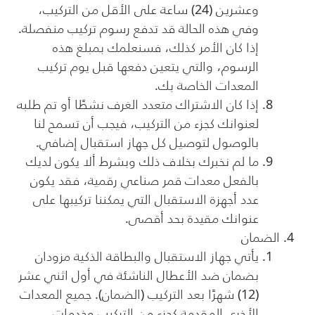
وعشرين (24) ساعة على الأقل من التركيب،
وفي هذه الحالة قد تدفع رسوم تركيب منفصلة.
إذا كان الأمر كذلك، فسنعلمك بمبلغ هذه
الرسوم، والتي يتعين دفعها قبل يوم تركيب
المعدات الخاصة بك.
إذا كان الاشتراك متعدد الغرف نشطًا أو تم طلبه
لعنوانك كجزء من التركيب، فيجب أن تسمح لنا
بالوصول لتوصيل كل جهاز استقبال إضافي.
ما لم نخبرك بخلاف ذلك وبشرط ألا يكون لديك
بالفعل معدات قمر صناعي رقمية، فقد يكون
عدد أجهزة الاستقبال التي يمكننا تركيبها على
عنوانك مقيدة بحد أقصى.
الضمان
يأتي جهاز الاستقبال والبطاقة الذكية مزودان
بضمان ضد الأعطال الناشئة في أول اثني عشر
(12) شهرًا بعد التركيب (الضمان). جميع المعدات
الأخرى المقدمة كجزء من التركيب وخدمات