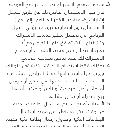
سيحق لمقدم الاشتراك تحديث البرنامج الموجود
في جهاز الاستقبال الخاص بك عن طريق تحميل
إشارات إضافية عبر القمر الصناعي إلى جهاز
الاستقبال دون إشعار مسبق. قد يؤدي تحميل
البرنامج إلى تعطيل مظهر خدمات الاشتراك
وتشغيلها. أنت توافق على التعاون مع أي
تعليمات صادرة عن مقدم المعدات أو مقدم
الاشتراك لك فيما يتعلق بتحديث البرنامج.
يمكنك فقط استخدام البطاقة الذكية في عنوانك
ويجب عليك استخدامها فقط لأغراض المشاهدة
الخاصة. يجب ألا تستخدمها في فندق أو موتيل
أو أماكن أخرى مرخصة أو نادي أو مكتب أو محل
بيع بالتجزئة أو مكان مشابه.
لأسباب أمنية، سيتم استبدال بطاقتك الذكية
من وقت لآخر. وسنعلن عن موعد استبدال
البطاقات الذكية ونحاول إرسال بطاقة ذكية جديدة
إليك قبل أن تصبح البطاقة القديمة غير صالحة.