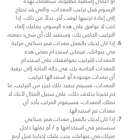
أو أعمال إضافية مطلوبة. سنعلمك بهذه
الرسوم قبل تركيب المعدات، والتي قد تحتاج
إلى إعادة ترتيبها لوقت آخر. بدلاً من ذلك، إذا
كنت لا توافق على هذه الرسوم، يمكنك إلغاء
التركيب الخاص بك، وسنعيد لك أي شيء دفعته.
إذا كان لديك بالفعل معدات قمر صناعي مركبة
في عنوانك، فيمكن استخدام بعض هذه
المعدات للتركيب بموافقتك على استخدام
المعدات الخاصة بك. في حالة الحاجة إلى ترقية
أي معدات موجودة أو استبدالها لتركيب
المعدات، فسيتم تنفيذ ذلك كجزء من التركيب. ما
لم تخبرنا بخلاف ذلك، على سبيل المثال لأنك لا
تملك المعدات، فسيقوم المركب بأخذ أي
معدات تم استبدالها.
إذا كان لديك بالفعل معدات قمر صناعي
ستستمر في استخدامها و / أو نقلها داخل
منزلك في عنوانك، يجب عليك إخبارنا قبل أربع