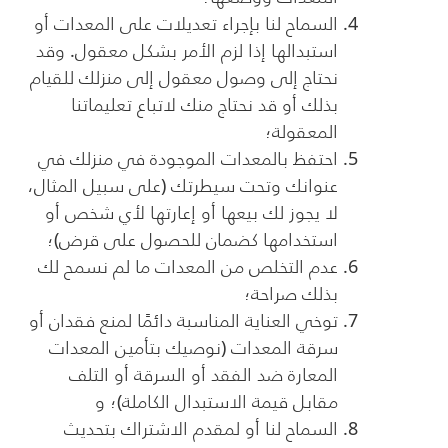
السماح لنا بإجراء تعديلات على المعدات أو
استبدالها إذا لزم الأمر بشكل معقول. وقد
نحتاج إلى وصول معقول إلى منزلك للقيام
بذلك أو قد نحتاج منك لاتباع تعليماتنا
المعقولة؛
احتفظ بالمعدات الموجودة في منزلك في
عنوانك وتحت سيطرتك (على سبيل المثال،
لا يجوز لك بيعها أو إعارتها لأي شخص أو
استخدامها كضمان للحصول على قرض)؛
عدم التخلص من المعدات ما لم نسمح لك
بذلك صراحة؛
توخي العناية المناسبة دائمًا لمنع فقدان أو
سرقة المعدات (نوصيك بتأمين المعدات
المعارة ضد الفقد أو السرقة أو التلف
مقابل قيمة الاستبدال الكاملة)؛ و
السماح لنا أو لمقدم الاشتراك بتحديث