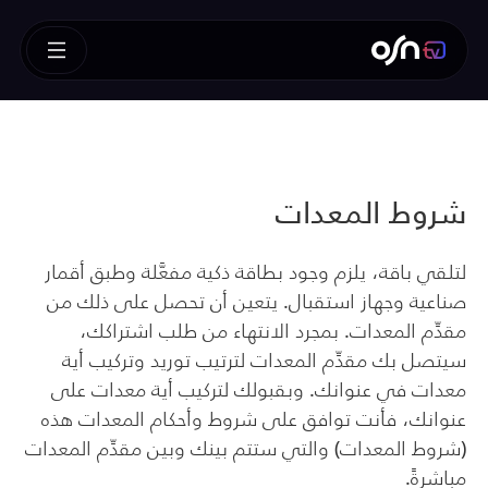
شروط المعدات
لتلقي باقة، يلزم وجود بطاقة ذكية مفعَّلة وطبق أقمار
صناعية وجهاز استقبال. يتعين أن تحصل على ذلك من
مقدِّم المعدات. بمجرد الانتهاء من طلب اشتراكك،
سيتصل بك مقدِّم المعدات لترتيب توريد وتركيب أية
معدات في عنوانك. وبقبولك لتركيب أية معدات على
عنوانك، فأنت توافق على شروط وأحكام المعدات هذه
(شروط المعدات) والتي ستتم بينك وبين مقدِّم المعدات
مباشرةً.