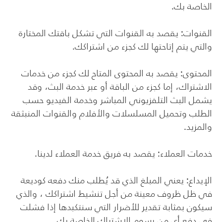
الخاصة بك.
القنوات: يقصد به القنوات التي تشكل باقتك المختارة
والتي يتم إتاحتها لك كجزء من اشتراكك.
المحتوى: يقصد به المحتوى المتاح لك كجزء من خدمات
الاشتراك، إما كجزء من الباقة أو عبر خدمة البث، وقد
يشمل البث التلفزيوني المباشر وخدمة الفيديو حسب
الطلب وتحميل المسلسلات والأفلام والقنوات المنبثقة
والمزيد.
خدمات العملاء: يقصد به فريق خدمة العملاء لدينا.
الإيداع: يعني المبلغ الذي قد يُطلب منك دفعه كوديعة
في ظل ظروف معينة من أجل تنشيط اشتراكك ، والذي
سيكون بمثابة تقدير للأضرار التي سنتكبدها إذا فشلت
في دفع أي من رسوم الاشتراك الخاصة بك.