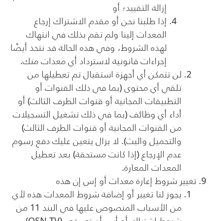
إزالة التقييد؛ أو
إذا طلبنا نحن أو مقدم الاشتراك إرجاع
المعدات إلينا ولم تقم بذلك في انتهاك
لهذه الشروط، وفي هذه الحالة قد نتخذ أيضًا
إجراءات قانونية لاسترداد أي معدات منك.
لن تتمكن أي أجهزة استقبال تم تعطيلها من
تلقي أي محتوى (بما في ذلك القنوات أو
التطبيقات المجانية أو قنوات الطرف الثالث) أو
أداء أي وظائف (بما في ذلك تشغيل التسجيلات
من القنوات المجانية أو قنوات الطرف الثالث)
والتحميل والبث). لا يزال يتعين عليك دفع رسوم
عدم الإرجاع (إذا كانت مستحقة) بعد تعطيل
المعدات المعارة.
تغيير شروط إعارة معدات أو إس إن هذه
يجوز لنا تغيير أو إضافة شروط المعدات هذه لأي
من الأسباب المنصوص عليها في البند 11 من
شروط اشتراك أو أس أن تي في
(
OSN TV)
.