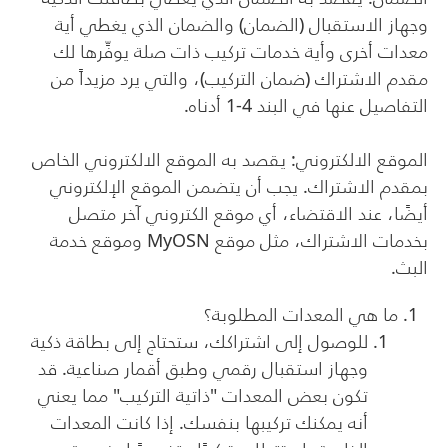
وجهاز الاستقبال (الضمان) والضمان الذي يغطي أية
معدات أخرى وأية خدمات تركيب ذات صلة يوفِّرها لك
مقدم الاشتراك (ضمان التركيب)، والتي يرد مزيداً من
التفاصيل عنها في البند 4-1 أدناه.
الموقع الالكتروني: يقصد به الموقع الالكتروني الخاص
بمقدم الاشتراك. يجب أن يتضمن الموقع الإلكتروني
أيضًا، عند الاقتضاء، أي موقع الكتروني آخر متصل
بخدمات الاشتراك، مثل موقع
MyOSN
وموقع خدمة
البث.
ما هي المعدات المطلوبة؟
للوصول إلى اشتراكك، ستحتاج إلى بطاقة ذكية
وجهاز استقبال رقمي وطبق أقمار صناعية. قد
تكون بعض المعدات "ذاتية التركيب" مما يعني
أنه يمكنك تركيبها بنفسك. إذا كانت المعدات