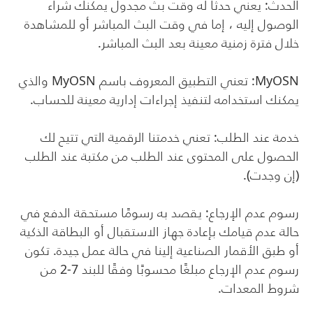
الحدث: يعني حدثًا له وقت بث مجدول يمكنك شراء
الوصول إليه ، إما في وقت البث المباشر أو للمشاهدة
خلال فترة زمنية معينة بعد البث المباشر.
MyOSN
: تعني التطبيق المعروف باسم
MyOSN
والذي
يمكنك استخدامه لتنفيذ إجراءات إدارية معينة للحساب.
خدمة عند الطلب: تعني خدمتنا الرقمية التي تتيح لك
الحصول على المحتوى عند الطلب من مكتبة عند الطلب
(إن وجدت).
رسوم عدم الإرجاع: يقصد به رسومًا مستحقة الدفع في
حالة عدم قيامك بإعادة جهاز الاستقبال أو البطاقة الذكية
أو طبق الأقمار الصناعية إلينا في حالة عمل جيدة. تكون
رسوم عدم الإرجاع مبلغًا محسوبًا وفقًا للبند 7-2 من
شروط المعدات.