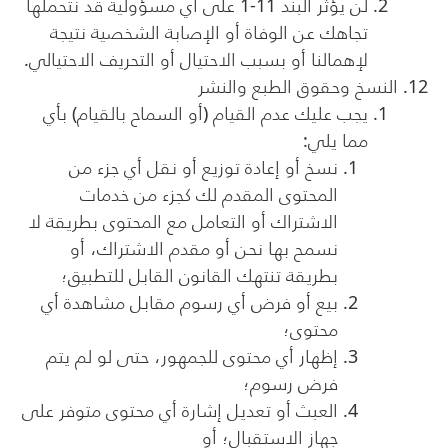
لن يؤثر البند 11-1 على أي مسؤولية قد نتحملها
تجاهك عن الوفاة أو الإصابة الشخصية نتيجة
لإهمالنا أو بسبب الاحتيال أو التحريف الاحتيالي.
النسخ وحقوق الطبع والنشر
يجب عليك عدم القيام (أو السماح بالقيام) بأي
مما يلي:
نسخ أو إعادة توزيع أو نقل أي جزء من
المحتوى المقدم لك كجزء من خدمات
الاشتراك أو التعامل مع المحتوى بطريقة لا
نسمح بها نحن أو مقدم الاشتراك، أو
بطريقة تنتهك القانون القابل للتطبيق؛
بيع أو فرض أي رسوم مقابل مشاهدة أي
محتوى؛
إظهار أي محتوى للجمهور، حتى لو لم يتم
فرض رسوم؛
العبث أو تعديل إشارة أي محتوى متوفر على
جهاز الاستقبال؛ أو