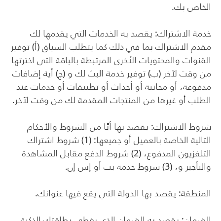
الخاص بك.
خدمة الاشتراك: يقصد به الخدمات التي يقدمها لك
مقدم الاشتراك بما في ذلك كما يتطلب السياق (أ) توفير
القنوات والمحتويات الأخرى المرتبطة بالباقة التي اخترتها
من وقت لآخر (ب) توفير خدمة البث لك و (ج) أية إضافات
مدفوعة، أو مجانية أو أحداث أو تطبيقات أو خدمات عند
الطلب أو غيرها من المنتجات المقدمة لك من وقت لآخر.
شروط الاشتراك: يقصد بها أيًا من الشروط والأحكام
التالية الخاصة بالعميل أو جميعها: (1) شروط اشتراك
التلفزيون المدفوع، (2) شروط الدفع مقابل المشاهدة
والتأجير و، (3) شروط خدمة بث أو إس إن.
المنطقة: يقصد بها الدولة التي يقع فيها عنوانك.
الضمان: يقصد به الضمان الذي يغطي بطاقتك الذكية