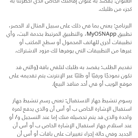
العنوان: يقصد به عنوان إقامتك الخاص الذي أخطرتنا به
كجزء من طلبك.
البرنامج: يعني بما في ذلك على سبيل المثال لا الحصر،
تطبيق
MyOSNApp
، والتطبيق المرتبط بخدمة البث، وأي
تطبيقات أخرى للهاتف المحمول أو سطح المكتب أو
غيرها من التطبيقات التي يوفرها لك مزود الاشتراك.
تقديم الطلب: يقصد به طلبك لتلقي باقة (والتي قد
تكون نموذجًا ورقيًا أو طلبًا عبر الإنترنت يتم تقديمه على
موقع الويب أو في أحد منافذ البيع).
رسوم تنشيط جهاز الاستقبال: تعني رسم تنشيط جهاز
استقبال الإشارة الخاص ب أو أس أن والذي يدفع لمرة
واحدة والذي قد يتم تحصيله منك إما عند التسجيل و/ أو
عند استلام جهاز استقبال الإشارة الخاص ب أو أس أن
الجديد وفي حالة إجراء تغييرات على باقات أو أس أن