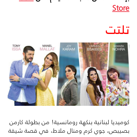
Store
تلتت
كوميديا لبنانية بنكهة رومانسية! من بطولة كارمن
بصيبص، جوي كرم ومنال ملاط، في قصة شيقة