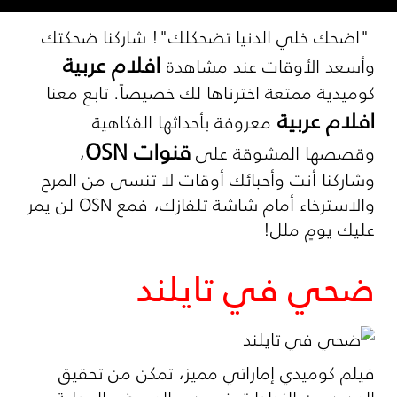
"اضحك خلي الدنيا تضحكلك"! شاركنا ضحكتك
افلام عربية
وأسعد الأوقات عند مشاهدة
كوميدية ممتعة اخترناها لك خصيصاً. تابع معنا
افلام عربية
معروفة بأحداثها الفكاهية
قنوات
OSN
وقصصها المشوقة على
،
وشاركنا أنت وأحبائك أوقات لا تنسى من المرح
والاسترخاء أمام شاشة تلفازك، فمع OSN لن يمر
عليك يومٍ ملل!
ضحي في تايلند
فيلم كوميدي إماراتي مميز، تمكن من تحقيق