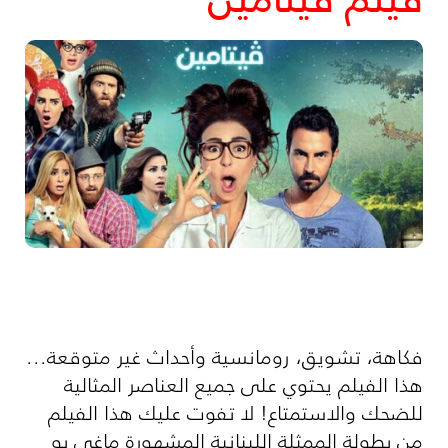
فكاهة، تشويق، رومانسية وأحداث غير متوقعة...
هذا الفيلم يحتوي على جميع العناصر المثالية
للضحك والاستمتاع! لا تفوت عليك هذا الفيلم
من بطولة الممثلة اللبنانية المشهورة ماغي بو