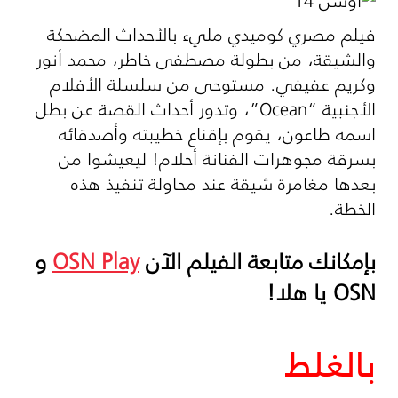
فيلم مصري كوميدي مليء بالأحداث المضحكة
والشيقة، من بطولة مصطفى خاطر، محمد أنور
وكريم عفيفي. مستوحى من سلسلة الأفلام
الأجنبية “Ocean”، وتدور أحداث القصة عن بطل
اسمه طاعون، يقوم بإقناع خطيبته وأصدقائه
بسرقة مجوهرات الفنانة أحلام! ليعيشوا من
بعدها مغامرة شيقة عند محاولة تنفيذ هذه
الخطة.
بإمكانك متابعة الفيلم الآن
OSN Play
و
OSN
يا هلا!
بالغلط