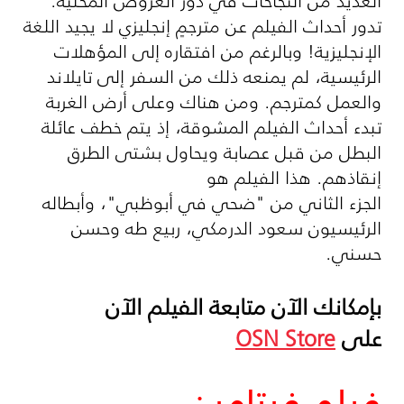
العديد من النجاحات في دور العروض المحلية.
تدور أحداث الفيلم عن مترجمٍ إنجليزي لا يجيد اللغة
الإنجليزية! وبالرغم من افتقاره إلى المؤهلات
الرئيسية، لم يمنعه ذلك من السفر إلى تايلاند
والعمل كمترجم. ومن هناك وعلى أرض الغربة
تبدء أحداث الفيلم المشوقة، إذ يتم خطف عائلة
البطل من قبل عصابة ويحاول بشتى الطرق
إنقاذهم. هذا الفيلم هو
الجزء الثاني من "ضحي في أبوظبي"، وأبطاله
الرئيسيون سعود الدرمكي، ربيع طه وحسن
حسني.
بإمكانك الآن متابعة الفيلم الآن
على
OSN Store
فيلم فيتامين