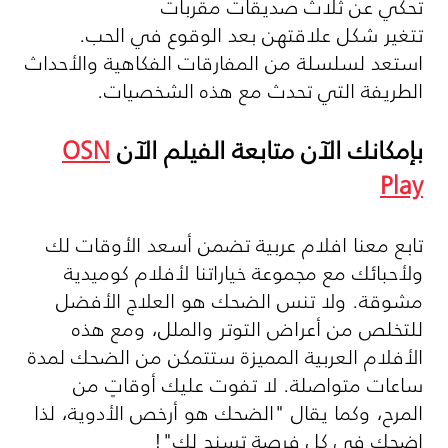
تحكي عن ثلاث صديقات مقربات
تتغير شكل علاقتهن بعد الوقوع في الحب.
استعد لسلسلة من المفارقات الفكاهية والأحداث
الطريفة التي تحدث مع هذه الشخصيات.
بإمكانك الآن متابعة الفيلم الآن
OSN
Play
تابع معنا افلام عربية تضمن أسعد الأوقات لك
ولأحبائك مع مجموعة خياراتنا لأفلام كوميدية
مشوقة. ولا تنس الضحك هو العلاج الأفضل
للتخلص من أعراض التوتر والملل، ومع هذه
الأفلام العربية المميزة ستتمكن من الضحك لمدة
ساعات متواصلة. لا تفوت عليك أوقاتٍ من
المرح، وكما يقال "الضحك هو أرخص الأدوية، لذا
اضحك في كل فرصة تسنح لك"!