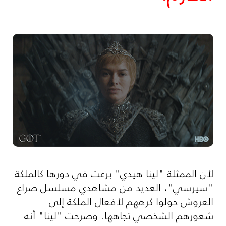
لأن الممثلة "لينا هيدي" برعت في دورها كالملكة
"سيرسي"، العديد من مشاهدي مسلسل صراع
العروش حولوا كرههم لأفعال الملكة إلى
شعورهم الشخصي تجاهها. وصرحت "لينا" أنه