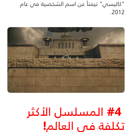
"كاليسي" تيمناً عن اسم الشخصية في عام
2012.
​#4 المسلسل الأكثر
تكلفة في العالم!