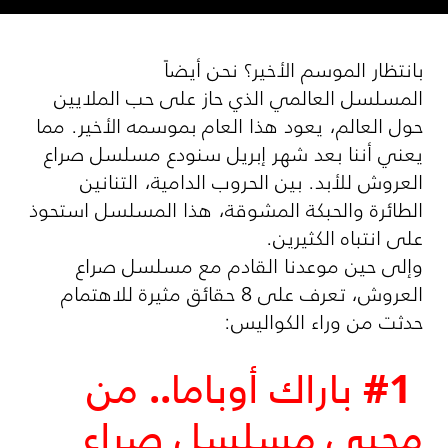
بانتظار الموسم الأخير؟ نحن أيضاً
المسلسل العالمي الذي حاز على حب الملايين
حول العالم، يعود هذا العام بموسمه الأخير. مما
يعني أننا بعد شهر إبريل سنودع مسلسل صراع
العروش للأبد. بين الحروب الدامية، التنانين
الطائرة والحبكة المشوقة، هذا المسلسل استحوذ
على انتباه الكثيرين.
وإلى حين موعدنا القادم مع مسلسل صراع
العروش، تعرف على 8 حقائق مثيرة للاهتمام
حدثت من وراء الكواليس:
#1 باراك أوباما.. من
محبي مسلسل صراع