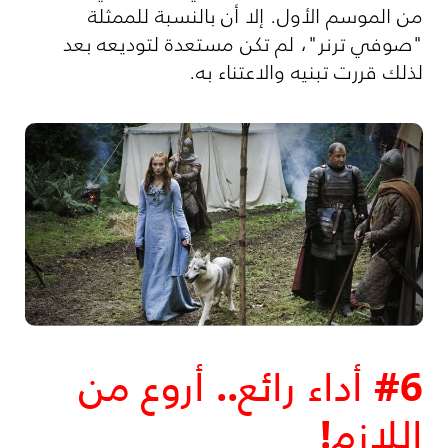
من الموسم الأول. إلا أن بالنسبة للممثلة
"صوفي ترنر"، لم تكن مستعدة لتوديعه بعد
لذلك قررت تبنيه والاعتناء به.
#6 أداء رائع.. أروع من
اللازم!