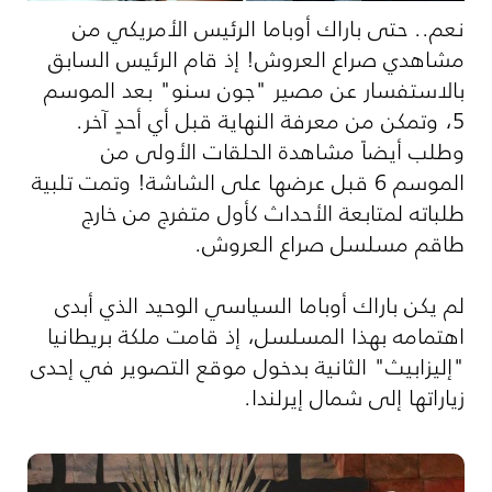
نعم.. حتى باراك أوباما الرئيس الأمريكي من
مشاهدي صراع العروش! إذ قام الرئيس السابق
بالاستفسار عن مصير "جون سنو" بعد الموسم
5، وتمكن من معرفة النهاية قبل أي أحدٍ آخر.
وطلب أيضاً مشاهدة الحلقات الأولى من
الموسم 6 قبل عرضها على الشاشة! وتمت تلبية
طلباته لمتابعة الأحداث كأول متفرج من خارج
طاقم مسلسل صراع العروش.
لم يكن باراك أوباما السياسي الوحيد الذي أبدى
اهتمامه بهذا المسلسل، إذ قامت ملكة بريطانيا
"إليزابيث" الثانية بدخول موقع التصوير في إحدى
زياراتها إلى شمال إيرلندا.