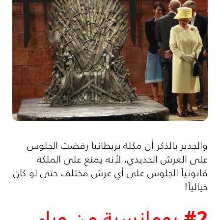
والجدير بالذكر أن مكلة بريطانيا رفضت الجلوس
على العرش الحديدي، لأنه يمنع على الملكة
قانونياً الجلوس على أي عرش مختلف حتى لو كان
خيالياً!
#2 رومانسية من وراء