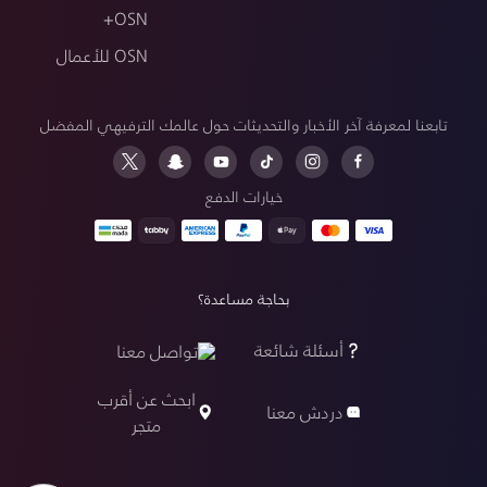
OSN+
OSN للأعمال
تابعنا لمعرفة آخر الأخبار والتحديثات حول عالمك الترفيهي المفضل
خيارات الدفع
بحاجة مساعدة؟
أسئلة شائعة
تواصل معنا
ابحث عن أقرب
دردش معنا
متجر