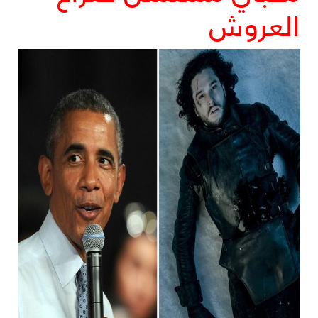
العروش