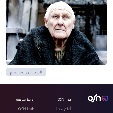
المزيد من المواضيع
حول OSN
روابط سريعة
أعلن معنا
OSN Hub