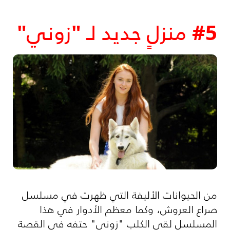
#5 منزلٍ جديد لـ "زوني"
من الحيوانات الأليفة التي ظهرت في مسلسل
صراع العروش، وكما معظم الأدوار في هذا
المسلسل لقى الكلب "زوني" حتفه في القصة