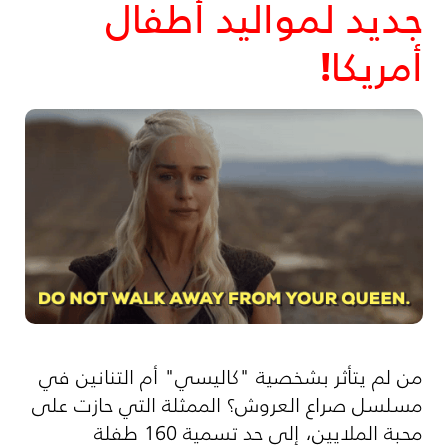
جديد لمواليد أطفال
أمريكا!
من لم يتأثر بشخصية "كاليسي" أم التنانين في
مسلسل صراع العروش؟ الممثلة التي حازت على
محبة الملايين، إلى حد تسمية 160 طفلة