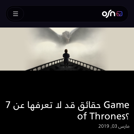
7 حقائق قد لا تعرفها عن Game
of Thrones؟
مارس 03, 2019