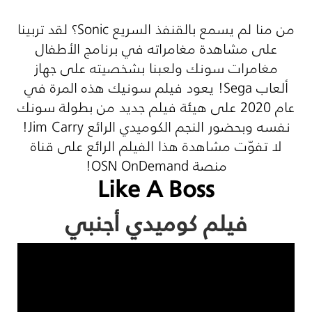
من منا لم يسمع بالقنفذ السريع
Sonic
؟ لقد تربينا
على مشاهدة مغامراته في برنامج الأطفال
مغامرات سونك ولعبنا بشخصيته على جهاز
ألعاب
Sega
! يعود فيلم سونيك هذه المرة في
عام 2020 على هيئة فيلم جديد من بطولة سونك
نفسه وبحضور النجم الكوميدي الرائع
Jim Carry
!
لا تفوّت مشاهدة هذا الفيلم الرائع على قناة
منصة
OSN OnDemand
!
Like A Boss
فيلم كوميدي أجنبي