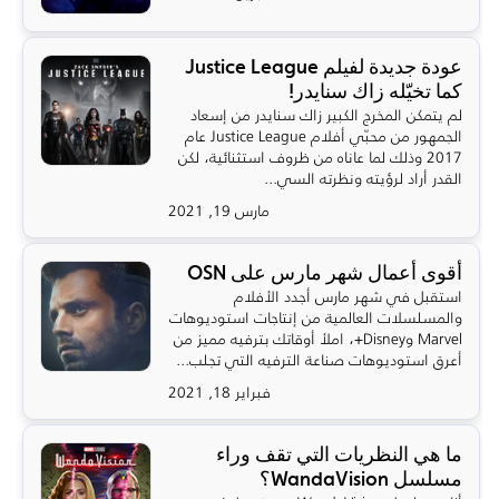
عودة جديدة لفيلم Justice League
كما تخيّله زاك سنايدر!
لم يتمكن المخرج الكبير زاك سنايدر من إسعاد
الجمهور من محبّي أفلام Justice League عام
2017 وذلك لما عاناه من ظروف استثنائية، لكن
القدر أراد لرؤيته ونظرته السي...
مارس 19, 2021
أقوى أعمال شهر مارس على OSN
استقبل في شهر مارس أجدد الأفلام
والمسلسلات العالمية من إنتاجات استوديوهات
Marvel وDisney+، املأ أوقاتك بترفيه مميز من
أعرق استوديوهات صناعة الترفيه التي تجلب...
فبراير 18, 2021
ما هي النظريات التي تقف وراء
مسلسل WandaVision؟