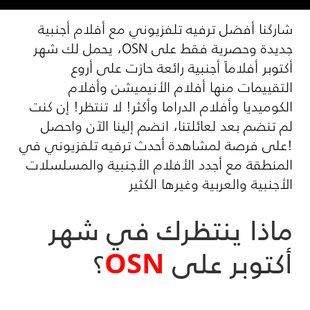
شاركنا أفضل ترفيه تلفزيوني مع أفلام أجنبية
جديدة وحصرية فقط على
OSN
، يحمل لك شهر
أكتوبر أفلاماً أجنبية رائعة حازت على أروع
التقييمات منها أفلام الأنيميشن وأفلام
الكوميديا وأفلام الدراما وأكثر! لا تنتظر! إن كنت
لم تنضم بعد لعائلتنا، انضم إلينا الآن واحصل
!على فرصة لمشاهدة أحدث ترفيه تلفزيوني في
المنطقة مع أجدد الأفلام الأجنبية والمسلسلات
الأجنبية والعربية وغيرها الكثير
ماذا ينتظرك في شهر
أكتوبر على
OSN
؟