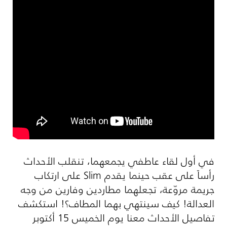
في أول لقاء عاطفي يجمعهما، تنقلب الأحداث
رأساً على عقب حينما يقدم
Slim
على ارتكاب
جريمة مروّعة، تجعلهما مطاردين وفارين من وجه
العدالة! كيف سينتهي بهما المطاف؟! استكشف
تفاصيل الأحداث معنا يوم الخميس 15 أكتوبر