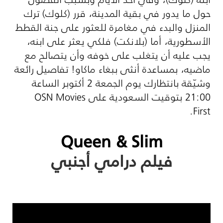
حول ما يدور في بقية المدينة، قرر (كلوك) ترك
المنزل والبدء في مغامرة للعثور على جنة القطط
الأسطورية، أما (بلانكت) فلكي يعثر على ابنه،
يجب عليه أن يتغلب على خوفه وأن يتصالح مع
ماضيه، بمساعدة أنثى ببغاء ماكاو! تفاصيل رائعة
وشيّقة بانتظارك يوم الجمعة 2 أكتوبر الساعة
21:00 بتوقيت السعودية على
OSN Movies
.
First
Queen & Slim
فيلم درامي أجنبي