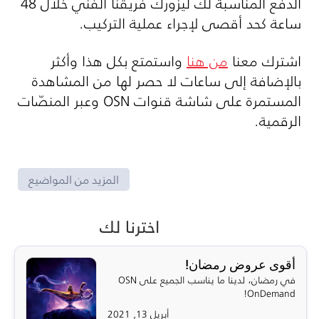
الدفع المناسبة لك ليزورك فريقنا الفني خلال 48
ساعة كحد أقصى لإجراء عملية التركيب.
اشترك معنا
من هنا
واستمتع بكل هذا وأكثر
بالإضافة إلى ساعات لا حصر لها من المشاهدة
المستمرة على شاشة قنوات
OSN
وعبر المنصّات
الرقمية.
المزيد من المواضيع
اخترنا لك
أقوى عروض رمضان!
في رمضان، لدينا ما يناسب الجميع على OSN
OnDemand!
أبريل 13, 2021