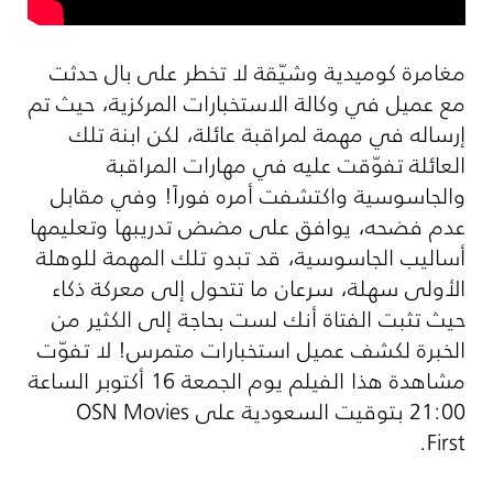
مغامرة كوميدية وشيّقة لا تخطر على بال حدثت
مع عميل في وكالة الاستخبارات المركزية، حيث تم
إرساله في مهمة لمراقبة عائلة، لكن ابنة تلك
العائلة تفوّقت عليه في مهارات المراقبة
والجاسوسية واكتشفت أمره فوراً! وفي مقابل
عدم فضحه، يوافق على مضض تدريبها وتعليمها
أساليب الجاسوسية، قد تبدو تلك المهمة للوهلة
الأولى سهلة، سرعان ما تتحول إلى معركة ذكاء
حيث تثبت الفتاة أنك لست بحاجة إلى الكثير من
الخبرة لكشف عميل استخبارات متمرس! لا تفوّت
مشاهدة هذا الفيلم يوم الجمعة 16 أكتوبر الساعة
21:00 بتوقيت السعودية على
OSN Movies
.
First