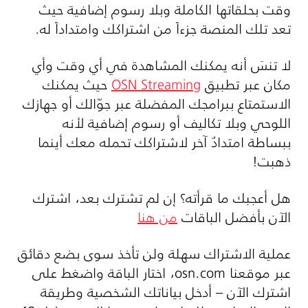
وقت بحلقاتها الكاملة وبلا رسوم إضافية حيث
تعد تلك المنصة جزءاً من اشتراكك وامتداداً له.
لا تنسَ أنه يمكنك المشاهدة في أي وقت وأي
مكان عبر تطبيق
OSN Streaming
حيث يمكنك
الاستمتاع ببرامجك المفضلة عبر جوّالك أو جهازك
اللوحي وبلا تكاليف أو رسوم إضافية لأنه
ببساطة امتدادٌ آخر لاشتراكك تحمله معك أينما
ذهبت!
هل أعجبك ما قرأته؟ إن لم تشترك بعد، اشترك
الآن بأفضل الباقات
من هنا
عملية الاشتراك سهلة ولن تأخذ سوى بضع دقائق
عبر موقعنا
osn.com
، اختار الباقة واضغط على
اشترك الآن – أدخل بياناتك الشخصية وطريقة