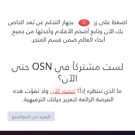
اضغط على زر
بجهاز التحكم عن بُعد الخاص
بك الآن وتابع أضخم الأفلام وأحدثها من جميع
أنحاء العالم ضمن قسم المتجر.
لست مشتركاً في OSN حتى
الآن؟
ما الذي تنتظره إذاً؟
انضم الآن
ولا تفوّت هذه
الفرصة الرائعة لتعزيز حياتك الترفيهية.
المزيد من المواضيع