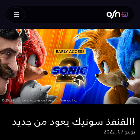
القنفذ سونيك يعود من جديد!
يونيو 07, 2022