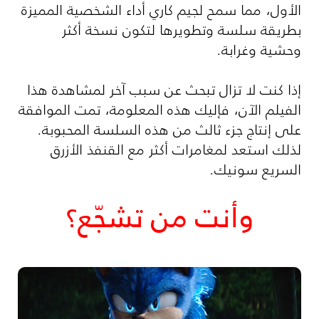
الأول، مما سمح لجيم كاري أداء الشخصية المميزة
بطريقة سلسة وتطويرها لتكون نسخة أكثر
وحشية وغرابة.
إذا كنت لا تزال تبحث عن سبب آخر لمشاهدة هذا
الفيلم الآن، فإليك هذه المعلومة، تمت الموافقة
على إنتاج جزء ثالث من هذه السلسة المحبوبة.
لذلك استعد لمغامرات أكثر مع القنفذ الأزرق
السريع سونيك.
وأنت من تشجّع؟