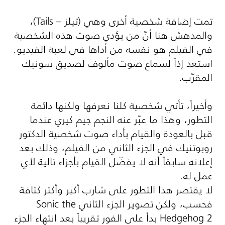
تمت إضافة شخصية أخرى وهي (تيلز –
Tails
)،
والمدهش هنا أنّ من يؤدي صوت هذه الشخصية
في الفيلم هو نفسه من أداها في لعبة الفيديو.
استعد إذاً لسماع صوت مألوف لصديق سونيك
المقرّب.
وأخيراً، تأتي شخصية كلنا نعرفها ولكنها دائمة
التطور، وهذا ما عبّر عنه النجم جيم كيري عندما
قبل بالعودة والقيام بأداء صوت شخصية الدكتور
روبوتنيك في الجزء الثاني من الفيلم، وذلك بعد
إعلانه سابقاً أنه لا يفضّل القيام بأجزاء تالية لأي
عمل له.
لا يقتصر هذا التطور على شارب أكبر وأكثر كثافة
فحسب، ولكن تصوير الجزء الثاني
Sonic the
Hedgehog 2
بدأ على الفور تقريباً بعد انتهاء الجزء