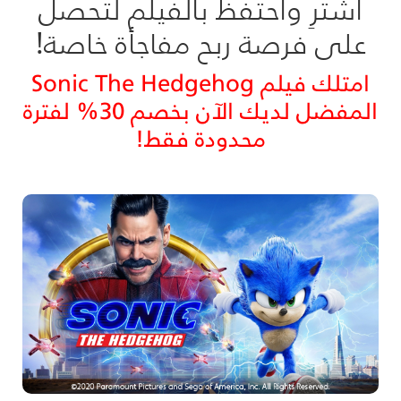
اشترِ واحتفظ بالفيلم لتحصل
على فرصة ربح مفاجأة خاصة!
امتلك فيلم Sonic The Hedgehog
المفضل لديك الآن بخصم 30% لفترة
محدودة فقط!