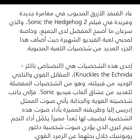
عاد القنفذ الأزرق المحبوب في مغامرة جديدة
وفريدة في فيلم
Sonic the Hedgehog 2
، والذي
سرعان ما أصبح المفضل لدى الجميع، وخاصة
لمحبي لعبة الفيديو الشهيرة حيث أضاف هذا
الجزء العديد من شخصيات اللعبة المحبوبة.
إحدى هذه الشخصيات هي (النضناض ناكلز -
Knuckles the Echnida
)، المقاتل القوي والناجي
الوحيد من قبيلته، وهو من الشخصيات المفضلة
للعديد من عشاق ألعاب فيديو
Sonic
. فإلى جانب
شخصيته القوية والجذابة يأتي صوت الممثل
إدريس إلبا وطريقته المميزة بأداء صوت هذه
الشخصية ليضيف لها بُعداً مميزاً يكمّل أداء النجم
جيم كيري الذي يؤدي صوت شخصية دكتور
روبوتنيك خلال بحثهما عن الزمرد القوي.