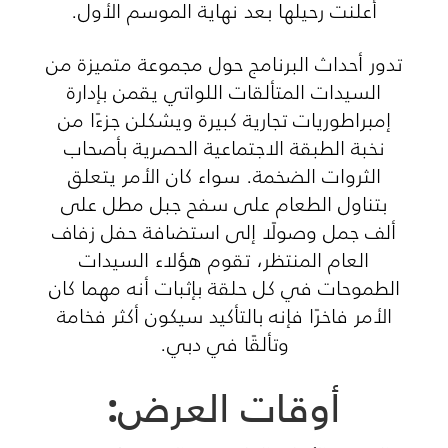
أعلنت رحيلها بعد نهاية الموسم الأول.
تدور أحداث البرنامج حول مجموعة متميزة من
السيدات المتألقات اللواتي يقمن بإدارة
إمبراطوريات تجارية كبيرة ويشكلن جزءًا من
نخبة الطبقة الاجتماعية الحصرية بأصحاب
الثروات الضخمة. سواء كان الأمر يتعلق
بتناول الطعام على سفح جبل مطل على
ألف جمل وصولًا إلى استضافة حفل زفاف
العام المنتظر، تقوم هؤلاء السيدات
الطموحات في كل حلقة بإثبات أنه مهما كان
الأمر فاخرًا فإنه بالتأكيد سيكون أكثر فخامة
وتألقًا في دبي.
أوقات العرض: