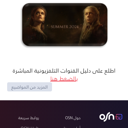
اطلع على دليل القنوات التلفزيونية المباشرة
بالضغط هنا
المزيد من المواضيع
حول OSN
روابط سريعة