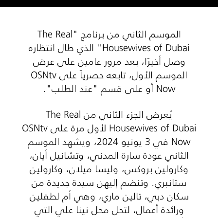
الموسم الثاني من برنامج "The Real
Housewives of Dubai" الذي طال انتظاره
وصل أخيرًا، بعد مرور عامين على عرض
الموسم الأول، تابعه حصرياً على OSNtv
Now أو على قسم "عند الطلب".
يُعرض الجزء الثاني من The Real
Housewives of Dubai لأول مرة على OSNtv
Now في 3 يونيو 2024، ويشهد الموسم
الثاني عودة سارة المدني، وتشانيل أيان،
وكارولين بروكس، وليسا ميلان، وكارولين
ستانبري. وتنضم إليهن سيدة جديدة من
سكان دبي، تالين ماري، وهي أم لطفلين
ورائدة أعمال، لتحل محل نينا علي التي