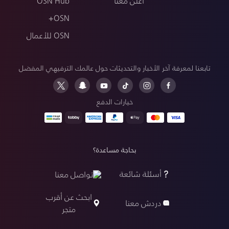
أعلن معنا
OSN Hub
OSN+
OSN للأعمال
تابعنا لمعرفة آخر الأخبار والتحديثات حول عالمك الترفيهي المفضل
خيارات الدفع
بحاجة مساعدة؟
أسئلة شائعة
تواصل معنا
ابحث عن أقرب
دردش معنا
متجر