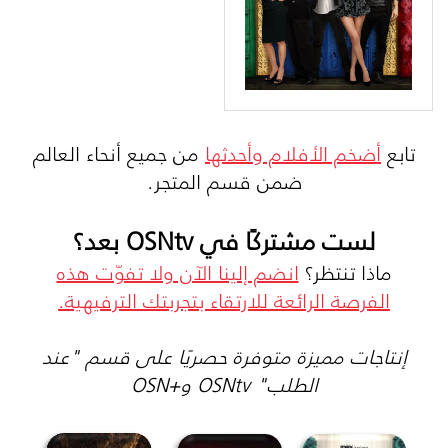
تابع
أضخم الأفلام وأحدثها
من جميع أنحاء العالم
ضمن قسم المتجر.
لست مشتركًا في OSNtv بعد؟
ماذا تنتظر؟
انضم إلينا الآن ولا تفوّت هذه
الفرصة الرائعة للارتقاء بتجربتك الترفيهية.
إنتاجات مميزة متوفرة حصريًا على قسم "عند
الطلب" OSNtv و+OSN