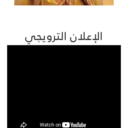
الإعلان الترويجي