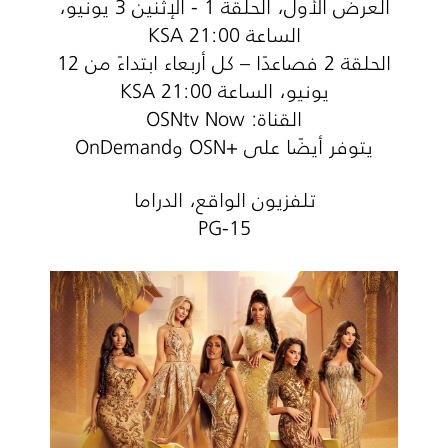
العرض الأول، الحلقة 1 - الإثنين 3 يونيو،
الساعة 21:00 KSA
الحلقة 2 فصاعدًا – كل أربعاء ابتداءً من 12
يونيو، الساعة 21:00 KSA
القناة: OSNtv Now
يتوفر أيضًا على +OSN وOnDemand
تلفزيون الواقع، الدراما
PG-15