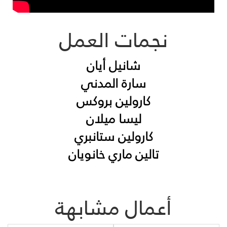
نجمات العمل
شانيل أيان
سارة المدني
كارولين بروكس
ليسا ميلان
كارولين ستانبري
تالين ماري خانويان
أعمال مشابهة