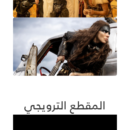
المقطع الترويجي