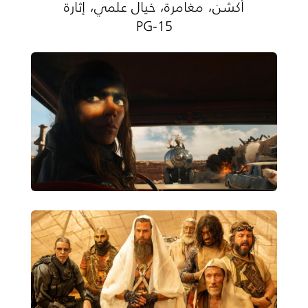
أكشن، مغامرة، خيال علمي، إثارة
PG-15