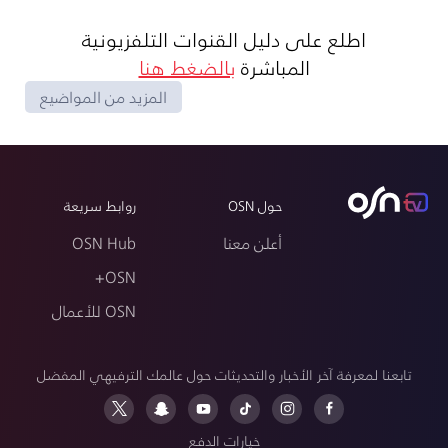
اطلع على دليل القنوات التلفزيونية
المباشرة
بالضغط هنا
المزيد من المواضيع
حول OSN
روابط سريعة
أعلن معنا
OSN Hub
OSN+
OSN للأعمال
تابعنا لمعرفة آخر الأخبار والتحديثات حول عالمك الترفيهي المفضل
خيارات الدفع