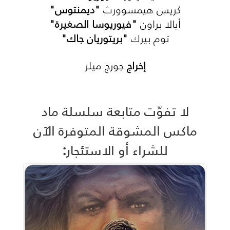
كريس هيمسوورث
"ديمنتوس"
أيالا براون
"فيوريوسا الصغيرة"
توم بيرك
"بريتوريان جاك"
إخراج
جورج ميلر
لا تفوّت متابعة سلسلة ماد
ماكس المشوقة المتوفرة الآن
للشراء أو الاستئجار: