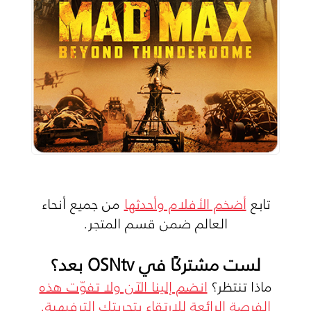
تابع
أضخم الأفلام وأحدثها
من جميع أنحاء
العالم ضمن قسم المتجر.
لست مشتركًا في OSNtv بعد؟
ماذا تنتظر؟
انضم إلينا الآن ولا تفوّت هذه
الفرصة الرائعة للارتقاء بتجربتك الترفيهية.