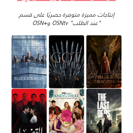
إنتاجات مميزة متوفرة حصريًا على قسم
"عند الطلب" OSNtv و+OSN