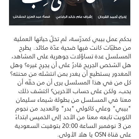
بحكم عمل بيبي كمدرّسة، لم تخلُ حياتها العملية
من مطبّات كانت فيها ضحية عدّة مكائد. يطرح
المسلسل عدة تساؤلات جوهرية على المشاهد،
هل الشخص الجريح قادرٌ على أن يجرح غيره؟ وهل
المغدور يستطيع أن يغدر بمن انتشله من محنته؟
كل من في هذا المسلسل يرى أن من حقّه أن
يحب، ولكن على حساب الآخرين؟ اكتشف ذلك
معنا في المسلسل من بطولة شيماء سليمان
"بيبي" وعلي كاكولي "بدر" والعديد من نجوم
الكويت تابعه معنا من الأحد إلى الخميس ابتداءً
من 3 نوفمبر الساعة 20:00 بتوقيت السعودية
على قناة
OSN
يا هلا الأولى.