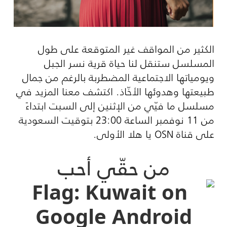
الكثير من المواقف غير المتوقعة على طول
المسلسل ستنقل لنا حياة قرية نسر الجبل
ويومياتها الاجتماعية المضطربة بالرغم من جمال
طبيعتها وهدوئها الأخّاذ. اكتشف معنا المزيد في
مسلسل ما فيّي من الإثنين إلى السبت ابتداءً
من 11 نوفمبر الساعة 23:00 بتوقيت السعودية
على قناة
OSN
يا هلا الأولى.
من حقّي أحب