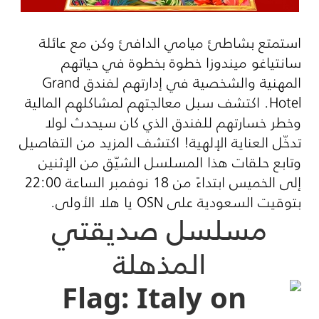
استمتع بشاطئ ميامي الدافئ وكن مع عائلة
سانتياغو ميندوزا خطوة بخطوة في حياتهم
المهنية والشخصية في إدارتهم لفندق
Grand
Hotel
. اكتشف سبل معالجتهم لمشاكلهم المالية
وخطر خسارتهم للفندق الذي كان سيحدث لولا
تدخّل العناية الإلهية! اكتشف المزيد من التفاصيل
وتابع حلقات هذا المسلسل الشيّق من الإثنين
إلى الخميس ابتداءً من 18 نوفمبر الساعة 22:00
بتوقيت السعودية على
OSN
يا هلا الأولى.
مسلسل صديقتي
المذهلة