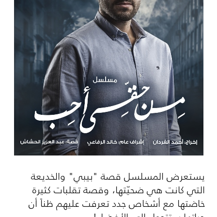
يستعرض المسلسل قصة "بيبي" والخديعة
التي كانت هي ضحيّتها، وقصة تقلبات كثيرة
خاضتها مع أشخاص جدد تعرفت عليهم ظناً أن
حياتها ستتحول إلى الأفضل!