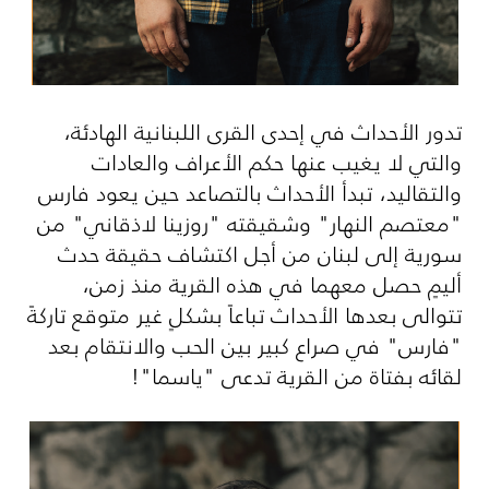
تدور الأحداث في إحدى القرى اللبنانية الهادئة،
والتي لا يغيب عنها حكم الأعراف والعادات
والتقاليد، تبدأ الأحداث بالتصاعد حين يعود فارس
"معتصم النهار" وشقيقته "روزينا لاذقاني" من
سورية إلى لبنان من أجل اكتشاف حقيقة حدث
أليمٍ حصل معهما في هذه القرية منذ زمن،
تتوالى بعدها الأحداث تباعاً بشكلٍ غير متوقع تاركةً
"فارس" في صراع كبير بين الحب والانتقام بعد
لقائه بفتاة من القرية تدعى "ياسما"!