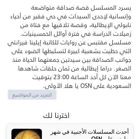
يسرد المسلسل قصة صداقة متواضعة
وإنسانية لإحدى السيدات في حي فقير من أحياء
نابولي الإيطالية، وقصة تلاقيها مع فتاة من
زميلات الدراسة في فترة أوائل الخمسينيات.
مسلسل مقتبس عن روايات للكاتبة إيلينا فيرانتي
التي حظيت بشعبية كبيرة لتسليطها الضوء على
جوانب الصداقة بين سيدتين جمعتهما الحياة منذ
الصغر. دراما إيطالية من ثمان حلقات شاهدها
معنا الآن كل أحد الساعة 23:00 بتوقيت
السعودية على
OSN
يا هلا الأولى.
المزيد من المواضيع
اخترنا لك
أحدث المسلسلات الأجنبية في شهر
مارس على OSN