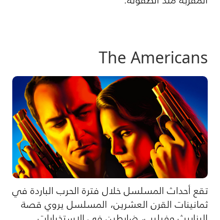
The Americans
تقع أحداث المسلسل خلال فترة الحرب الباردة في
ثمانينات القرن العشرين، المسلسل يروي قصة
اليزابيث وفيليب، ضابطين في الاستخبارات