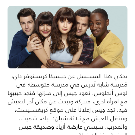
يحكي هذا المسلسل عن جيسيكا كريستوفر داي،
مُدرسة شابة تُدرس في مدرسة متوسطة في
لوس أنجلوس. تعود جيس إلى منزلها فتجد حبيبها
مع امرأة اخرى، فتتركه وتبحث عن مكان آخر لتعيش
فيه. تجد جيس إعلاناً على موقع كريغسليست،
وتنتقل للعيش مع ثلاثة شبان: نيك، شميت،
والمدرب. سيسي عارضة أزياء وصديقة جيس
المقربة منذ الطفولة.