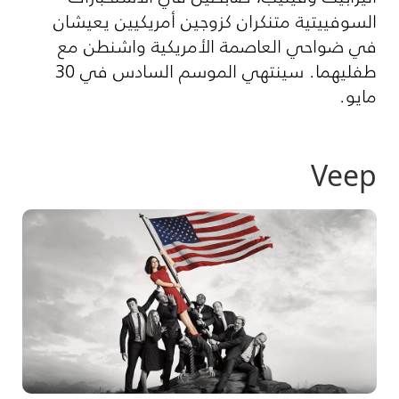
السوفييتية متنكران كزوجين أمريكيين يعيشان
في ضواحي العاصمة الأمريكية واشنطن مع
طفليهما. سينتهي الموسم السادس في 30
مايو.
Veep