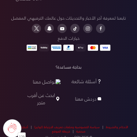
تابعنا لمعرفة آخر الأخبار والتحديثات حول عالمك الترفيهي المفضل
خيارات الدفع
بحاجة مساعدة؟
أسئلة شائعة
تواصل معنا
ابحث عن أقرب
دردش معنا
متجر
الأحكام والشروط
|
سياسة الخصوصية وملفات تعريف الارتباط (كوكيز)
|
أخبارنا
|
أخبار
صحفية
|
خريطة الموقع
129
© OSN 2026 جميع الحقوق محفوظة