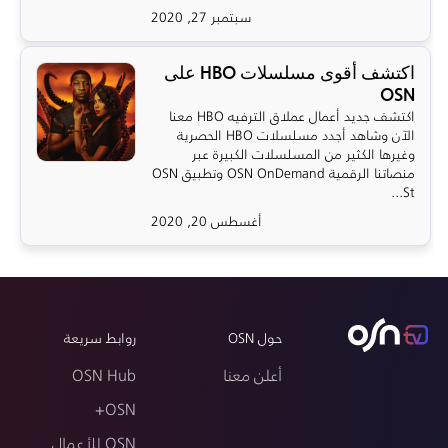
سبتمبر 27, 2020
اكتشف أقوى مسلسلات HBO على
OSN
اكتشف جديد أعمال عملاق الترفيه HBO معنا
الآن وشاهد أجدد مسلسلات HBO الحصرية
وغيرها الكثير من المسلسلات الكبيرة عبر
منصاتنا الرقمية OSN OnDemand وتطبيق OSN
St...
أغسطس 20, 2020
حول OSN
روابط سريعة
أعلن معنا
OSN Hub
OSN+
OSN للأعمال