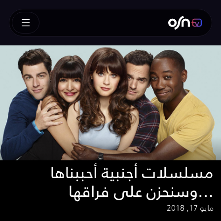
مسلسلات أجنبية أحببناها
وسنحزن على فراقها…
مايو 17, 2018