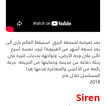
بعد تعرضه لصعقة البرق، استيقظ العالِم باري ألِن
بعد تسعة أشهر من الغيبوبة! ليجد نفسه أسرع
كائن على وجه الأرض، وتواجهه تحديات كثيرة في
رحلة دفاعه عن مدينته وحمايتها من الجريمة. جرعة
رائعة من الأكشن والمغامرة قدمها هذا
المسلسل خلال عام
2018.
Siren