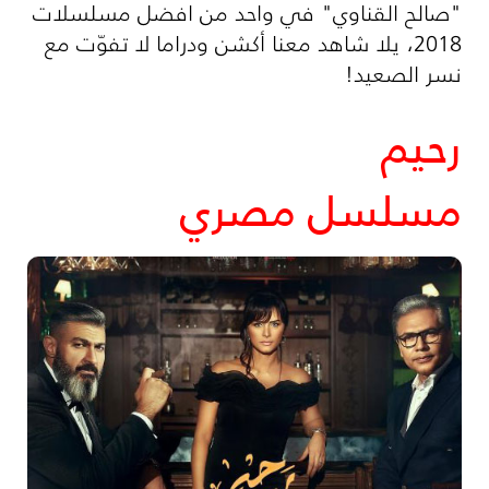
"صالح القناوي" في واحد من افضل مسلسلات
2018، يلا شاهد معنا أكشن ودراما لا تفوّت مع
نسر الصعيد!
رحيم
مسلسل مصري