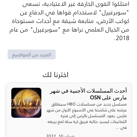
امتلكوا القوى الخارقة غير الاعتيادية، تسعى
"سوبرغيرل" لاستخدام قواها في الدفاع عن
كوكب الأرض، متابعة شيقة مع أحداث مستوحاة
من الخيال العلمي نراها مع "سوبرغيرل" من عام
2018.
المزيد من المواضيع
اخترنا لك
أحدث المسلسلات الأجنبية في شهر
مارس على OSN
مسلسل جديد من مسلسلات HBO سينطلق
عرضه على شاشتنا في الأسبوع الأول من شهر
مارس. يعود المسلسل بالزمن إلى فترة
الثمانينات ليسرد حكاية فريق كرة سلة لمع بريقه
في ...
فبراير 10, 2022