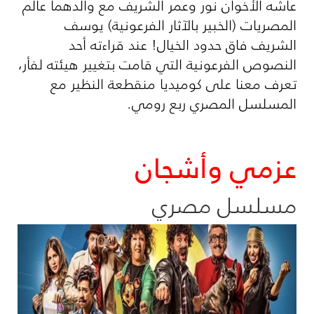
عاشه الأخوان نور وعمر الشريف مع والدهما عالم
المصريات (الخبير بالآثار الفرعونية) يوسف
الشريف فاق حدود الخيال! عند قراءته أحد
النصوص الفرعونية التي قامت بتغيير هيئته لفأر،
تعرف معنا على كوميديا منقطعة النظير مع
المسلسل المصري ربع رومي.
عزمي وأشجان
مسلسل مصري