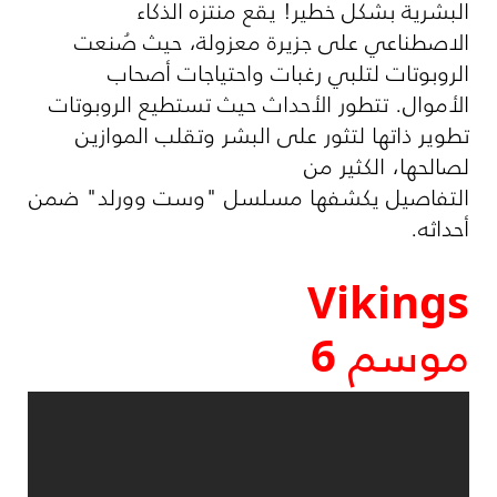
البشرية بشكل خطير! يقع منتزه الذكاء
الاصطناعي على جزيرة معزولة، حيث صُنعت
الروبوتات لتلبي رغبات واحتياجات أصحاب
الأموال. تتطور الأحداث حيث تستطيع الروبوتات
تطوير ذاتها لتثور على البشر وتقلب الموازين
لصالحها، الكثير من
التفاصيل يكشفها مسلسل "وست وورلد" ضمن
أحداثه.
Vikings
موسم 6