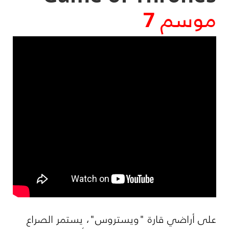
موسم 7
على أراضي قارة "ويستروس"، يستمر الصراع