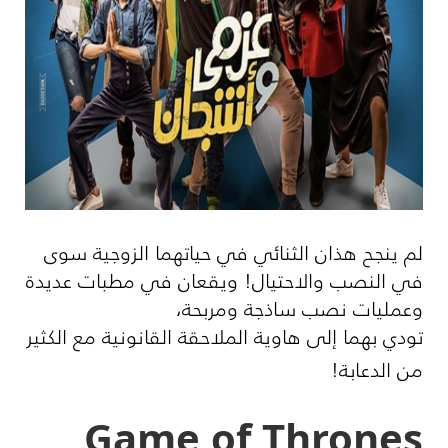
لم ينجح هذان الثنائي في حياتهما الزوجية سوى
في النصب والاحتيال! ويقعان في مطبات عديدة
وعمليات نصب ساذجة ومربحة،
تودي بهما إلى هاوية الملاحقة القانونية مع الكثير
من الدعابة!
Game of Thrones