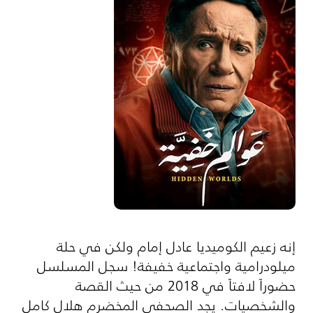
إنه زعيم الكوميديا عادل إمام ولكن في حلة
ميلودرامية واجتماعية خفيفة! سجل المسلسل
حضوراً لافتاً في 2018 من حيث القصة
والشخصيات. يجد الصحفي المخضرم هلال كامل