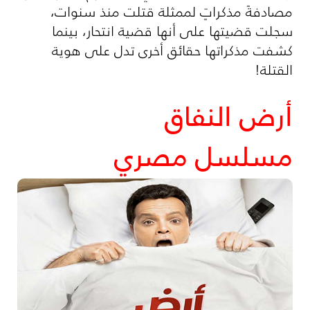
مصادفةً مذكراتٍ لممثلة قتلت منذ سنوات،
سجلت قضيتها على أنها قضية انتحار، بينما
كشفت مذكراتها حقائق أخرى تدل على هوية
القتلة!
أرض النفاق
مسلسل مصري