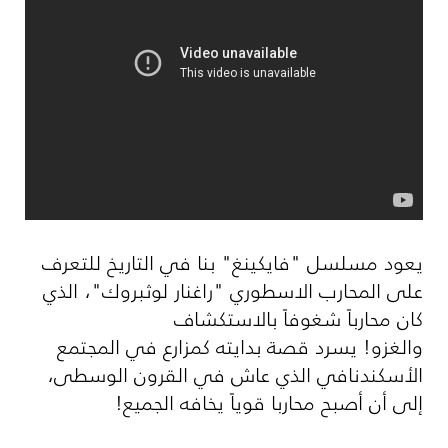
يعود مسلسل "فايكينغ" بنا في التاريخ للتعرف
على المحارب الاسطوري "راغنار لوثبروك"، الذي
كان محارباً شغوفاً بالاستكشاف
والغزو! يسرد قصة بدايته كمزارع في المجتمع
الأسكندنافي الذي عاش في القرون الوسطى،
إلى أن أصبح محاربا قوياً يخافه الجميع!