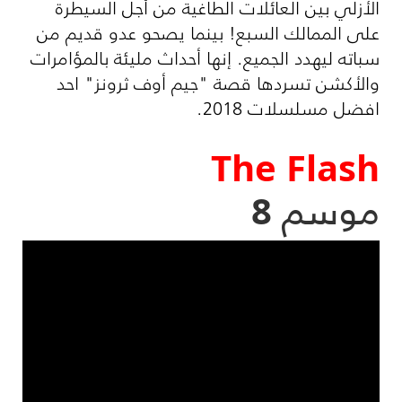
الأزلي بين العائلات الطاغية من أجل السيطرة
على الممالك السبع! بينما يصحو عدو قديم من
سباته ليهدد الجميع. إنها أحداث مليئة بالمؤامرات
والأكشن تسردها قصة "جيم أوف ثرونز" احد
افضل مسلسلات 2018.
The Flash
موسم 8