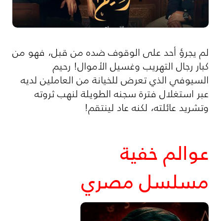
لم يجرؤ أحد على الوقوف ضده من قبل، فهو من
كبار رجال التهريب وغسيل الأموال! رحيم
السيوفي الذي تعرض للخيانة من العاملين لديه
عبر استغلال فترة سجنه الطويلة لنهب ثروته
وتشريد عائلته، لكنه عاد لينتقم!
عوالم خفية
مسلسل مصري