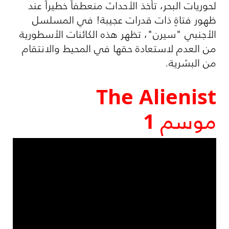
لحوريات البحر، تأخذ الأحداث منعطفاً خطيراً عند
ظهور فتاةٍ ذات قدرات عجيبة! في المسلسل
الأجنبي "سيرن"، تظهر هذه الكائنات الأسطورية
من العدم لاستعادة حقها في المحيط والانتقام
من البشرية.
The Alienist
موسم 1