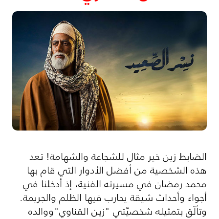
الضابط زين خير مثال للشجاعة والشهامة! تعد
هذه الشخصية من أفضل الأدوار التي قام بها
محمد رمضان في مسيرته الفنية، إذ أدخلنا في
أجواء وأحداث شيقة يحارب فيها الظلم والجريمة.
وتألّق بتمثيله شخصيّتي "زين القناوي"ووالده