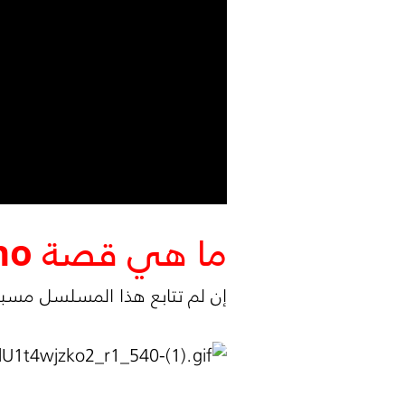
ما هي قصة Doctor Who؟
إن لم تتابع هذا المسلسل مسبق