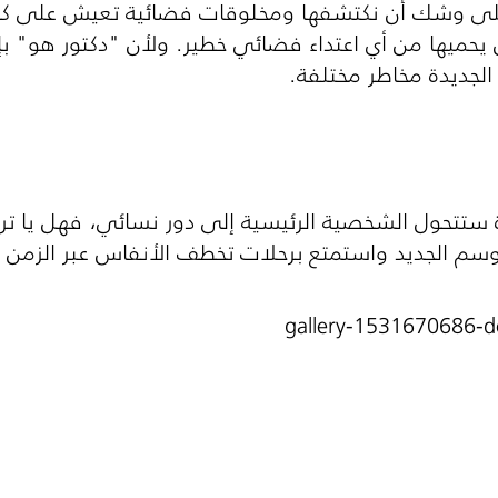
على وشك أن نكتشفها ومخلوقات فضائية تعيش على كواك
يحميها من أي اعتداء فضائي خطير. ولأن "دكتور هو" بإ
جديدة مخاطر مختلفة.
ستتحول الشخصية الرئيسية إلى دور نسائي، فهل يا ترى
وسم الجديد واستمتع برحلات تخطف الأنفاس عبر الزمن و