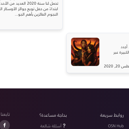
تحمل لنا سنة 2020 العدي
ابتداءً من حفل تويع جوائز الأوسكار 
النجوم الفائزين بأهم الجو...
ن وشاهد أجدد
الكبيرة عبر
2, 2020
تابعنا
روابط سريعة
بحاجة مساعدة؟
OSN Hub
أسئلة شائعة