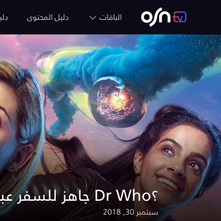
الباقات
دليل المحتوى
دلي
جاهز للسفر عبر الزمن مع مسلسل Dr Who؟
سبتمبر 30, 2018