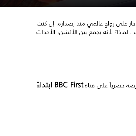
ز على رواج عالمي منذ إصداره. إن كنت
ماذا؟ لأنه يجمع بين الأكشن، الأحداث
BBC First
ابتداءً
ضه حصرياً على قناة