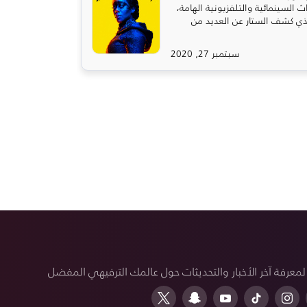
د من الأحداث السينمائية والتلفزيونية الهامة،
الذي كشف الستار عن العديد من
سبتمبر 27, 2020
 لمعرفة آخر الأخبار والتحديثات حول عالمك الترفيهي المفضل