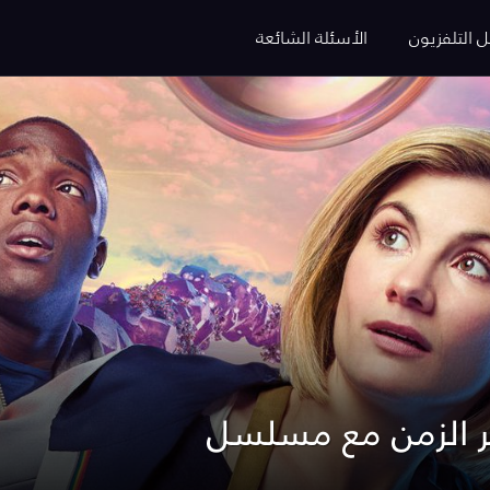
ل التلفزيون
الأسئلة الشائعة