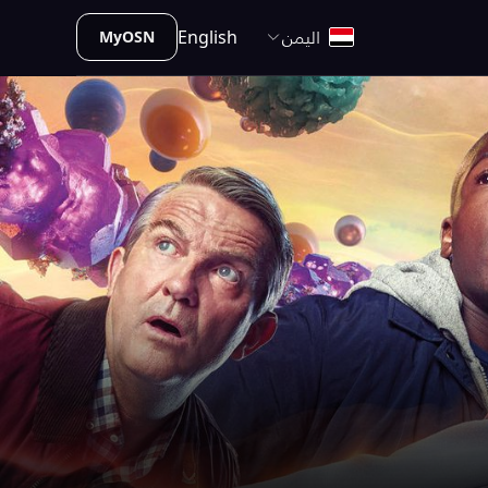
اليمن
English
MyOSN