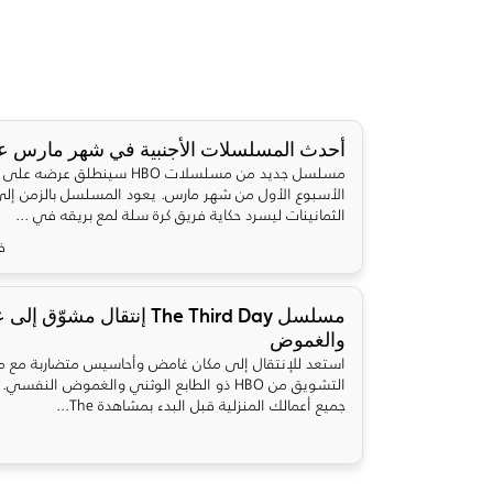
أحدث المسلسلات الأجنبية في شهر مارس على 
مسلسل جديد من مسلسلات HBO سينطلق 
الأسبوع الأول من شهر مارس. يعود المسلسل بالزمن إلى
الثمانينات ليسرد حكاية فريق كرة سلة لمع بريقه في ...
فب
مسلسل The Third Day إنتقال مشوّ
والغموض
استعد للإنتقال إلى مكان غامض وأحاسيس متضاربة مع
التشويق من HBO ذو الطابع الوثني والغموض النف
جميع أعمالك المنزلية قبل البدء بمشاهدة The...