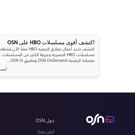
اكتشف أقوى مسلسلات HBO على OSN
اكتشف جديد أعمال عملاق الترفيه HBO معنا الآ
مسلسلات HBO الحصرية وغيرها الكثير من المسلسلات 
منصاتنا الرقمية OSN OnDemand وتطبيق OSN St...
أغسطس 0
حول OSN
أعلن معنا