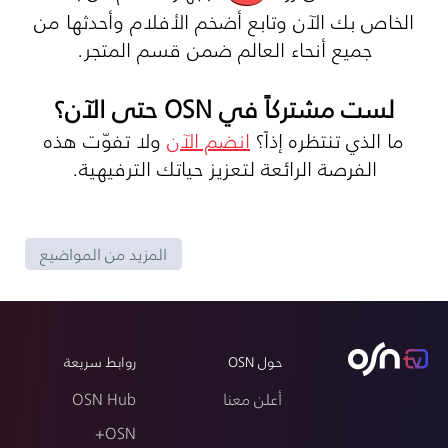
الخاص بك الآن وتابع أضخم الأفلام وأحدثها من
جميع أنحاء العالم ضمن قسم المتجر.
لست مشتركاً في OSN حتى الآن؟
ما الذي تنتظره إذاً؟
انضم الآن
ولا تفوّت هذه
الفرصة الرائعة لتعزيز حياتك الترفيهية.
المزيد من المواضيع
حول OSN
روابط سريعة
أعلن معنا
OSN Hub
OSN+