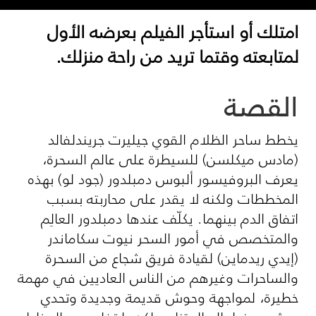
امتلك أو استأجر الفيلم بعرضه الأول
لمتابعته وقتما تريد من راحة منزلك.
القصة
يخطط ساحر الظلام القوي جيليرت جريندلفالد
(مادس ميكلسن) للسيطرة على عالم السحرة،
يعرف البروفيسور ألبوس دمبلدور (جود لو) بهذه
المخططات ولكنه لا يقدر على محاربته بسبب
اتفاق الدم بينهما. يكلّف عندها دمبلدور العالِم
والمتخصص في أمور السحر نيوت سكاماندر
(إيدي ريدماين) لقيادة فريق شجاع من السحرة
والساحرات وغيرهم من الناس العاديين في مهمة
خطيرة، لمواجهة وحوش قديمة وجديدة وتحدي