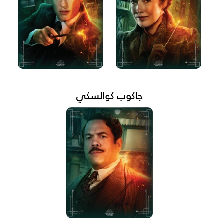
جاكوب كوالسكي