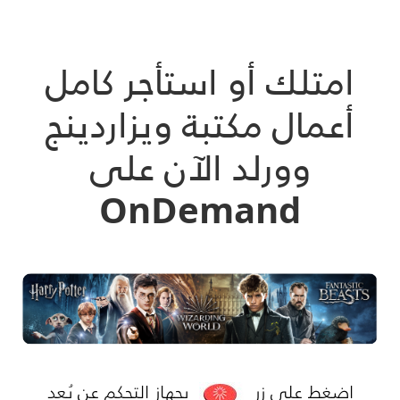
امتلك أو استأجر كامل
أعمال مكتبة ويزاردينج
وورلد الآن على
OnDemand
اضغط على زر
بجهاز التحكم عن بُعد