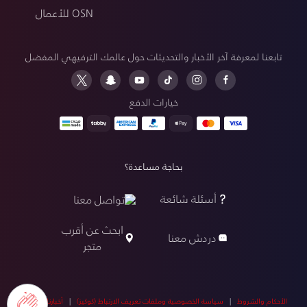
OSN للأعمال
تابعنا لمعرفة آخر الأخبار والتحديثات حول عالمك الترفيهي المفضل
خيارات الدفع
بحاجة مساعدة؟
أسئلة شائعة
تواصل معنا
ابحث عن أقرب
دردش معنا
متجر
الأحكام والشروط
|
سياسة الخصوصية وملفات تعريف الارتباط (كوكيز)
|
أخبارنا
|
أخبار