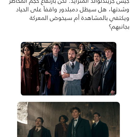
جيش جريندلوالد المتزايد. لكن بارتفاع حجم المخاطر
وشدتها، هل سيظل دمبلدور واقفاً على الحياد
ويكتفي بالمشاهدة أم سيخوض المعركة
بجانبهم؟