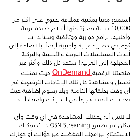
استمتع معنا بمكتبة عملاقة تحتوي على أكثر من
10,000 ساعة مميزة منها أفلام جديدة عربية
وأجنبية، برامج حوارية ووثائقية وستاند أب
كوميدي حصرية عربية وأجنبية أيضاً، بالإضافة إلى
أحدث المسلسلات العربية والأجنبية والتركية
المدبلجة إلى العربية! ستجد كل ذلك وأكثر عبر
OnDemand
منصتنا الرقمية
حيث يمكنك
تحميل ومشاهدة كل تلك الإنتاجات الترفيهية في
أي وقت بحلقاتها الكاملة وبلا رسوم إضافية حيث
تعد تلك المنصة جزءاً من اشتراكك وامتداداً له
.
لا تنسَ أنه يمكنك المشاهدة في أي وقت وأي
مكان عبر تطبيق
OSN Streaming
حيث يمكنك
الاستمتاع ببرامجك المفضلة عبر جوّالك أو جهازك