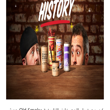
كن مع خبراء الوصفات التاريخية
Old Smoky
جوش