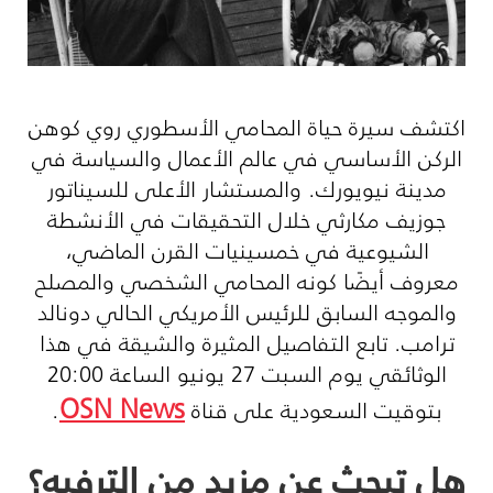
اكتشف سيرة حياة المحامي الأسطوري روي كوهن
الركن الأساسي في عالم الأعمال والسياسة في
مدينة نيويورك. والمستشار الأعلى للسيناتور
جوزيف مكارثي خلال التحقيقات في الأنشطة
الشيوعية في خمسينيات القرن الماضي،
معروف أيضًا كونه المحامي الشخصي والمصلح
والموجه السابق للرئيس الأمريكي الحالي دونالد
ترامب. تابع التفاصيل المثيرة والشيقة في هذا
الوثائقي يوم السبت 27 يونيو الساعة 20:00
OSN News
بتوقيت السعودية على قناة
.
هل تبحث عن مزيد من الترفيه؟