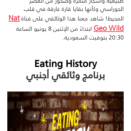
طبيعية وأشجار مثمرة وصخور من العصر
الجوراسي وكأنها بقايا قارة غارقة في قلب
Nat
المحيط! شاهد معنا هذا الوثائقي على قناة
Geo Wild
ابتداءً من الإثنين 8 يونيو الساعة
20:30 بتوقيت السعودية.
Eating History
برنامج وثائقي أجنبي