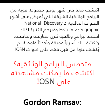
اكتشف معنا في شهر يونيو مجموعة قوية من
البرامج الوثائقية الشيّقة التي تُعرض على أشهر
القنوات العالمية كـ
Discovery
،
National
Geographic
،
History
وغيرهم الكثير! لذلك،
استعد لبرامج وثائقية تُثري معارفك وثقافتك،
وتكشف لك أسراراً عميقة وأحداثاً غامضة لم
يُكشف عنها من قبل فقط على قنوات
OSN
!
متحمس للبرامج الوثائقية؟
اكتشف ما يمكنك مشاهدته
على
OSN
!
Gordon Ramsay: