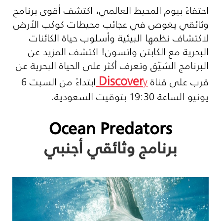
احتفاءً بيوم المحيط العالمي، اكتشف أقوى برنامج
وثائقي يغوص في عجائب محيطات كوكب الأرض
لاكتشاف نظمها البيئية وأسلوب حياة الكائنات
البحرية مع الكابتن واتسون! اكتشف المزيد عن
البرنامج الشيّق وتعرف أكثر على الحياة البحرية عن
Discover
قرب على قناة
y
ابتداءً من السبت 6
يونيو الساعة 19:30 بتوقيت السعودية.
Ocean Predators
برنامج وثائقي أجنبي