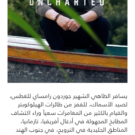
يسافر الطاهي الشهير جوردون رامساي للغطس،
لصيد الأسماك، للقفز من طائرات الهيلوكوبتر
والقيام بالكثير من المغامرات سعياً وراء اكتشاف
المطابخ المجهولة في أدغال أفريقيا، تازمانيا،
المناطق الجليدية في النرويج، في جنوب الهند