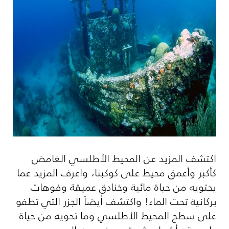
اكتشف المزيد عن المحيط الأطلسي الغامض
كأكبر وأعمق محيط على كوكبنا، واعرف المزيد عما
يحتويه من حياة مائية وخنادق عميقة وفوهات
بركانية تحت الماء! واكتشف أيضاً الجزر التي تطفو
على سطح المحيط الأطلسي وما تحويه من حياة