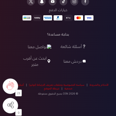
خيارات الدفع
بحاجة مساعدة؟
أسئلة شائعة
تواصل معنا
ابحث عن أقرب
دردش معنا
متجر
الأحكام والشروط
|
سياسة الخصوصية وملفات تعريف الارتباط (كوكيز)
|
أخبارنا
|
أخبار
صحفية
|
خريطة الموقع
23
© OSN 2026 جميع الحقوق محفوظة
0