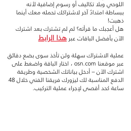
اللوحي وبلا تكاليف أو رسوم إضافية لأنه
ببساطة امتدادٌ آخر لاشتراكك تحمله معك أينما
ذهبت
!
هل أعجبك ما قرأته؟ لم لم تشترك بعد اشترك
هذا الرابط
الآن بأفضل الباقات عبر
عملية الاشتراك سهلة ولن تأخذ سوى بضع دقائق
عبر موقعنا
osn.com
، اختار الباقة واضغط على
اشترك الآن – أدخل بياناتك الشخصية وطريقة
الدفع المناسبة لك ليزورك فريقنا الفني خلال 48
ساعة كحد أقصى لإجراء عملية التركيب
.