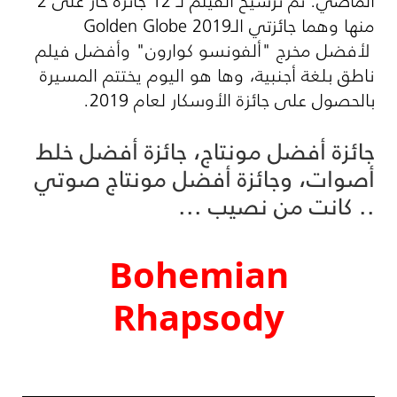
الماضي. تم ترشيح الفيلم لـ 12 جائزة حاز على 2
منها وهما جائزتي الـ
Golden Globe 2019
لأفضل مخرج "ألفونسو كوارون" وأفضل فيلم
ناطق بلغة أجنبية، وها هو اليوم يختتم المسيرة
بالحصول على جائزة الأوسكار لعام 2019.
جائزة أفضل مونتاج، جائزة أفضل خلط
أصوات، وجائزة أفضل مونتاج صوتي
.. كانت من نصيب ...
Bohemian
Rhapsody