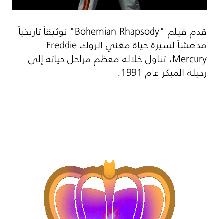
قدم فيلم "
Bohemian Rhapsody
" توثيقاً تاريخياً
مدهشاً لسيرة حياة مغني الروك
Freddie
Mercury
، تناول خلاله معظم مراحل حياته إلى
رحيله المبكر عام 1991.