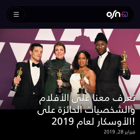
تعرف معنا على الأفلام
والشخصيات الحائزة على
الأوسكار لعام 2019!
فبراير 28, 2019