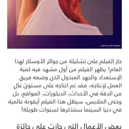
حاز الفيلم على تشكيلة من جوائز الأوسكار لهذا
العام! يظهر الفيلم من أول مشهد فيه كمية
الإستعداد والجهد المبذول الذي وضعه فريق
العمل لإنتاجه، فقد تم انتاجه على مستوىً عالٍ
من الدقة في الأحداث، الديكورات، المواقع، بل
وحتى الملابس، سيظل هذا الفيلم أيقونة عالمية
في دنيا السينما سنتذكرها لسنوات طويلة!
بعض الأعمال التي حازت على جائزة