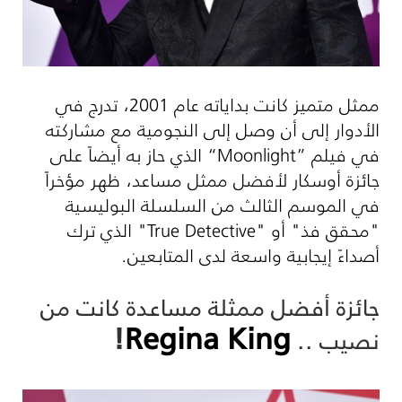
ممثل متميز كانت بداياته عام 2001، تدرج في
الأدوار إلى أن وصل إلى النجومية مع مشاركته
في فيلم
“Moonlight”
الذي حاز به أيضاً على
جائزة أوسكار لأفضل ممثل مساعد، ظهر مؤخراً
في الموسم الثالث من السلسلة البوليسية
"محقق فذ" أو "
True Detective
" الذي ترك
أصداءً إيجابية واسعة لدى المتابعين.
جائزة أفضل ممثلة مساعدة كانت من
!
Regina King
نصيب ..