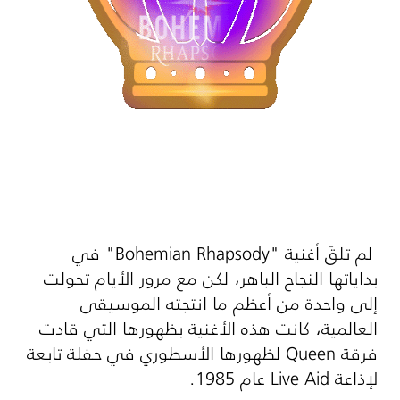
لم تلقَ أغنية "
Bohemian Rhapsody
" في
بداياتها النجاح الباهر، لكن مع مرور الأيام تحولت
إلى واحدة من أعظم ما انتجته الموسيقى
العالمية، كانت هذه الأغنية بظهورها التي قادت
فرقة
Queen
لظهورها الأسطوري في حفلة تابعة
لإذاعة
Live Aid
عام 1985.