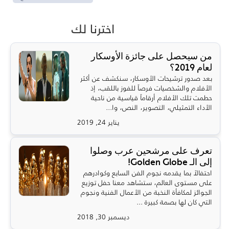
اخترنا لك
من سيحصل على جائزة الأوسكار
لعام 2019؟
بعد صدور ترشيحات الأوسكار، سنكشف عن أكثر
الأفلام والشخصيات فرصاً للفوز باللقب، إذ
حطمت تلك الأفلام أرقاماً قياسية من ناحية
الأداء التمثيلي، التصوير، النص، وا...
يناير 24, 2019
تعرف على مرشحين عرب وصلوا
إلى الـ Golden Globe!
احتفالاً بما يقدمه نجوم الفن السابع وكوادرهم
على مستوى العالم، ستشاهد معنا حفل توزيع
الجوائز لمكافأة النخبة من الأعمال الفنية ونجوم
التي كان لها بصمة كبيرة ...
ديسمبر 30, 2018