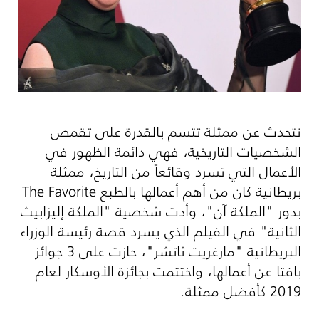
نتحدث عن ممثلة تتسم بالقدرة على تقمص
الشخصيات التاريخية، فهي دائمة الظهور في
الأعمال التي تسرد وقائعاً من التاريخ، ممثلة
بريطانية كان من أهم أعمالها بالطبع
The Favorite
بدور "الملكة آن"، وأدت شخصية "الملكة إليزابيث
الثانية" في الفيلم الذي يسرد قصة رئيسة الوزراء
البريطانية "مارغريت ثاتشر"، حازت على 3 جوائز
بافتا عن أعمالها، واختتمت بجائزة الأوسكار لعام
2019 كأفضل ممثلة.