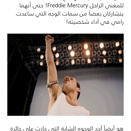
للمغني الراحل
Freddie Mercury
! حتى أنهما
يتشاركان بعضاً من سمات الوجه التي ساعدت
رامي في أداء شخصيته!
هو أيضاً أحد الوجوه الشابة التي حازت على جائزة