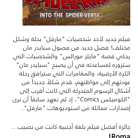
فيلم جديد لأحد شخصيات "مارفل" بحلة وشكل
مختلف! فصل جديد من فصول سبايدر مان
يحكي قصة "مايلز مورالس" والشخصيات التي
ستزوره لمساعدته في أن يصبح "سبايدر مان"
الكرة الأرضية، والمغامرات التي سترافق رحلة
عودتهم إلى مواطنهم، قدم شكلاً جديداً من
أشكال الرسوم المتحركة التي كانت أقرب إلى
"الكوميكس
Comics
"، إذ لم نعهد سابقاً أن نرى
إصدارات مماثلة من استوديوهات "مارفل".
جائزة أفضل فيلم بلغة أجنبية كانت من نصيب ..
!
Roma