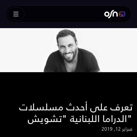
تعرف على أحدث مسلسلات
الدراما اللبنانية "تشويش"
فبراير 12, 2019