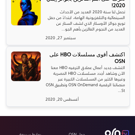
2020!
تحمل لنا سنة 2020 العديد من الأحداث
السينمائية والتلفزيونية الهامة، ابتداءً من حفل
تويع جوائز الأوسكار الذي كشف الستار عن
العديد من النجوم الفائزين بأهم الجو...
سبتمبر 27, 2020
اكتشف أقوى مسلسلات HBO على
OSN
اكتشف جديد أعمال عملاق الترفيه HBO معنا
الآن وشاهد أجدد مسلسلات HBO الحصرية
وغيرها الكثير من المسلسلات الكبيرة عبر
منصاتنا الرقمية OSN OnDemand وتطبيق OSN
St...
أغسطس 20, 2020
حول OSN
روابط سريعة