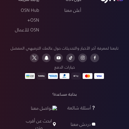
أعلن معنا
OSN Hub
OSN+
OSN للأعمال
تابعنا لمعرفة آخر الأخبار والتحديثات حول عالمك الترفيهي المفضل
خيارات الدفع
بحاجة مساعدة؟
أسئلة شائعة
تواصل معنا
ابحث عن أقرب
دردش معنا
متجر