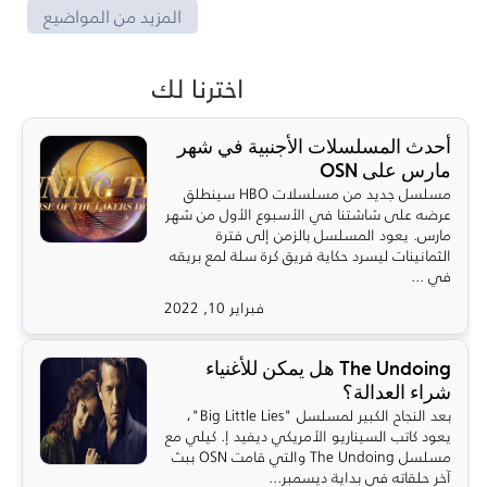
المزيد من المواضيع
اخترنا لك
أحدث المسلسلات الأجنبية في شهر
مارس على OSN
مسلسل جديد من مسلسلات HBO سينطلق
عرضه على شاشتنا في الأسبوع الأول من شهر
مارس. يعود المسلسل بالزمن إلى فترة
الثمانينات ليسرد حكاية فريق كرة سلة لمع بريقه
في ...
فبراير 10, 2022
The Undoing هل يمكن للأغنياء
شراء العدالة؟
بعد النجاح الكبير لمسلسل "Big Little Lies"،
يعود كاتب السيناريو الأمريكي ديفيد إ. كيلي مع
مسلسل The Undoing والتي قامت OSN ببث
آخر حلقاته في بداية ديسمبر...