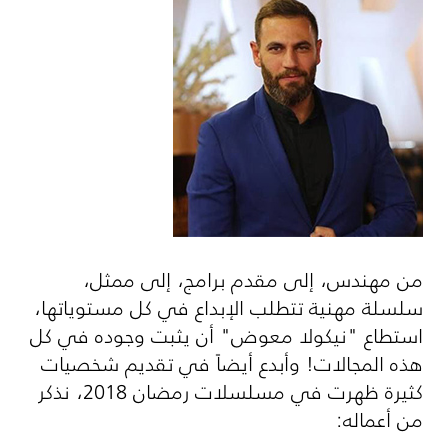
من مهندس، إلى مقدم برامج، إلى ممثل،
سلسلة مهنية تتطلب الإبداع في كل مستوياتها،
استطاع "نيكولا معوض" أن يثبت وجوده في كل
هذه المجالات! وأبدع أيضاً في تقديم شخصيات
كثيرة ظهرت في مسلسلات رمضان 2018، نذكر
من أعماله: