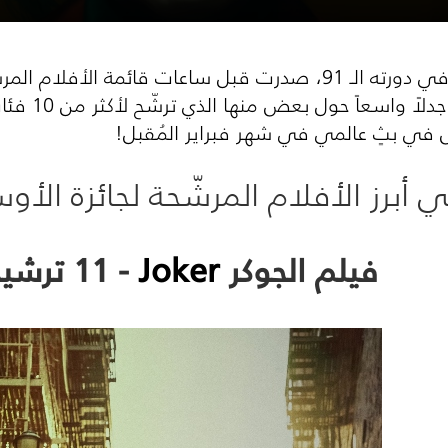
مة الأفلام المرشّحة لجائزة
غير مسبوق م
 في بثٍ عالمي في شهر فبراير المُقبل!
أبرز الأفلام المرشّحة لجائزة الأوسكار 0
فيلم الجوكر
Joker
- 11 ترشيح