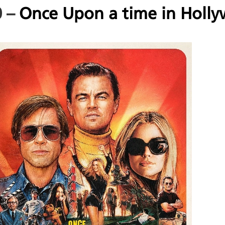
Once Upon a time in Holl
– 10 تشريحات