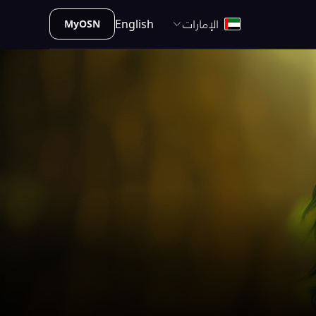
الإمارات
English
MyOSN