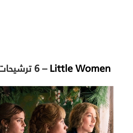
Little Women
– 6 ترشيحات