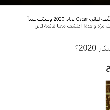
Oscar
لعام 2020 وضمّت عدداً
ن الأعمال وأثارت جدلاً واسعاً حول بعض منها الذي ترشّح لأكثر من 10 فئات مرّة واحدة! اكتشف معنا قائمة لأبرز
202؟