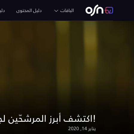
الباقات
دليل المحتوى
دلي
اكتشف أبرز المرشحّين لجائزة الأوسكار لعام 2020!
يناير 14, 2020