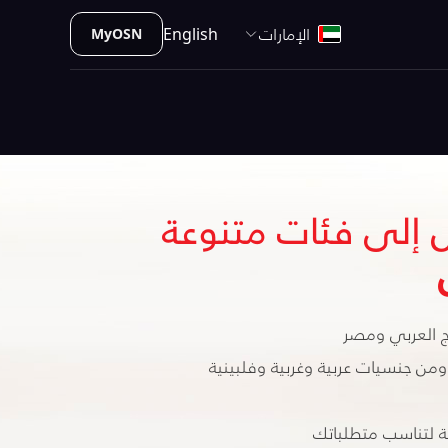
الإمارات
English
MyOSN
 إلى فئات متنوعة
ن جنسيات عربية وغربية وفلبينية
 لتناسب متطلباتك