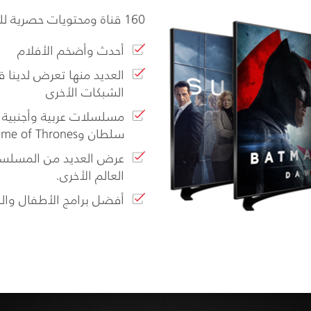
160 قناة ومحتويات حصرية للمشاهدين منها:
أحدث وأضخم الأفلام
العديد منها تعرض لدينا
الشبكات الأخرى
مسلسلات عربية وأجنبية ح
سلطان وGame of Thrones وHomeland.
عرض العديد من المسلسلا
العالم الأخرى.
أفضل برامج الأطفال والبر