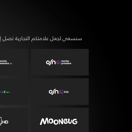
سنسعى لجعل علامتكم التجارية تصل إلى أكثر من 7.3 مليون مشاهد في أنحاء الخليج العربي ومصر من خلال