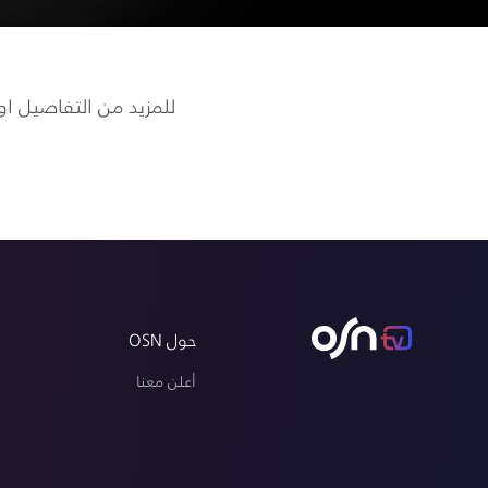
للمزيد من التفاصيل او
m
حول OSN
أعلن معنا