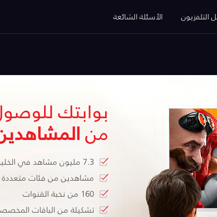
ل التلفزيون
الأسئلة الشائعة
بوابتك للوصول
من
المشاهدين
7.3 مليون مشاهد في الخليج العربي ومصر
مشاهدين من فئات متعددة وم
160 من نخبة القنوات
تشكيلة من الباقات المخصصة