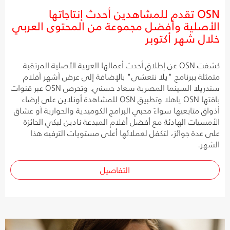
OSN تقدم للمشاهدين أحدث إنتاجاتها
الأصلية وأفضل مجموعة من المحتوى العربي
خلال شهر أكتوبر
كشفت OSN عن إطلاق أحدث أعمالها العربية الأصلية المرتقبة
متمثلة ببرنامج "يلا نتعشى" بالإضافة إلى عرض أشهر أفلام
سندريلا السينما المصرية سعاد حسني. وتحرص OSN عبر قنوات
باقتها OSN ياهلا وتطبيق OSN للمشاهدة أونلاين على إرضاء
أذواق متابعيها سواءً محبي البرامج الكوميدية والحوارية أو عشاق
الأمسيات الهادئة مع أفضل أفلام المبدعة نادين لبكي الحائزة
على عدة جوائز، لتكفل لعملائها أعلى مستويات الترفيه هذا
الشهر.
التفاصيل