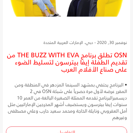
نوفمبر 30, 2020 - دبي، الإمارات العربية المتحدة
OSN تطلق برنامج THE BUZZ WITH EVA من
تقديم الطفلة إيفا بيترسون لتسليط الضوء
على صناع الأفلام العرب
• البرنامج يحتفي بمشهد السينما المزدهر في المنطقة ومن
المقرر عرضه لأول مرة حصرياً على شبكة OSN في 2
ديسمبرالبرنامج تقدمه الممثلة الصغيرة البالغة من العمر 10
سنوات إيفا بيترسون ويستضيف أشهر المخرجين الإماراتيين مثل
أمل العقروبي ونايلة الخاجة ومحمد سعيد حارب وعلي مصطفى
وغيرهم
التفاصيل