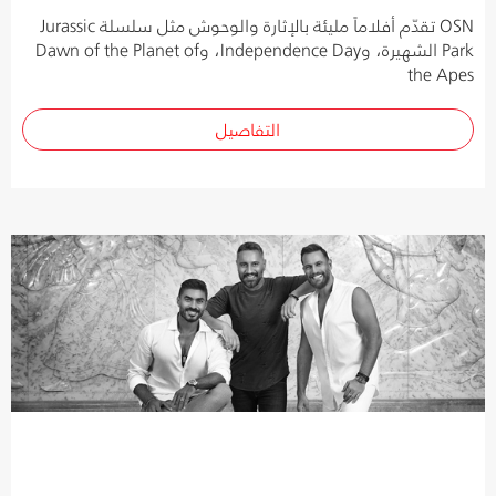
OSN تقدّم أفلاماً مليئة بالإثارة والوحوش مثل سلسلة Jurassic
Park الشهيرة، وIndependence Day، وDawn of the Planet of
the Apes
التفاصيل