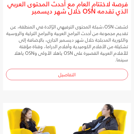
فرصة لاختتام العام مع أحدث المحتوى العربي
الذي تقدمه OSN خلال شهر ديسمبر
كشفت OSN،شبكة المحتوى الترفيهي الرّائدة في المنطقة، عن
تقديم مجموعة من أحدث البرامج العربية والبرامج التركية والروسية
والكورية المدبلجة خلال شهر ديسمبر الجاري، بالإضافة إلى
تشكيلة من الأفلام الكوميدية وأفلام الدراما، وقناة مؤقتة
للأفلام العربية القصيرة على OSN ياهلا الأولى وOSN ياهلا
سينما.
التفاصيل