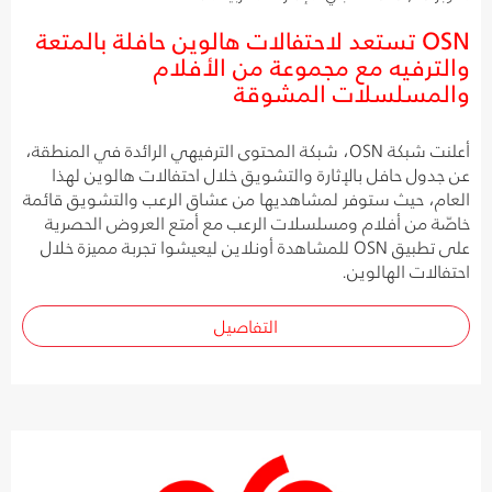
OSN تستعد لاحتفالات هالوين حافلة بالمتعة
والترفيه مع مجموعة من الأفلام
والمسلسلات المشوقة
أعلنت شبكة OSN، شبكة المحتوى الترفيهي الرائدة في المنطقة،
عن جدول حافل بالإثارة والتشويق خلال احتفالات هالوين لهذا
العام، حيث ستوفر لمشاهديها من عشاق الرعب والتشويق قائمة
خاصّة من أفلام ومسلسلات الرعب مع أمتع العروض الحصرية
على تطبيق OSN للمشاهدة أونلاين ليعيشوا تجربة مميزة خلال
احتفالات الهالوين.
التفاصيل