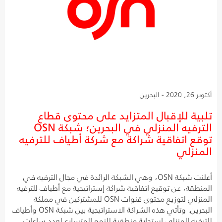
أكتوبر 26, 2020 - البحرين
تلبية للإقبال المتزايد على محتوى قطاع
الترفيه المنزلي في البحرين؛ شبكة OSN
توقع اتفاقية شراكة مع شركة أطياف للترفيه
المنزلي
أعلنت شبكة OSN، وهي الشبكة الرائدة في مجال الترفيه في
المنطقة، عن توقيع اتفاقية شراكة إستراتيجية مع أطياف للترفيه
المنزلي لتوزيع محتوى قنوات OSN للمشتركين في مملكة
البحرين. وتأتي هذه الشراكة الاستراتيجية بين شبكة OSN وأطياف
للترفيه المنزلي استجابة منطقية للنمو المتسارع لعدد ساعات