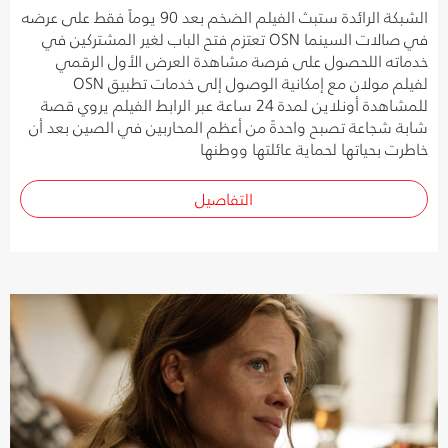
الشبكة الرائدة ستبث الفيلم الضخم بعد 90 يوماً فقط على عرضه
في صالات السينما OSN تعتزم فتح الباب لغير المشتركين في
خدماته اللحصول على فرصة مشاهدة العرض الأول الرقمي
لفيلم مولان مع إمكانية الوصول إلى خدمات تطبيق OSN
للمشاهدة أونلاين لمدة 24 ساعة عبر الرابط الفيلم يروي قصة
شابة شجاعة تصبح واحدةً من أعظم المحاربين في الصين بعد أن
خاطرت بحياتها لحماية عائلتها ووطنها
التفاصيل