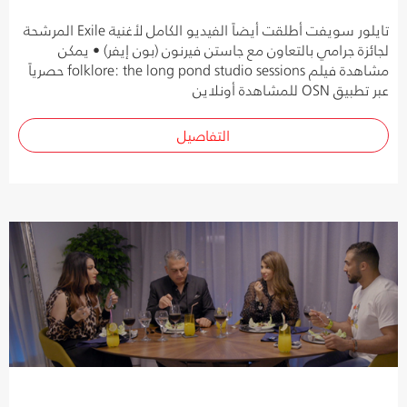
تايلور سويفت أطلقت أيضاً الفيديو الكامل لأغنية Exile المرشحة
لجائزة جرامي بالتعاون مع جاستن فيرنون (بون إيفر) • يمكن
مشاهدة فيلم folklore: the long pond studio sessions حصرياً
عبر تطبيق OSN للمشاهدة أونلاين
التفاصيل