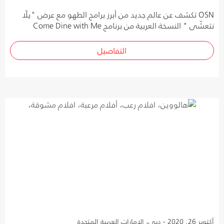
OSN تكشف عن عالم جديد من أبرز برامج الطهو مع عرض "يلّا
نتعشّى " النسخة العربية من برنامج Come Dine with Me
التفاصيل
أكتوبر 26, 2020 - دبي، الإمارات العربية المتحدة