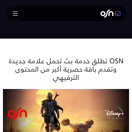
OSN تطلق خدمة بث تحمل علامة جديدة
وتقدم باقة حصرية أكبر من المحتوى
الترفيهي