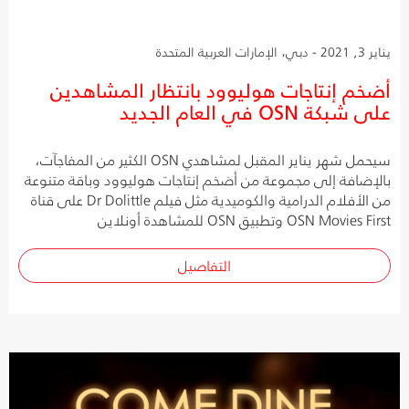
يناير 3, 2021 - دبي، الإمارات العربية المتحدة
أضخم إنتاجات هوليوود بانتظار المشاهدين
على شبكة OSN في العام الجديد
سيحمل شهر يناير المقبل لمشاهدي OSN الكثير من المفاجآت،
بالإضافة إلى مجموعة من أضخم إنتاجات هوليوود وباقة متنوعة
من الأفلام الدرامية والكوميدية مثل فيلم Dr Dolittle على قناة
OSN Movies First وتطبيق OSN للمشاهدة أونلاين
التفاصيل