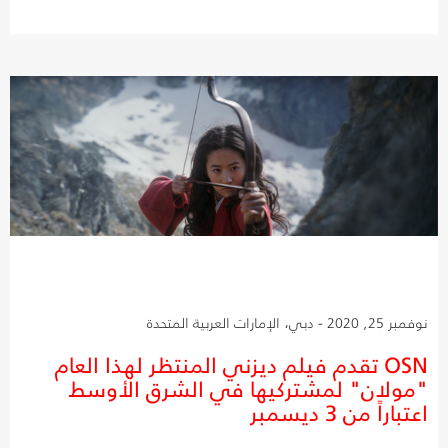
نوفمبر 25, 2020 - دبي، الإمارات العربية المتحدة
OSN تقدم فيلم ديزني المنتظر لهذا العام
"مولان" لمشتركيها في الشرق الأوسط
اعتباراً من 3 ديسمبر