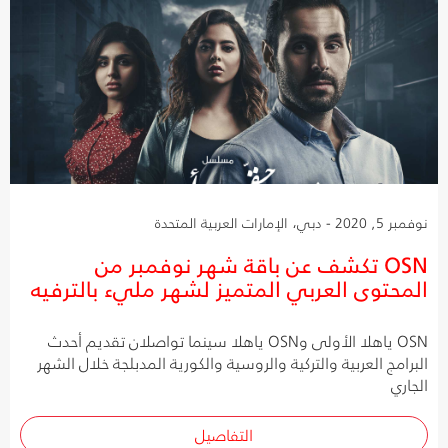
نوفمبر 5, 2020 - دبي، الإمارات العربية المتحدة
OSN تكشف عن باقة شهر نوفمبر من
المحتوى العربي المتميز لشهر مليء بالترفيه
OSN ياهلا الأولى وOSN ياهلا سينما تواصلان تقديم أحدث
البرامج العربية والتركية والروسية والكورية المدبلجة خلال الشهر
الجاري
التفاصيل