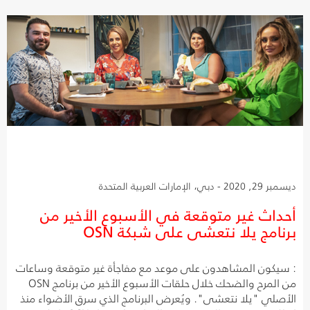
ديسمبر 29, 2020 - دبي، الإمارات العربية المتحدة
أحداث غير متوقعة في الأسبوع الأخير من
برنامج يلا نتعشى على شبكة OSN
: سيكون المشاهدون على موعد مع مفاجأة غير متوقعة وساعات
من المرح والضحك خلال حلقات الأسبوع الأخير من برنامج OSN
الأصلي "يلا نتعشى". ويُعرض البرنامج الذي سرق الأضواء منذ