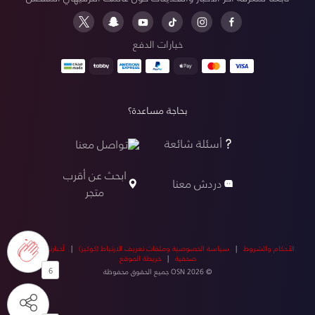
خيارات الدفع
بحاجة مساعدة؟
أسئلة شائعة
تواصل معنا
ابحث عن أقرب
دردش معنا
متجر
الأحكام والشروط
|
سياسة الخصوصية وملفات تعريف الارتباط (كوكيز)
|
أخبارنا
|
أخبار
صحفية
|
خريطة الموقع
6
© OSN 2026 جميع الحقوق محفوظة