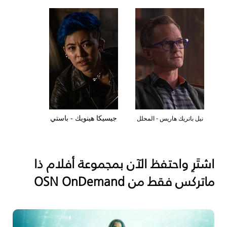
جيسيكا هينويك - باستي
نيل باتريك هاريس - المحلل
اشتَرِ واحتفظ الآن بمجموعة أفلام ذا
ماتركس فقط من
OSN OnDemand