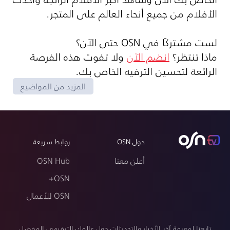
الأفلام من جميع أنحاء العالم على المتجر.
لست مشتركًا في OSN حتى الآن؟
ماذا تنتظر؟
انضم الآن
ولا تفوت هذه الفرصة
الرائعة لتحسين الترفيه الخاص بك.
المزيد من المواضيع
حول OSN
روابط سريعة
أعلن معنا
OSN Hub
OSN+
OSN للأعمال
تابعنا لمعرفة آخر الأخبار والتحديثات حول عالمك الترفيهي المفضل