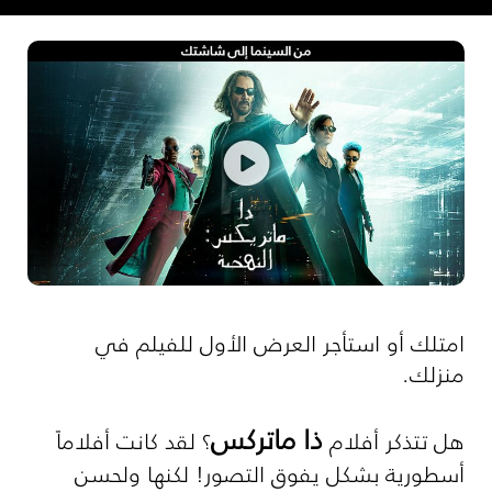
امتلك أو استأجر العرض الأول للفيلم في
منزلك.
ذا ماتركس
هل تتذكر أفلام
؟ لقد كانت أفلاماً
أسطورية بشكل يفوق التصور! لكنها ولحسن