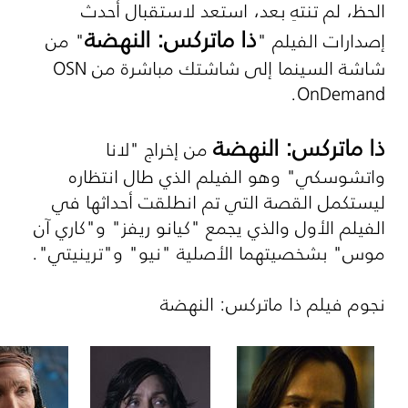
الحظ، لم تنتهِ بعد، استعد لاستقبال أحدث
ذا ماتركس: النهضة
إصدارات الفيلم "
" من
شاشة السينما إلى شاشتك مباشرة من
OSN
.
OnDemand
ذا ماتركس: النهضة
من إخراج "لانا
واتشوسكي" وهو الفيلم الذي طال انتظاره
ليستكمل القصة التي تم انطلقت أحداثها في
الفيلم الأول والذي يجمع "كيانو ريفز" و"كاري آن
موس" بشخصيتهما الأصلية "نيو" و"ترينيتي".
نجوم فيلم ذا ماتركس: النهضة