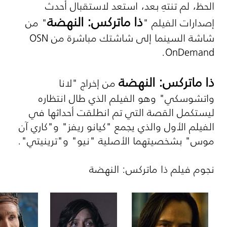
الحظ، لم تنتهِ بعد، استعد لاستقبال أحدث
ذا ماتركس: النهضة
إصدارات الفيلم "
" من
شاشة السينما إلى شاشتك مباشرة من
OSN
.
OnDemand
ذا ماتركس: النهضة
من إخراج "لانا
واتشوسكي" وهو الفيلم الذي طال انتظاره
ليستكمل القصة التي تم انطلقت أحداثها في
الفيلم الأول والذي يجمع "كيانو ريفز" و"كاري آن
موس" بشخصيتهما الأصلية "نيو" و"ترينيتي".
نجوم فيلم ذا ماتركس: النهضة