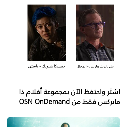
جيسيكا هينويك - باستي
نيل باتريك هاريس - المحلل
اشتَرِ واحتفظ الآن بمجموعة أفلام ذا
ماتركس فقط من
OSN OnDemand