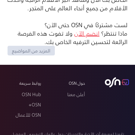
الأفلام من جميع أنحاء العالم على المتجر.
لست مشتركًا في OSN حتى الآن؟
ماذا تنتظر؟
انضم الآن
ولا تفوت هذه الفرصة
الرائعة لتحسين الترفيه الخاص بك.
المزيد من المواضيع
حول OSN
روابط سريعة
أعلن معنا
OSN Hub
OSN+
OSN للأعمال
تابعنا لمعرفة آخر الأخبار والتحديثات حول عالمك الترفيهي المفضل