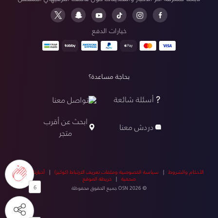
خيارات الدفع
بحاجة مساعدة؟
أسئلة شائعة
تواصل معنا
ابحث عن أقرب
دردش معنا
متجر
الأحكام والشروط
|
سياسة الخصوصية وملفات تعريف الارتباط (كوكيز)
|
أخبارنا
|
أخبار
صحفية
|
خريطة الموقع
6
© OSN 2026 جميع الحقوق محفوظة