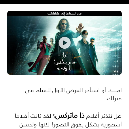
امتلك أو استأجر العرض الأول للفيلم في
منزلك.
ذا ماتركس
هل تتذكر أفلام
؟ لقد كانت أفلاماً
أسطورية بشكل يفوق التصور! لكنها ولحسن