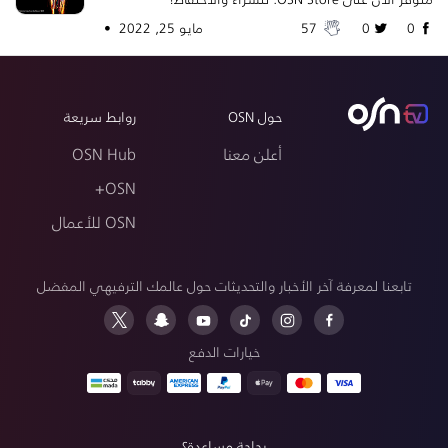
0
0
57
مايو 25, 2022 •
حول OSN
روابط سريعة
أعلن معنا
OSN Hub
OSN+
OSN للأعمال
تابعنا لمعرفة آخر الأخبار والتحديثات حول عالمك الترفيهي المفضل
خيارات الدفع
بحاجة مساعدة؟