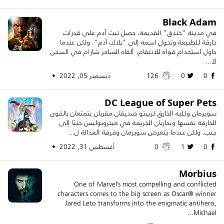
Black Adam
في مدينة "خندق" القديمة، حصل تيث آدم على قدرات
خارقة للطبيعة وتحول اسمه إلى "بلاك آدم". ولكن عندما
حاول استخدام قواه للانتقام، ألقاه الساحر شازام في السجن
لآ...
0
0
126
ديسمبر 05, 2022 •
DC League of Super Pets
سوبرمان وكلبه الخارق كريبتو صديقان مقربان يتمتعان بالقوى
الخارقة نفسها ويحاربان الجريمة في ميتروبوليس جنبًا إلى
جنب. ولكن عندما يتعرض سوبرمان وفرقة العدالة ل...
0
1
0
أغسطس 31, 2022 •
Morbius
One of Marvel’s most compelling and conflicted
characters comes to the big screen as Oscar® winner
Jared Leto transforms into the enigmatic antihero,
Michael...