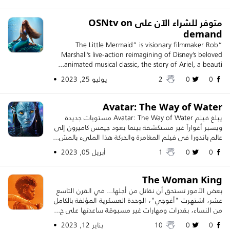
متوفر للشراء الآن على OSNtv on
demand
“The Little Mermaid” is visionary filmmaker Rob
Marshall’s live-action reimagining of Disney’s beloved
animated musical classic, the story of Ariel, a beauti...
0
0
2
يوليو 25, 2023 •
Avatar: The Way of Water
يبلغ فيلم Avatar: The Way of Water مستويات جديدة
ويسبر أغواراً غير مستكشفة بينما يعود جيمس كاميرون إلى
عالم باندورا في فيلم المغامرة والحركة هذا المليء بالمش...
0
0
1
أبريل 05, 2023 •
The Woman King
بعض الأمور تستحق أن نقاتل من أجلها... في القرن التاسع
عشر، اشتهرت "أغوجي"، الوحدة العسكرية المؤلفة بالكامل
من النساء، بقدرات ومهارات غير مسبوقة ساعدتها على ح...
0
0
10
يناير 12, 2023 •