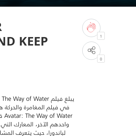
R
D KEEP!
1
0
في فيلم المغامرة والحركة هذ
ter
واحدهم الآخر، المعارك التي 
لباندورا، حيث يتعرف المش