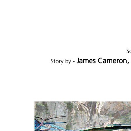
S
James Cameron, R
Story by -