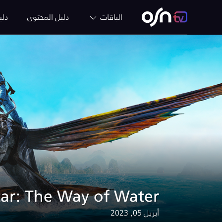
الباقات
دليل المحتوى
دلي
ar: The Way of Water
أبريل 05, 2023