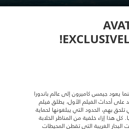
AVA
EXCLUSIVE
 غير مستكشفة بينما يعود جيمس كاميرون إلى عالم باندورا
قد على أحداث الفيلم الأول، يطلق فيلم
شاكل التي تلحق بهم، الحدود التي يبلغونها لحماية
 كل هذا إزاء خلفية من المناظر الخلابة
البحار الغريبة التي تقطن المحيطات