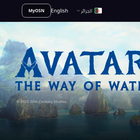
الجزائر
English
MyOSN