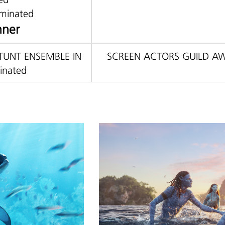
ominated
ner
TUNT ENSEMBLE IN
SCREEN ACTORS GUILD AW
inated