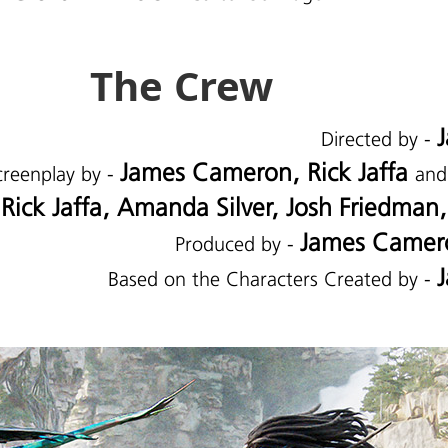
The Crew
Directed by -
James Cameron, Rick Jaffa
creenplay by -
an
ick Jaffa, Amanda Silver, Josh Friedman
James Camero
Produced by -
Based on the Characters Created by -