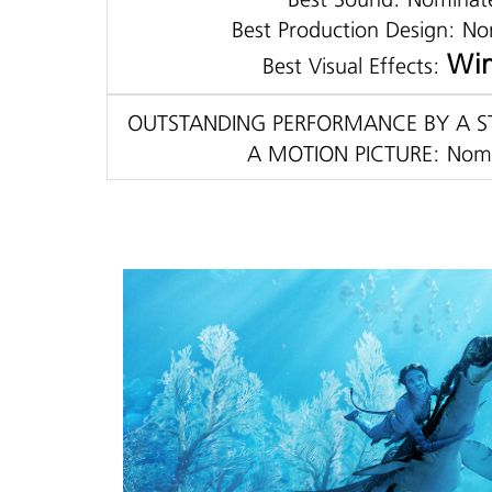
Best Production Design: N
Win
Best Visual Effects:
OUTSTANDING PERFORMANCE BY A S
A MOTION PICTURE: Nom