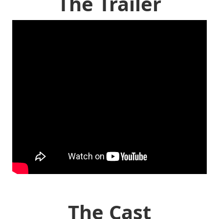
The Trailer
The Cast