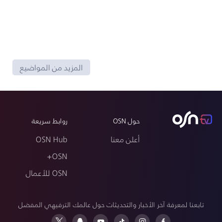
المزيد من المواضيع
حول OSN
روابط سريعة
أعلن معنا
OSN Hub
OSN+
OSN للأعمال
تابعنا لمعرفة آخر الأخبار والتحديثات حول عالمك الترفيهي المفضل