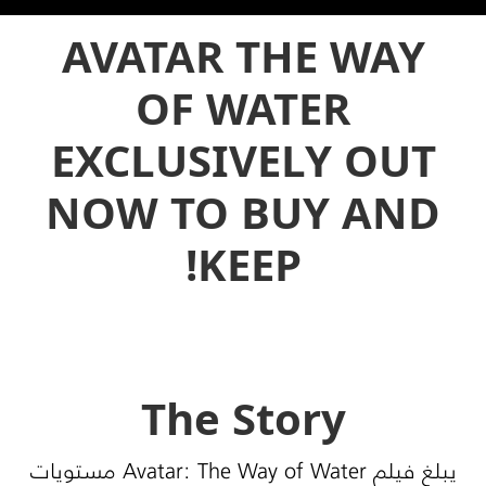
AVATAR THE WAY
OF WATER
EXCLUSIVELY OUT
NOW TO BUY AND
KEEP!
The Story
يبلغ فيلم Avatar: The Way of Water مستويات