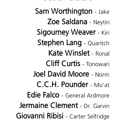
Sam Worthington
- Jake
Zoe Saldana
- Neytiri
Sigourney Weaver
- Kiri
Stephen Lang
- Quaritch
Kate Winslet
- Ronal
Cliff Curtis
- Tonowari
Joel David Moore
- Norm
C.C.H. Pounder
- Mo'at
Edie Falco
- General Ardmore
Jermaine Clement
- Dr. Garvin
Giovanni Ribisi
- Carter Selfridge