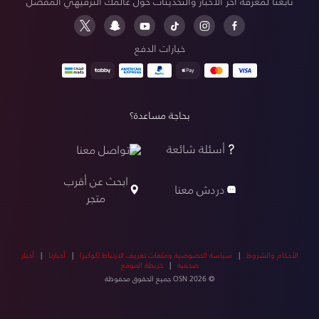
تابعنا لمعرفة آخر الأخبار والتحديثات حول عالمك الترفيهي المفضل
خيارات الدفع
بحاجة مساعدة؟
أسئلة شائعة
تواصل معنا
ابحث عن أقرب
دردش معنا
متجر
الأحكام والشروط
|
سياسة الخصوصية وملفات تعريف الارتباط (كوكيز)
|
أخبارنا
|
أخبار
صحفية
|
خريطة الموقع
© OSN 2026 جميع الحقوق محفوظة