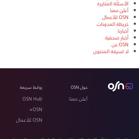
الأسئلة المتكررة
أعلن معنا
OSN للأعمال
خريطة المدونات
أخبارنا
أخبار صحفية
OSN عن
لا لسرقة المحتوى
حول OSN
روابط سريعة
أعلن معنا
OSN Hub
OSN+
OSN للأعمال