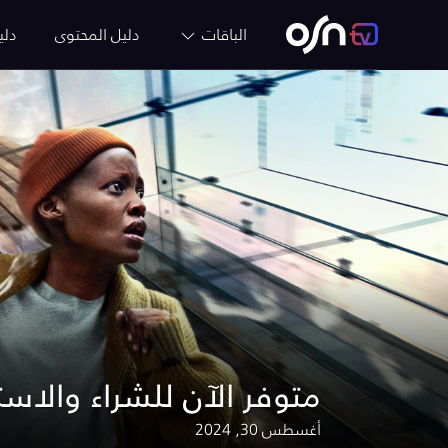
الباقات
دليل المحتوى
دلي
متوفر الآن للشراء والاس
أغسطس 30, 2024