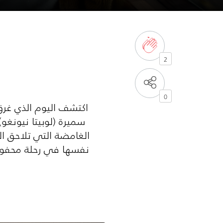
2
0
سميرة (لوبيتا نيونغو
الغامضة التي تلاحق ا
نفسها في رحلة محفوفة 