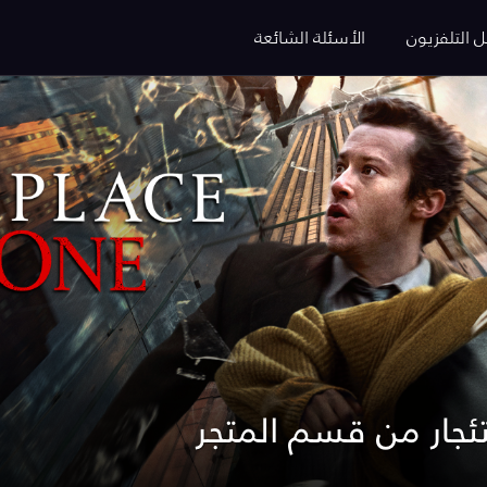
ل التلفزيون
الأسئلة الشائعة
تئجار من قسم المتجر