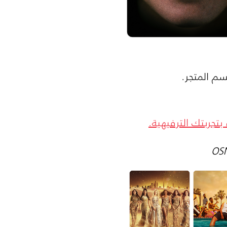
م المتجر.
 بتجربتك الترفيهية.