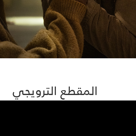
المقطع الترويجي