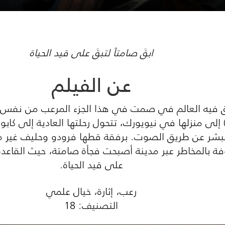
ابقَ صامتاً لتبقَ على قيد الحياة
عن الفيلم
) إلى منزلها في نيويورك، تتحول رحلتها العادية إلى ك
لبشر عن طريق الصوت. برفقة قطها فرودو وحليف غير م
بالمخاطر عبر مدينة أصبحت فجأة صامتة، حيث القاعدة ال
على قيد الحياة.
رعب، إثارة، خيال علمي
التصنيف: 18