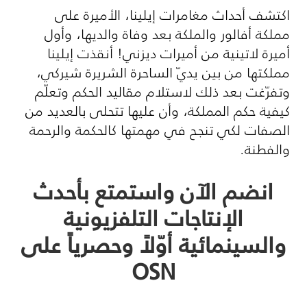
اكتشف أحداث مغامرات إيلينا، الأميرة على
مملكة أفالور والملكة بعد وفاة والديها، وأول
أميرة لاتينية من أميرات ديزني! أنقذت إيلينا
مملكتها من بين يديّ الساحرة الشريرة شيركي،
وتفرّغت بعد ذلك لاستلام مقاليد الحكم وتعلّم
كيفية حكم المملكة، وأن عليها تتحلى بالعديد من
الصفات لكي تنجح في مهمتها كالحكمة والرحمة
والفطنة.
انضم الآن واستمتع بأحدث
الإنتاجات التلفزيونية
والسينمائية أوّلاً وحصرياً على
OSN