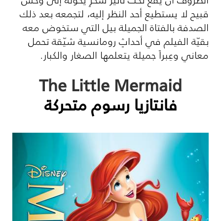
قبيح لا يستطيع أحد النظر إليه، لتجمعه بعد ذلك
الصدفة بالفتاة الجميلة بيل التي ستخوض معه
بقيّة الفيلم في أحداثٍ رومانسية شيّقة تحمل
معاني وعِبراً جميلة يتعلمها الصغار والكبار.
The Little Mermaid
فانتازيا رسوم متحركة