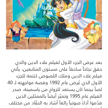
بعد عرض الجزء الأول لفيلم علاء الدين والذي
حقق نجاحاً ساحقاً على مستوى المتابعين، يأتي
فيلم علاء الدين وملك اللصوص كتتمة للجزء
الأول الذي عُرض عام 1992 وقصة مواجهته لـ 40
لصاً بينما كان يستعد للزواج من ياسمينة، صدر
الفيلم عام 1995 وتميّز أيضاً بالممثلين الذين
قدّموا أداءً صوتياً رائعاً أشاد به النقّاد من مختلف