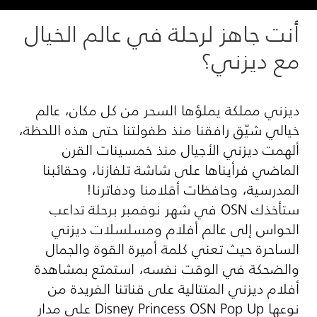
أنت جاهز لرحلة في عالم الخيال
مع ديزني؟
ديزني مملكة يملؤها السحر من كل مكان، عالم
خيالي شيّق رافقنا منذ طفولتنا حتى هذه اللحظة،
ألهمت ديزني الأجيال منذ خمسينات القرن
الماضي فرأيناها على شاشة تلفازنا، وحقائبنا
المدرسية، وحافظات أقلامنا ودفاترنا!
ستأخذك
OSN
في شهر نوفمبر برحلة تداعب
الحواس إلى عالم أفلام ومسلسلات ديزني
الساحرة حيث تعني كلمة أميرة القوة والجمال
والضحكة في الوقت نفسه، استمتع بمشاهدة
أفلام ديزني المتتالية على قناتنا الفريدة من
نوعها
Disney Princess OSN Pop Up
على مدار