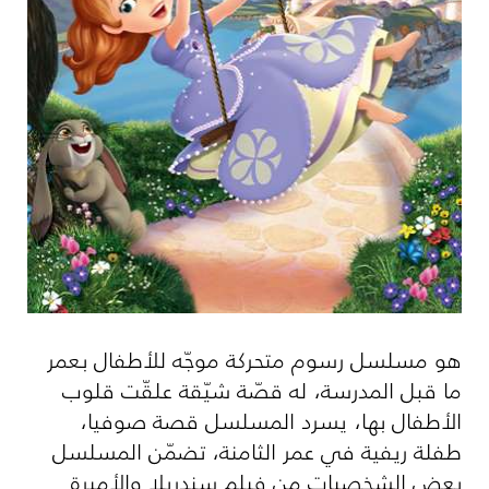
هو مسلسل رسوم متحركة موجّه للأطفال بعمر
ما قبل المدرسة، له قصّة شيّقة علقّت قلوب
الأطفال بها، يسرد المسلسل قصة صوفيا،
طفلة ريفية في عمر الثامنة، تضمّن المسلسل
بعض الشخصيات من فيلم سندريلا والأميرة