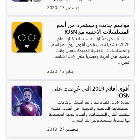
ديسمبر 13, 2020
مواسم جديدة ومستمرة من ألمع
المسلسلات الأجنبية مع OSN!
لا بد أنّك من عشّاق المسلسلات! ابدأ عام
2020 بتشكيلة جديدة من أقوى أروع المواسم
والمسلسلات الأجنبية الجديدة بنفس وقت
عرضها في أمريكا وحصرياً على OSN! شاهد
قص...
يناير 13, 2020
أقوى أفلام 2019 التي عُرِضت على
OSN!
كعادة OSN، تقدّم لك دائما أحدث الإنتاجات
السينمائية العالمية والعربية، من أفلام أجنبية
حققت أعلى التقييمات، وأفلام عربية استمتعنا
بها جميعاً. سنستعرض لك أهم ...
نوفمبر 27, 2019