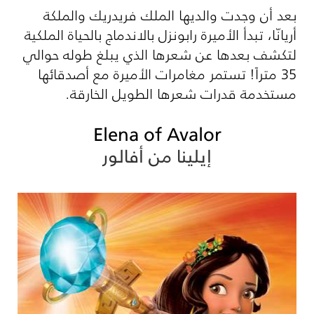
بعد أن وجدت والديها الملك فريدريك والملكة
أريانّا، تبدأ الأميرة رابونزل بالاندماج بالحياة الملكية
لتكشف بعدها عن شعرها الذي يبلغ طوله حوالي
35 متراً! تستمر مغامرات الأميرة مع أصدقائها
مستخدمة قدرات شعرها الطويل الخارقة.
Elena of Avalor
إيلينا من أفالور