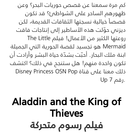
كم مرة سمعنا عن قصص حوريات البحر؟ وعن
ظهورهم الساحر على الشواطئ؟ قد تكون
قصصاً خيالية نسجتها الثقافات القديمة، لكن
ديزني حوّلت هذه الأساطير إلى إنتاجات فاقت
روعتها الكثير من الأعمال! فيلم
The Little
Mermaid
هو تجسيد لقصة الحورية التي الجميلة
ابنة ملك البحار. أحبّت بشدّة حياة البشر وأرادت أن
تكون واحدة منهم! هل ستنجح في ذلك؟ اكتشف
ذلك معنا على قناة
Disney Princess OSN Pop
Up رقم 7.
Aladdin and the King of
Thieves
فيلم رسوم متحركة