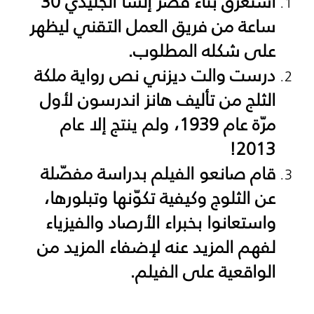
استغرق بناء قصر إلسا الجليدي 30
ساعة من فريق العمل التقني ليظهر
على شكله المطلوب.
درست والت ديزني نص رواية ملكة
الثلج من تأليف هانز اندرسون لأول
مرّة عام 1939، ولم ينتج إلا عام
2013!
قام صانعو الفيلم بدراسة مفصّلة
عن الثلوج وكيفية تكوّنها وتبلورها،
واستعانوا بخبراء الأرصاد والفيزياء
لفهم المزيد عنه لإضفاء المزيد من
الواقعية على الفيلم.