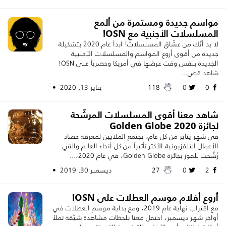
مواسم جديدة ومستمرة من ألمع
المسلسلات الأجنبية مع OSN!
لا بد أنّك من عشّاق المسلسلات! ابدأ عام 2020 بتشكيلة
جديدة من أقوى أروع المواسم والمسلسلات الأجنبية
الجديدة بنفس وقت عرضها في أمريكا وحصرياً على OSN!
شاهد قص...
0
0
118
يناير 13, 2020 •
شاهد معنا أقوى المسلسلات المرشّحة
لجائزة Golden Globe 2020
في شهر يناير من كل عام، يجتمع الملايين لمعرفة حصاد
الأعمال التلفزيونية الأكثر تأثيراً من كل أنحاء العالم والتي
رُشّحت للفوز بجائزة Golden Globe، في عام 2020،...
2
0
27
ديسمبر 30, 2019 •
أروع أفلام موسم العطلات على OSN!
مع اقتراب نهاية عام 2019، ومع بداية موسم العطلات في
أواخر شهر ديسمبر، احتفل معنا بلحظات مشاهدة شيّقة تملأ