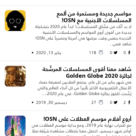
مواسم جديدة ومستمرة من ألمع
المسلسلات الأجنبية مع OSN!
لا بد أنّك من عشّاق المسلسلات! ابدأ عام 2020 بتشكيلة
جديدة من أقوى أروع المواسم والمسلسلات الأجنبية
الجديدة بنفس وقت عرضها في أمريكا وحصرياً على OSN!
شاهد قص...
0
0
118
يناير 13, 2020 •
شاهد معنا أقوى المسلسلات المرشّحة
لجائزة Golden Globe 2020
في شهر يناير من كل عام، يجتمع الملايين لمعرفة حصاد
الأعمال التلفزيونية الأكثر تأثيراً من كل أنحاء العالم والتي
رُشّحت للفوز بجائزة Golden Globe، في عام 2020،...
2
0
27
ديسمبر 30, 2019 •
أروع أفلام موسم العطلات على OSN!
مع اقتراب نهاية عام 2019، ومع بداية موسم العطلات في
أواخر شهر ديسمبر، احتفل معنا بلحظات مشاهدة شيّقة تملأ