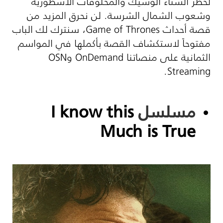
لخطر الشتاء الوشيك والمخلوقات الأسطورية
وشعوب الشمال الشرسة. لن نحرق المزيد من
قصة أحداث
Game of Thrones
، سنترك لك الباب
مفتوحاً لاستكشاف القصة بأكملها في المواسم
الثمانية على منصاتنا
OnDemand
و
OSN
.
Streaming
مسلسل
I know this
Much is True