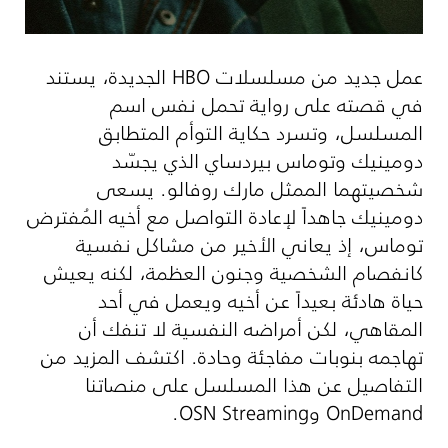
عمل جديد من مسلسلات
HBO
الجديدة، يستند
في قصته على رواية تحمل نفس اسم
المسلسل، وتسرد حكاية التوأم المتطابق
دومينيك وتوماس بيردساي الذي يجسّد
شخصيتهما الممثل مارك روفالو. يسعى
دومينيك جاهداً لإعادة التواصل مع أخيه المُفترض
توماس، إذ يعاني الأخير من مشاكل نفسية
كانفصام الشخصية وجنون العظمة، لكنه يعيش
حياة هادئة بعيداً عن أخيه ويعمل في أحد
المقاهي، لكن أمراضه النفسية لا تنفك أن
تهاجمه بنوبات مفاجئة وحادة. اكتشف المزيد من
التفاصيل عن هذا المسلسل على منصاتنا
OnDemand
و
OSN Streaming
.