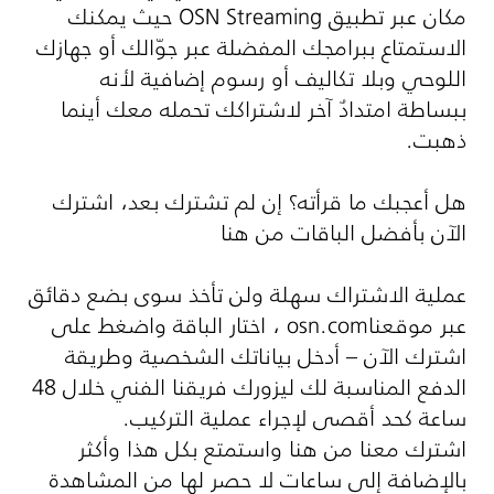
مكان عبر تطبيق
OSN Streaming
حيث يمكنك
الاستمتاع ببرامجك المفضلة عبر جوّالك أو جهازك
اللوحي وبلا تكاليف أو رسوم إضافية لأنه
ببساطة امتدادٌ آخر لاشتراكك تحمله معك أينما
ذهبت.
هل أعجبك ما قرأته؟ إن لم تشترك بعد، اشترك
الآن بأفضل الباقات من هنا
عملية الاشتراك سهلة ولن تأخذ سوى بضع دقائق
عبر موقعنا
osn.com
، اختار الباقة واضغط على
اشترك الآن – أدخل بياناتك الشخصية وطريقة
الدفع المناسبة لك ليزورك فريقنا الفني خلال 48
ساعة كحد أقصى لإجراء عملية التركيب
.
اشترك معنا من هنا واستمتع بكل هذا وأكثر
بالإضافة إلى ساعات لا حصر لها من المشاهدة