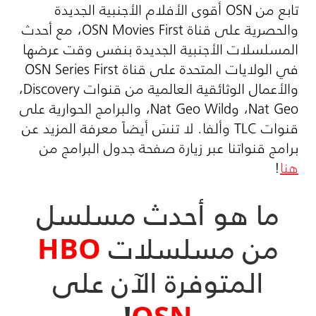
تابع من
OSN
أقوى الأفلام الأجنبية الجديدة
والحصرية على قناة
OSN Movies First
، مع أحدث
المسلسلات الأجنبية الجديدة بنفس وقت عرضها
في الولايات المتحدة على قناة
OSN Series First
والأعمال الوثائقية العالمية من قنوات
Discovery
،
Nat Geo
، و
Nat Geo Wild
، والبرامج الحوارية على
قنوات
TLC
وألفا. لا تنسَ أيضاً معرفة المزيد عن
برامج قنواتنا عبر زيارة صفحة جدول البرامج من
هنا
!
ما هو أحدث مسلسل
من مسلسلات
HBO
المتوفرة الآن على
!
OSN