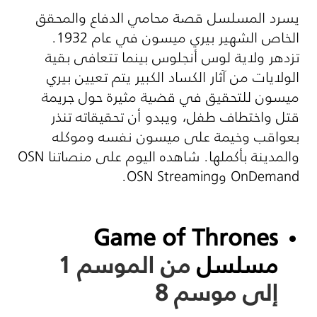
يسرد المسلسل قصة محامي الدفاع والمحقق
الخاص الشهير بيري ميسون في عام 1932.
تزدهر ولاية لوس أنجلوس بينما تتعافى بقية
الولايات من آثار الكساد الكبير يتم تعيين بيري
ميسون للتحقيق في قضية مثيرة حول جريمة
قتل واختطاف طفل، ويبدو أن تحقيقاته تنذر
بعواقب وخيمة على ميسون نفسه وموكله
والمدينة بأكملها. شاهده اليوم على منصاتنا
OSN
OnDemand
و
OSN Streaming
.
Game of Thrones
مسلسل
من الموسم 1
إلى موسم 8