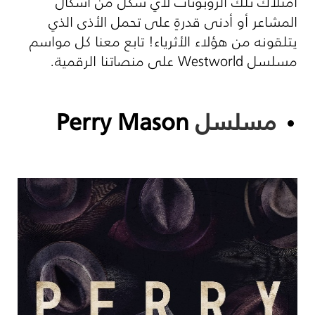
امتلاك تلك الروبوتات لأي شكل من أشكال
المشاعر أو أدنى قدرةٍ على تحمل الأذى الذي
يتلقونه من هؤلاء الأثرياء! تابع معنا كل مواسم
مسلسل Westworld على منصاتنا الرقمية.
مسلسل
Perry Mason