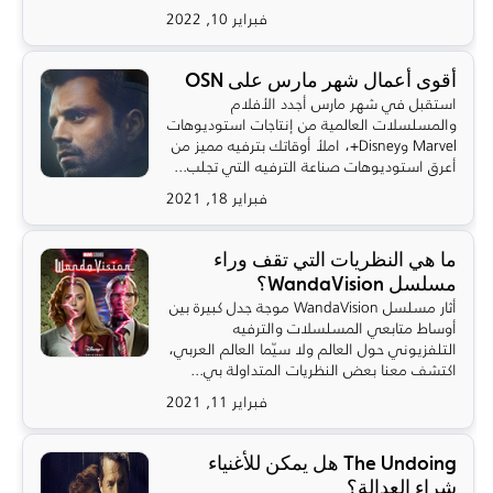
فبراير 10, 2022
أقوى أعمال شهر مارس على OSN
استقبل في شهر مارس أجدد الأفلام
والمسلسلات العالمية من إنتاجات استوديوهات
Marvel وDisney+، املأ أوقاتك بترفيه مميز من
أعرق استوديوهات صناعة الترفيه التي تجلب...
فبراير 18, 2021
ما هي النظريات التي تقف وراء
مسلسل WandaVision؟
أثار مسلسل WandaVision موجة جدل كبيرة بين
أوساط متابعي المسلسلات والترفيه
التلفزيوني حول العالم ولا سيّما العالم العربي،
اكتشف معنا بعض النظريات المتداولة بي...
فبراير 11, 2021
The Undoing هل يمكن للأغنياء
شراء العدالة؟