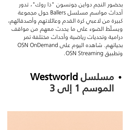
بحضور النجم دواين جونسون "ذا روك"، تدور
أحداث مواسم مسلسل
Ballers
حول مجموعة
كبيرة من لاعبي كرة القدم وعائلاتهم وأصدقائهم،
ويسلّط الضوء على ما يحدث معهم من مواقف
درامية وتحديات رياضية وأحداث مختلفة تمر
بحياتهم. شاهده اليوم على
OSN OnDemand
وتطبيق
OSN Streaming
.
مسلسل
Westworld
الموسم 1 إلى 3