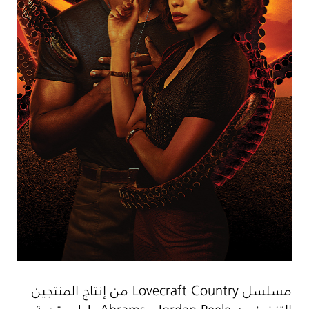
مسلسل
Lovecraft Country
من إنتاج المنتجين