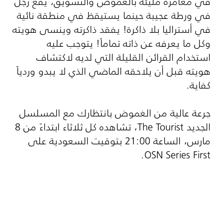
في مغامرة مليئة بالغموض والتشويق، يقع رجل
في ورطة عجيبة حينما يستيقظ في منطقة نائية
في أستراليا بلا ذاكرة! يفقد ذاكرته وينسى هويته
وكل ما يعرفه عن ذاته تماماً! يتوجب عليه
استخدام القرائن القليلة التي لديه لاكتشاف
هويته قبل أن يلاحقه الماضي الذي لا يبدو وردياً
كفاية.
جرعة عالية من الغموض بانتظارك مع المسلسل
الجديد
The Tourist
، تشاهده كل ثلاثاء ابتداءً من 8
مارس، الساعة 21:00 بتوقيت السعودية على
.
OSN Series First