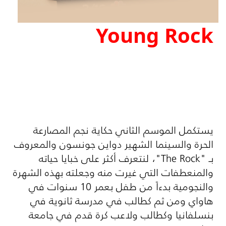
Young Rock
يستكمل الموسم الثاني حكاية نجم المصارعة
الحرة والسينما الشهير دواين جونسون والمعروف
بـ "
The Rock
"، لنتعرف أكثر على خبايا حياته
والمنعطفات التي غيرت منه وجعلته بهذه الشهرة
والنجومية بدءاً من طفل بعمر 10 سنوات في
هاواي ومن ثم كطالب في مدرسة ثانوية في
بنسلفانيا وكطالب ولاعب كرة قدم في جامعة