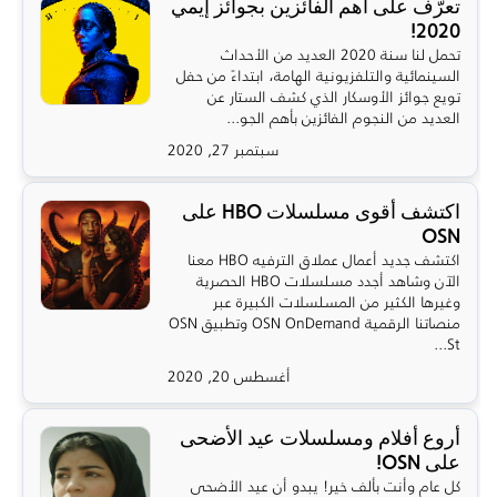
تعرّف على أهم الفائزين بجوائز إيمي
2020!
تحمل لنا سنة 2020 العديد من الأحداث
السينمائية والتلفزيونية الهامة، ابتداءً من حفل
تويع جوائز الأوسكار الذي كشف الستار عن
العديد من النجوم الفائزين بأهم الجو...
سبتمبر 27, 2020
اكتشف أقوى مسلسلات HBO على
OSN
اكتشف جديد أعمال عملاق الترفيه HBO معنا
الآن وشاهد أجدد مسلسلات HBO الحصرية
وغيرها الكثير من المسلسلات الكبيرة عبر
منصاتنا الرقمية OSN OnDemand وتطبيق OSN
St...
أغسطس 20, 2020
أروع أفلام ومسلسلات عيد الأضحى
على OSN!
كل عام وأنت بألف خير! يبدو أن عيد الأضحى