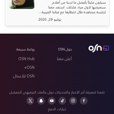
سيكون مليئاً بأفضل ما لدينا من أفلام
سنعرضها لأول مرة، فلذلك، استعد معنا
لجلسة مشاهدة طال انتظارها مع قناتنا العربية...
يوليو 29, 2020
حول OSN
روابط سريعة
أعلن معنا
OSN Hub
OSN+
OSN للأعمال
تابعنا لمعرفة آخر الأخبار والتحديثات حول عالمك الترفيهي المفضل
خيارات الدفع