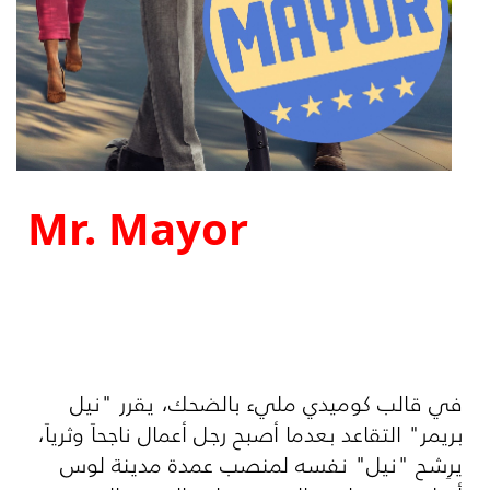
Mr. Mayor
في قالب كوميدي مليء بالضحك، يقرر "نيل
بريمر" التقاعد بعدما أصبح رجل أعمال ناجحاً وثرياً،
يرِشح "نيل" نفسه لمنصب عمدة مدينة لوس