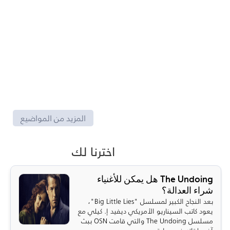
المزيد من المواضيع
اخترنا لك
The Undoing هل يمكن للأغنياء
شراء العدالة؟
بعد النجاح الكبير لمسلسل "Big Little Lies"،
يعود كاتب السيناريو الأمريكي ديفيد إ. كيلي مع
مسلسل The Undoing والتي قامت OSN ببث