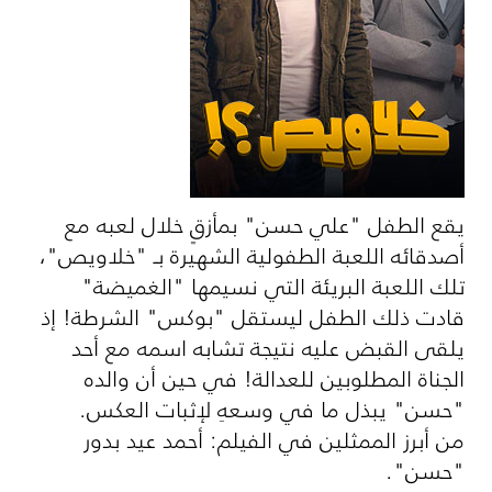
يقع الطفل "علي حسن" بمأزقٍ خلال لعبه مع
أصدقائه اللعبة الطفولية الشهيرة بـ "خلاويص"،
تلك اللعبة البريئة التي نسيمها "الغميضة"
قادت ذلك الطفل ليستقل "بوكس" الشرطة! إذ
يلقى القبض عليه نتيجة تشابه اسمه مع أحد
الجناة المطلوبين للعدالة! في حين أن والده
"حسن" يبذل ما في وسعهِ لإثبات العكس.
من أبرز الممثلين في الفيلم: أحمد عيد بدور
"حسن".