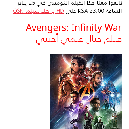
تابعوا معنا هذا الفيلم الكوميدي في 25 يناير
الساعة 23:00 KSA على
HD
يا هلا سينما
OSN
.
Avengers: Infinity War
فيلم خيال علمي أجنبي