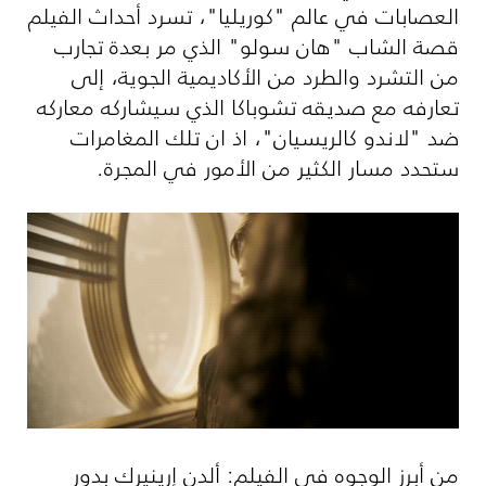
العصابات في عالم "كوريليا"، تسرد أحداث الفيلم
قصة الشاب "هان سولو" الذي مر بعدة تجارب
من التشرد والطرد من الأكاديمية الجوية، إلى
تعارفه مع صديقه تشوباكا الذي سيشاركه معاركه
ضد "لاندو كالريسيان"، اذ ان تلك المغامرات
ستحدد مسار الكثير من الأمور في المجرة.
من أبرز الوجوه في الفيلم: ألدن إرينيرك بدور