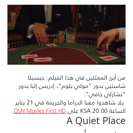
من أبرز الممثلين في هذا الفيلم: جيسيكا
شاستين بدور "مولي بلوم"، إدريس إلبا بدور
"تشارلي جافي".
يلا شاهدوا معنا الدراما والجريمة في 21 يناير
الساعة 20:00
KSA
على
OSN Movies First HD
.
A Quiet Place