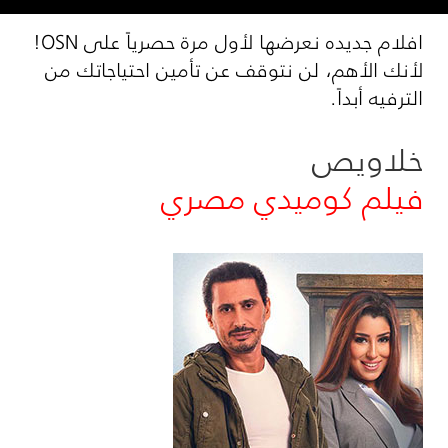
افلام جديده نعرضها لأول مرة حصرياً على OSN!
لأنك الأهم، لن نتوقف عن تأمين احتياجاتك من
الترفيه أبداً.
خلاويص
فيلم كوميدي مصري