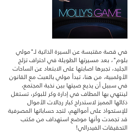
في قصة مقتبسة عن السيرة الذاتية لـ"مولي
بلوم"، بعد مسيرتها الطويلة في احتراف تزلج
الجليد، تجبرها اصابتها على الابتعاد عن الساحات
الأولمبية، من هنا، تبدأ مولي بالعبث مع القانون
في سبيل أن يذيع صيتها بين نخبة المجتمع،
لينتهي بها المطاف في إدارة وكر للبوكر، تستغل
ذكائها المميز لاستدراج كبار رجالات الأموال
للإستحواذ على أموالهم، لتجد حساباتها المصرفية
قد تجمدت وأنها موضع استهداف من مكتب
التحقيقات الفيدرالي!