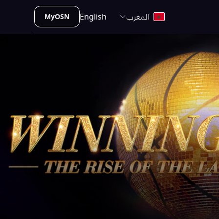
المغرب
English
MyOSN