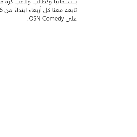
بنسلفانيا وكطالب ولاعب كرة 
على
OSN Comedy
.