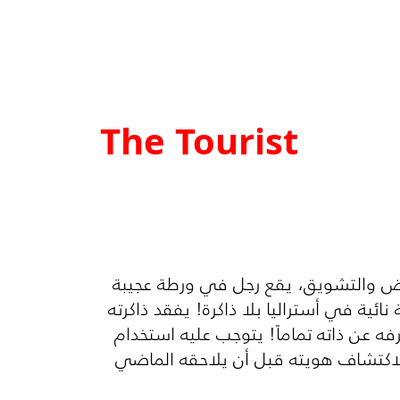
The Tourist
ض والتشويق، يقع رجل في ورطة عجيبة
ية في أستراليا بلا ذاكرة! يفقد ذاكرته
 عن ذاته تماماً! يتوجب عليه استخدام
ه لاكتشاف هويته قبل أن يلاحقه الماضي