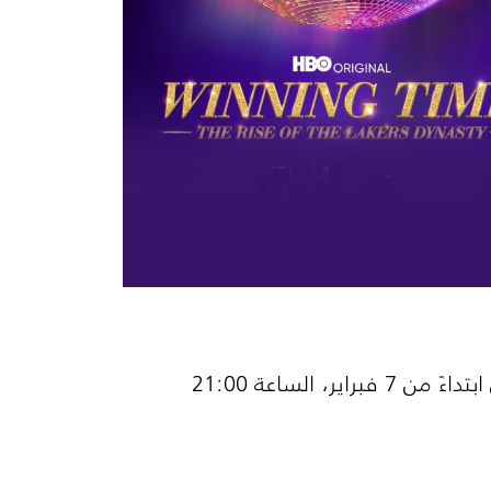
كل إثنين ابتداءً من 7 فبراير، الساعة 21:00