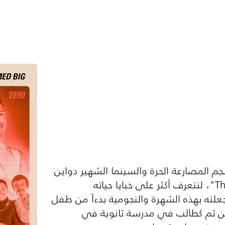
م المصارعة الحرة والسينما الشهير دواين
Th
"، لنتعرف أكثر على خبايا حياته
لته بهذه الشهرة والنجومية بدءاً من طفل
 ومن ثم كطالب في مدرسة ثانوية في