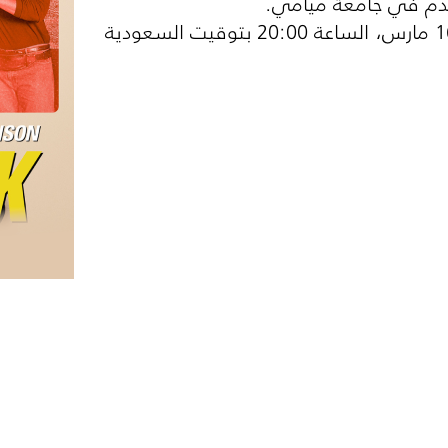
قدم في جامعة ميامي.
تابعه معنا كل أربعاء ابتداءً من 16 مارس، الساعة 20:00 بتوقيت السعودية