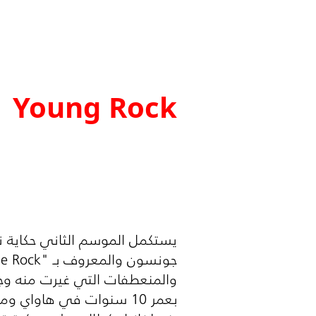
Young Rock
يستكمل الموسم الثاني حكاية نج
جونسون والمعروف بـ "
e Rock
والمنعطفات التي غيرت منه وجع
بعمر 10 سنوات في هاواي