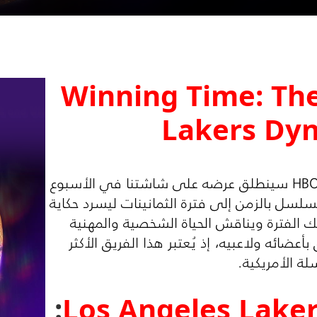
Winning Time: The
Lakers Dyn
HB
سينطلق عرضه على شاشتنا في الأسبوع
لسل بالزمن إلى فترة الثمانينات ليسرد حكاية
 الفترة ويناقش الحياة الشخصية والمهنية
أعضائه ولاعبيه، إذ يُعتبر هذا الفريق الأكثر
لة الأمريكية.
:
Los Angeles Lake