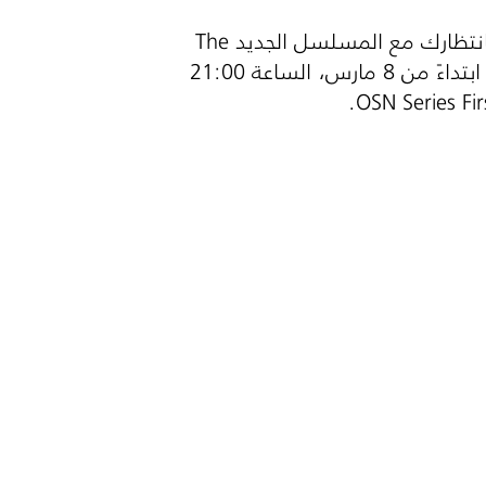
انتظارك مع المسلسل الجديد
The
، تشاهده كل ثلاثاء ابتداءً من 8 مارس، الساعة 21:00
.
OSN Series Fir