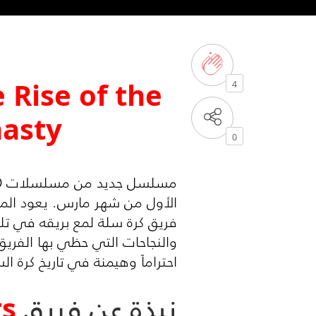
 Rise of the
4
asty
0
مسلسل جديد من مسلسلات
O
الأول من شهر مارس. يعود المس
فريق كرة سلة لمع بريقه في تلك
والنجاحات التي حظي بها الفريق ب
احتراماً وهيمنة في تاريخ كرة الس
نبذة عن فريق
rs