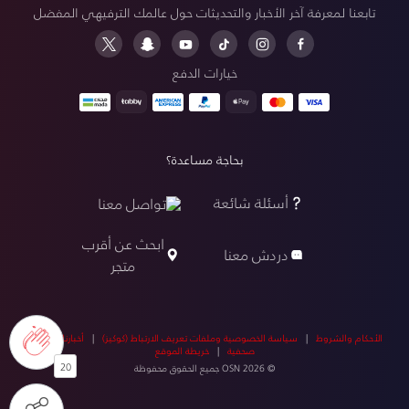
تابعنا لمعرفة آخر الأخبار والتحديثات حول عالمك الترفيهي المفضل
خيارات الدفع
بحاجة مساعدة؟
أسئلة شائعة
تواصل معنا
ابحث عن أقرب
دردش معنا
متجر
الأحكام والشروط
|
سياسة الخصوصية وملفات تعريف الارتباط (كوكيز)
|
أخبارنا
|
أخبار
صحفية
|
خريطة الموقع
20
© OSN 2026 جميع الحقوق محفوظة