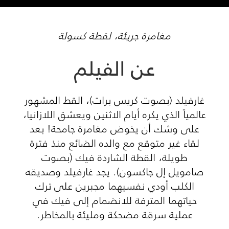
مغامرة جريئة، لقطة كسولة
عن الفيلم
غارفيلد (بصوت كريس برات)، القط المشهور
عالمياً الذي يكره أيام الاثنين ويعشق اللازانيا،
على وشك أن يخوض مغامرة جامحة! بعد
لقاء غير متوقع مع والده الضائع منذ فترة
طويلة، القطة الشاردة فيك (بصوت
صامويل إل جاكسون). يجد غارفيلد وصديقه
الكلب أودي نفسيهما مجبرين على ترك
حياتهما المترفة للانضمام إلى فيك في
عملية سرقة مضحكة ومليئة بالمخاطر.