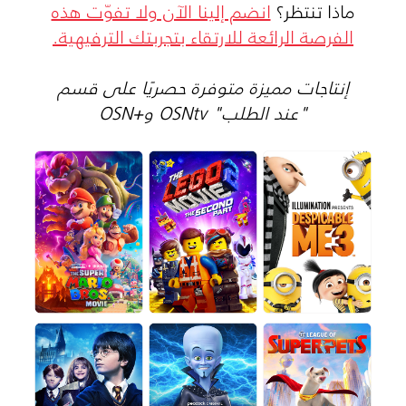
ماذا تنتظر؟
انضم إلينا الآن ولا تفوّت هذه
الفرصة الرائعة للارتقاء بتجربتك الترفيهية.
إنتاجات مميزة متوفرة حصريًا على قسم
"عند الطلب" OSNtv و+OSN