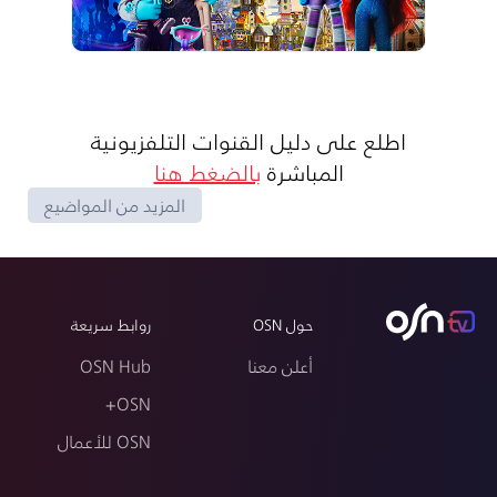
اطلع على دليل القنوات التلفزيونية
المباشرة
بالضغط هنا
المزيد من المواضيع
حول OSN
روابط سريعة
أعلن معنا
OSN Hub
OSN+
OSN للأعمال