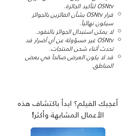
OSNtv لتأكيد الجائزة.
قرار OSNtv بشأن الفائزين بالجوائز
سيكون نهائياً.
لا يمكن استبدال الجوائز بالنقود.
OSNtv غير مسؤولة عن أي أضرار قد
تحدث أثناء شحن المنتجات.
قد لا يكون العرض صالحاً في بعض
المناطق.
أعجبك الفيلم؟ ابدأ باكتشاف هذه
الأعمال المشابهة وأكثر!