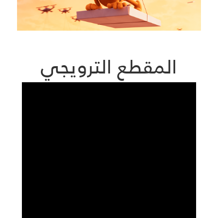
المقطع الترويجي