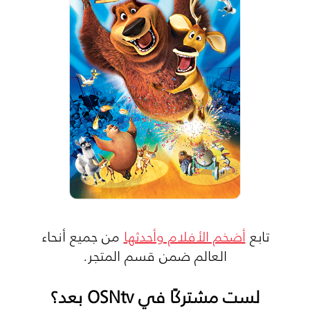
تابع
أضخم الأفلام وأحدثها
من جميع أنحاء
العالم ضمن قسم المتجر.
لست مشتركًا في OSNtv بعد؟