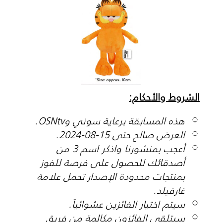
الشروط والأحكام:
هذه المسابقة برعاية سوني وOSNtv.
العرض صالح حتى 15-08-2024.
أعجب بمنشورنا واذكر اسم 3 من
أصدقائك للحصول على فرصة للفوز
بمنتجات محدودة الإصدار تحمل علامة
غارفيلد.
سيتم اختيار الفائزين عشوائياً.
سيتلقى الفائزون مكالمة من فريق