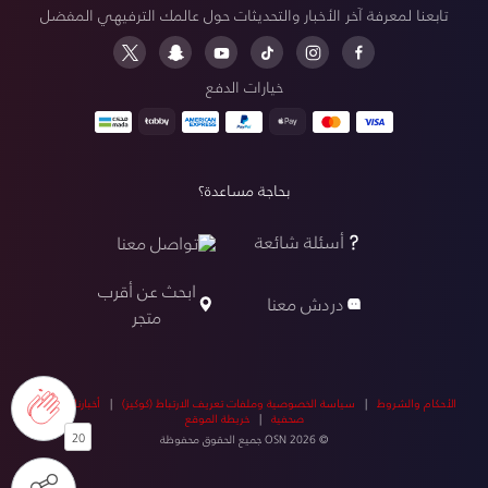
تابعنا لمعرفة آخر الأخبار والتحديثات حول عالمك الترفيهي المفضل
خيارات الدفع
بحاجة مساعدة؟
أسئلة شائعة
تواصل معنا
ابحث عن أقرب
دردش معنا
متجر
الأحكام والشروط
|
سياسة الخصوصية وملفات تعريف الارتباط (كوكيز)
|
أخبارنا
|
أخبار
صحفية
|
خريطة الموقع
20
© OSN 2026 جميع الحقوق محفوظة