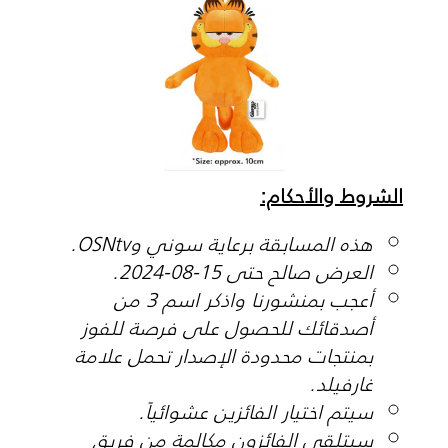
الشروط والأحكام:
هذه المسابقة برعاية سوني وOSNtv.
العرض صالح حتى 15-08-2024.
أعجب بمنشورنا واذكر اسم 3 من
أصدقائك للحصول على فرصة للفوز
بمنتجات محدودة الإصدار تحمل علامة
غارفيلد.
سيتم اختيار الفائزين عشوائياً.
سيتلقى الفائزون مكالمة من فريق