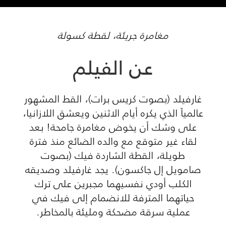
مغامرة جريئة، لقطة كسولة
عن الفيلم
غارفيلد (بصوت كريس برات)، القط المشهور
عالمياً الذي يكره أيام الاثنين ويعشق اللازانيا،
على وشك أن يخوض مغامرة جامحة! بعد
لقاء غير متوقع مع والده الضائع منذ فترة
طويلة، القطة الشاردة فيك (بصوت
صامويل إل جاكسون). يجد غارفيلد وصديقه
الكلب أودي نفسيهما مجبرين على ترك
حياتهما المترفة للانضمام إلى فيك في
عملية سرقة مضحكة ومليئة بالمخاطر.