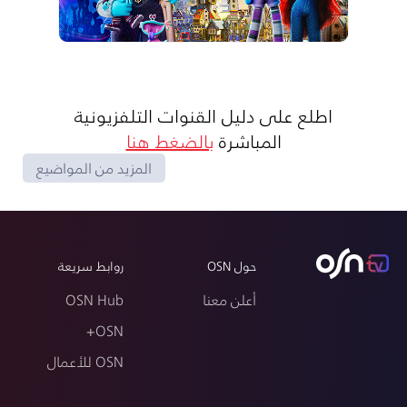
اطلع على دليل القنوات التلفزيونية
المباشرة
بالضغط هنا
المزيد من المواضيع
حول OSN
روابط سريعة
أعلن معنا
OSN Hub
OSN+
OSN للأعمال