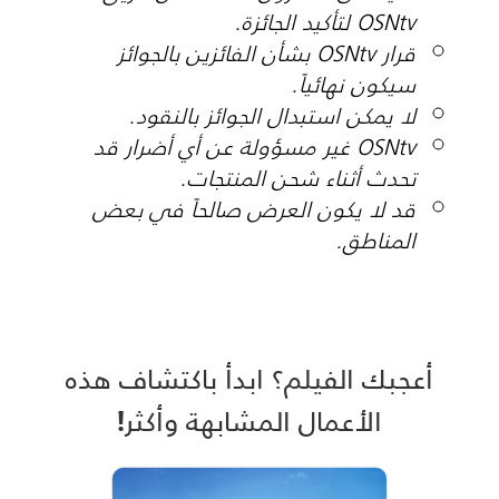
OSNtv لتأكيد الجائزة.
قرار OSNtv بشأن الفائزين بالجوائز
سيكون نهائياً.
لا يمكن استبدال الجوائز بالنقود.
OSNtv غير مسؤولة عن أي أضرار قد
تحدث أثناء شحن المنتجات.
قد لا يكون العرض صالحاً في بعض
المناطق.
أعجبك الفيلم؟ ابدأ باكتشاف هذه
الأعمال المشابهة وأكثر!