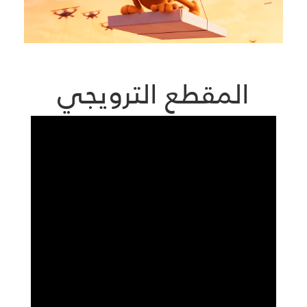
المقطع الترويجي