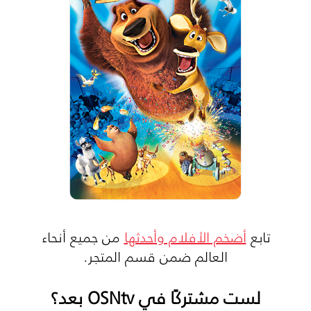
تابع
أضخم الأفلام وأحدثها
من جميع أنحاء
العالم ضمن قسم المتجر.
لست مشتركًا في OSNtv بعد؟