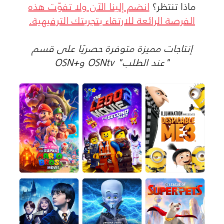
ماذا تنتظر؟
انضم إلينا الآن ولا تفوّت هذه
الفرصة الرائعة للارتقاء بتجربتك الترفيهية.
إنتاجات مميزة متوفرة حصريًا على قسم
"عند الطلب" OSNtv و+OSN