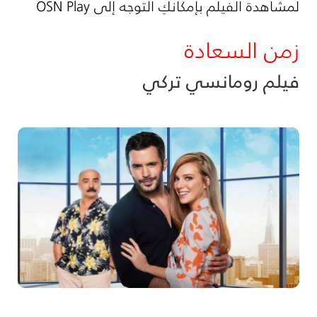
لمشاهدة الفيلم بإمكانكِ التوجه إلى OSN Play
زمن السعادة
فيلم رومانسي تركي