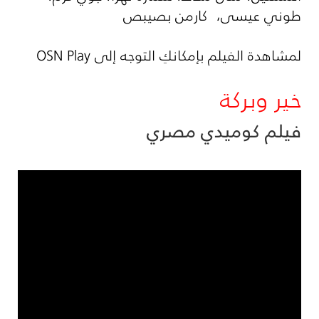
طوني عيسى، كارمن بصيبص
لمشاهدة الفيلم بإمكانكِ التوجه إلى OSN Play
خير وبركة
فيلم كوميدي مصري