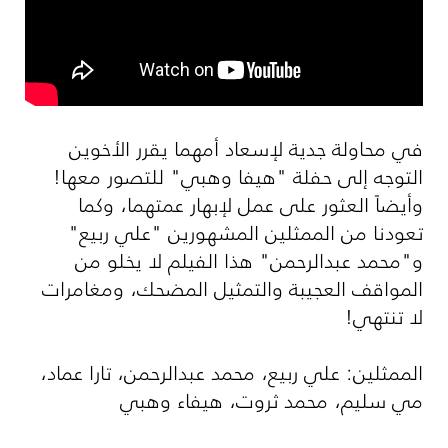
في محاولة جدية لإسعاد أمهما يقرر الأخوين
التوجه إلى حفلة "هيفا وهبي" للتصور معها!
وأيضاً العثور على عمل لإبهار عمتهما، وكما
تعودنا من الممثلين المشهورين "علي ربيع"
و"محمد عبدالرحمن" هذا الفيلم لا يخلو من
المواقف العجيبة والتمثيل المضحك، ومغامرات
لا تنتهي!
الممثلين: علي ربيع، محمد عبدالرحمن، تارا عماد،
مي سليم، محمد ثروت، هيفاء وهبي