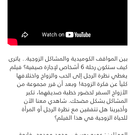
بين المواقف الكوميدية والمشاكل الزوجية.. ياترى
كيف ستكون رحلة 6 أشخاص لإجازة صيفية؟ فيلم
يغطي نظرة الرجل إلى الحب والزواج واختلافها
كلياً عن فكرة الزوجة! وبعد أن قرر مجموعة من
الأزواج السفر لحضور خطبة صديقهما، تكبر
المشاكل بشكل مضحك. شاهدي معنا الآن
وأخبرينا هل تتفقين مع نظرة الرجل أو المرأة
للحياة الزوجية في هذا الفيلم؟
الممثلين: عمرو يوسف، محمد ممدوح، فاروق