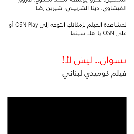
الفيشاوي، دينا الشربيني، شيرين رضا
لمشاهدة الفيلم بإمكانكِ التوجه إلى
OSN Play
أو
على
OSN
يا هلا سينما
نسوان.. ليش لأ!
فيلم كوميدي لبناني