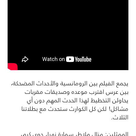
يجمع الفيلم بين الرومانسية والأحداث المضحكة،
بين عرس اقترب موعده وصديقات مقربات
يحاولن التخطيط لهذا الحدث المهم دون أي
مشاكل! لكن كل الكوارث ستحدث مع بطلاتنا
الثلاث.
الممثلين: منال ملاط، سمارة نهرا، جوي كرم،