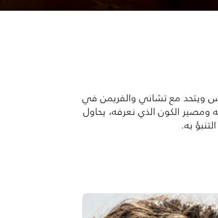
ها بول أتريدس ويتحد مع تشاني والفريمن في
ته ومصير الكون الذي نعرفه، يحاول
نبؤ به.