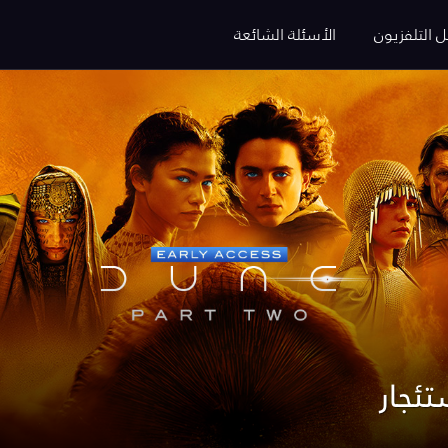
ل التلفزيون
الأسئلة الشائعة
تئجار