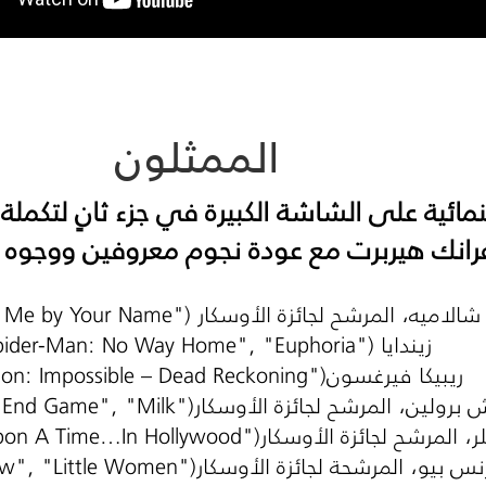
الممثلون
رانك هيربرت مع عودة نجوم معروفين ووجوه 
شالاميه، المرشح لجائزة الأوسكار
 Me by Your Name")
زيندايا
pider-Man: No Way Home", "Euphoria")
ريبيكا فيرغسون
on: Impossible – Dead Reckoning")
برولين، المرشح لجائزة الأوسكار
 End Game", "Milk")
ر، المرشح لجائزة الأوسكار
pon A Time…In Hollywood")
س بيو، المرشحة لجائزة الأوسكار
w", "Little Women")