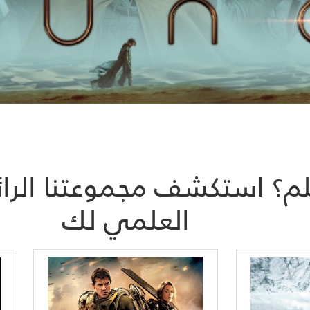
م؟ استكشف مجموعتنا الرائع
العلمي لك