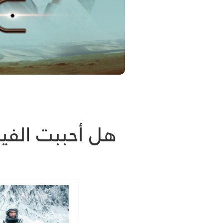
هل أحببت الفيل