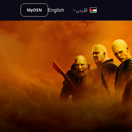
الأردن
English
MyOSN