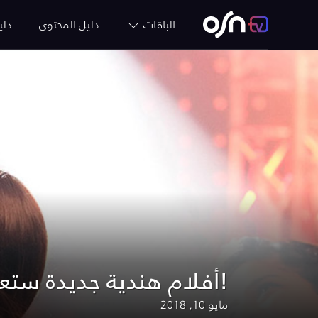
الباقات
دليل المحتوى
دلي
أفلام هندية جديدة ستعشقها حتماً!
مايو 10, 2018