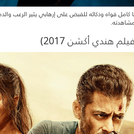
امل قواه وذكائه للقبض على إرهابي يثير الرعب والدما
شاهدته.