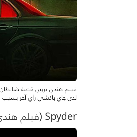
فيلم هندي يروي قصة ضابطان يقعا
لدى جاي باكشي رأي آخر بسبب م
Spyder (فيلم هندي تشويقي 2017)