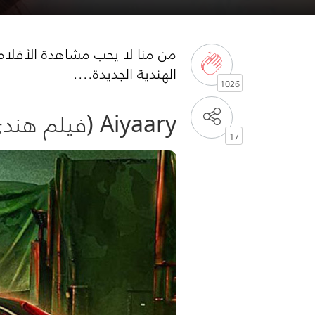
من منا لا يحب مشاهدة الأفلام ا
الهندية الجديدة....
1026
Aiyaary (فيلم هندي أكشن 2018)
17