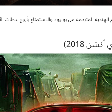
لهندية المترجمة من بوليود والاستمتاع بأروع لحظات ال