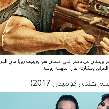
يغر ويحكي عن تايغر الذي اختفى هو وزوجته زويا في الجزء
راق وتشاركه في المهمة زوجته.