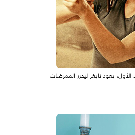
 الأول، يعود تايغر ليحرر الممرضات