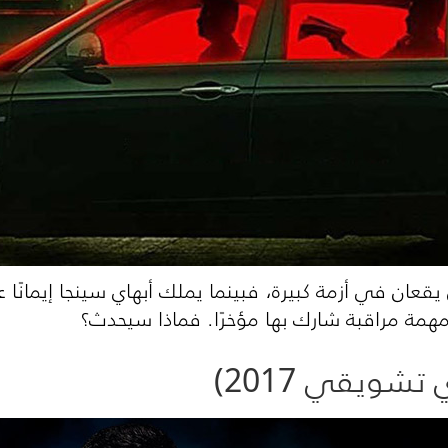
ن في أزمة كبيرة، فبينما يملك أبهاي سينجا إيمانًا عمي
همة مراقبة شارك بها مؤخرًا. فماذا سيحدث؟