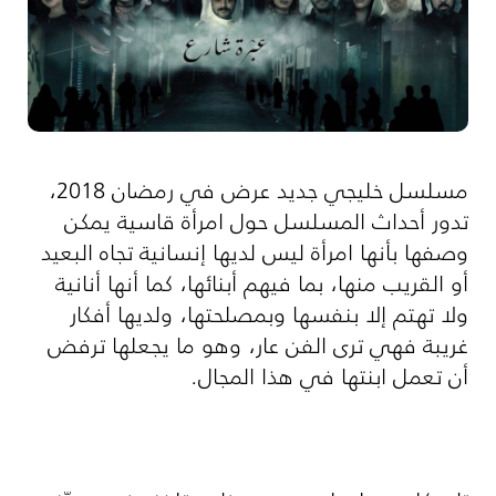
مسلسل خليجي جديد عرض في رمضان 2018،
تدور أحداث المسلسل حول امرأة قاسية يمكن
وصفها بأنها امرأة ليس لديها إنسانية تجاه البعيد
أو القريب منها، بما فيهم أبنائها، كما أنها أنانية
ولا تهتم إلا بنفسها وبمصلحتها، ولديها أفكار
غريبة فهي ترى الفن عار، وهو ما يجعلها ترفض
أن تعمل ابنتها في هذا المجال.