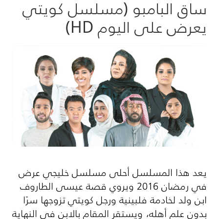
ساق البامبو (مسلسل كويتي
يعرض على اليوم HD)
يعد هذا المسلسل أحلى مسلسل خليجي عرض
في رمضان 2016 ويروي قصة عيسى الطاروف
ابن ولد لخادمة فلبينية ورجل كويتي تزوجها سرًا
بدون علم أهله، ويستقر المقام بالابن في النهاية