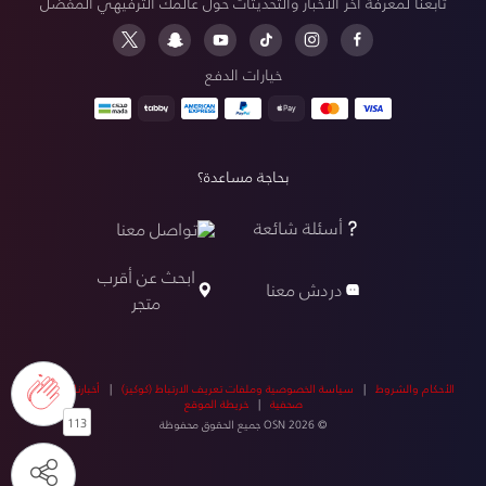
تابعنا لمعرفة آخر الأخبار والتحديثات حول عالمك الترفيهي المفضل
خيارات الدفع
بحاجة مساعدة؟
أسئلة شائعة
تواصل معنا
ابحث عن أقرب
دردش معنا
متجر
الأحكام والشروط
|
سياسة الخصوصية وملفات تعريف الارتباط (كوكيز)
|
أخبارنا
|
أخبار
صحفية
|
خريطة الموقع
113
© OSN 2026 جميع الحقوق محفوظة