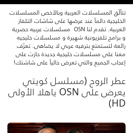
تتألّق المسلسلات العربية وبالأخص المسلسلات
الخليجية دائماً عند عرضها على شاشات التلفاز
العربية. تقدم لنا OSN مسلسلات عربيه حصرية
و برامج تلفزيونية شهيرة و مسلسلات خليجيه
رائعة لتستمتع بترفيه عربي لا يضاهى. تعرّف
معنا على مسلسلات خليجية جديدة حازت على
إعجاب الجميع والتي تعرض حالياً على شاشتك!
عطر الروح (مسلسل كويتي
يعرض على OSN ياهلا الأولى
HD)