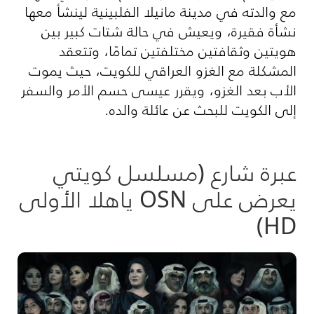
مع والدته في مدينة مانيلا الفلبينية لينشأ معها
نشأة فقيرة، ويعيش في حالة شتات كبير بين
هويتين وثقافتين مختلفتين تمامًا، وتتعقد
المشكلة مع الغزو العراقي للكويت، حيث يموت
اﻷب بعد الغزو، ويقرر عيسى حسم اﻷمر والسفر
إلى الكويت للبحث عن عائلة والده.
عبرة شارع (مسلسل كويتي
يعرض على OSN ياهلا الأولى
HD)