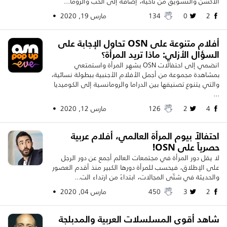
الأكشن والتشويق من ناحية، إضافة إلى الحب والروما...
2
0
134
مارس 19, 2020 •
أفلام متنوعة على OSN تحاول الإجابة على
السؤال الأزلي: ماذا تريد المرأة؟
انضمي إلى احتفالات OSN بشهر المرأة واستمتعي
بمشاهدة مجموعة من أجمل الأفلام الأجنبية ببطولة نسائية،
والتي يتنوع تصنيفها بين الدراما والرومانسية إلى الكوميديا
...
4
2
126
مارس 12, 2020 •
احتفالاً بيوم المرأة العالمي، أفلام عربية
حصرياً على OSN!
لا يقل دور المرأة في مجتمعات العالم أجمع عن دور الرجل
على الإطلاق، فيحسب للمرأة دورها الكبير منذ أقدم العصور
والحديثة في شتّى المجالات، ابتداءً من ارتداء الت...
2
3
450
مارس 04, 2020 •
شاهد أقوى المسلسلات العربية والمدبلجة