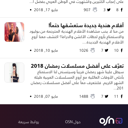
على إعجاب الكثيرين واشتهرت في الوطن العربي بفضل أ...
8
3
907
مايو 17, 2018 •
أفلام هندية جديدة ستعشقها حتماً!
من منا لا يحب مشاهدة الأفلام الهندية المترجمة من بوليود
والاستمتاع بأروع لحظات الأكشن والدراما؟ اكتشف معنا أروع
الأفلام الهندية الجديدة....
10
7
1026
مايو 10, 2018 •
تعرّف على أفضل مسلسلات رمضان 2018
سيطل علينا شهر رمضان قريباً وسيتسنى لنا الاستمتاع
بأحلى الأوقات العائلية مع أروع المسلسلات العربية طيلة
الشهر الكريم. فلنتعرف معاً على أفضل مسلسلات رمضان
201...
11
7
1488
مايو 07, 2018 •
حول OSN
روابط سريعة