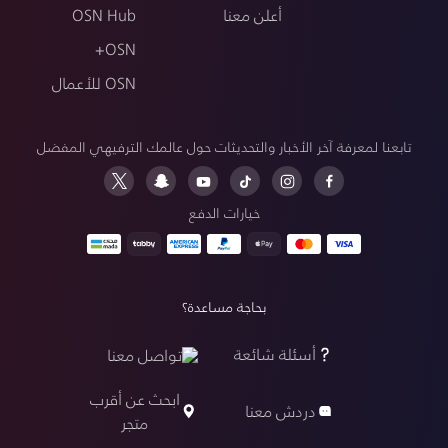
أعلن معنا
OSN Hub
OSN+
OSN للأعمال
تابعنا لمعرفة آخر الأخبار والتحديثات حول عالمك الترفيهي المفضل
خيارات الدفع
بحاجة مساعدة؟
أسئلة شائعة
تواصل معنا
ابحث عن أقرب
دردش معنا
متجر