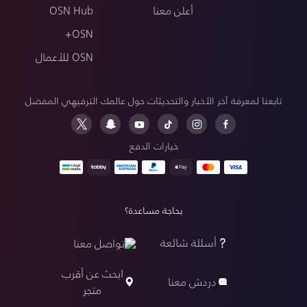
أعلن معنا
OSN Hub
OSN+
OSN للأعمال
تابعنا لمعرفة آخر الأخبار والتحديثات حول عالمك الترفيهي المفضل
خيارات الدفع
بحاجة مساعدة؟
أسئلة شائعة
تواصل معنا
ابحث عن أقرب
دردش معنا
متجر