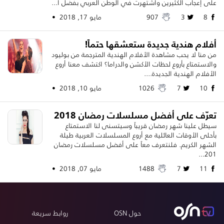
على إعجاب الكثيرين واشتهرت في الوطن العربي بفضل أ...
8
3
907
مايو 17, 2018 •
أفلام هندية جديدة ستعشقها حتماً!
من منا لا يحب مشاهدة الأفلام الهندية المترجمة من بوليود
والاستمتاع بأروع لحظات الأكشن والدراما؟ اكتشف معنا أروع
الأفلام الهندية الجديدة....
10
7
1026
مايو 10, 2018 •
تعرّف على أفضل مسلسلات رمضان 2018
سيطل علينا شهر رمضان قريباً وسيتسنى لنا الاستمتاع
بأحلى الأوقات العائلية مع أروع المسلسلات العربية طيلة
الشهر الكريم. فلنتعرف معاً على أفضل مسلسلات رمضان
201...
11
7
1488
مايو 07, 2018 •
حول OSN
روابط سريعة