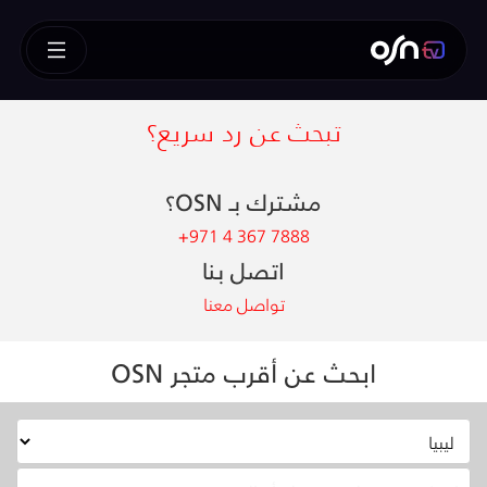
تبحث عن رد سريع؟
مشترك بـ OSN؟
+971 4 367 7888
اتصل بنا
تواصل معنا
ابحث عن أقرب متجر OSN