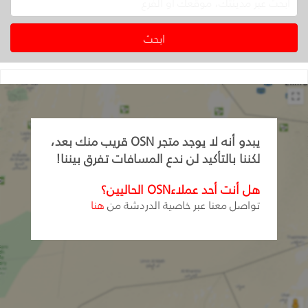
يبدو أنه لا يوجد متجر OSN قريب منك بعد،
لكننا بالتأكيد لن ندع المسافات تفرق بيننا!
هل أنت أحد عملاءOSN الحاليين؟
تواصل معنا عبر خاصية الدردشة من
هنا