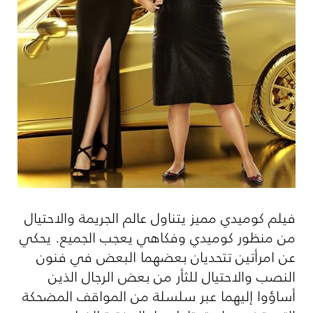
فيلم كوميدي مميز يتناول عالم الجريمة والاحتيال
من منظور كوميدي وفكاهي يعجب الجميع. يحكي
عن امرأتين تتحديان بعضهما البعض في فنون
النصب والاحتيال للثأر من بعض الرجال الذين
أساؤوا إليهما عبر سلسلة من المواقف المضحكة