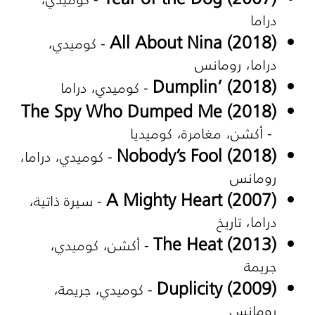
دراما
All About Nina (2018)
- كوميدي،
دراما، رومانس
Dumplin’ (2018)
- كوميدي، دراما
The Spy Who Dumped Me (2018)
- أكشن، مغامرة، كوميديا
Nobody’s Fool (2018)
- كوميدي، دراما،
رومانس
A Mighty Heart (2007)
- سيرة ذاتية،
دراما، تاريخ
The Heat (2013)
- أكشن، كوميدي،
جريمة
Duplicity (2009)
- كوميدي، جريمة،
رومانس