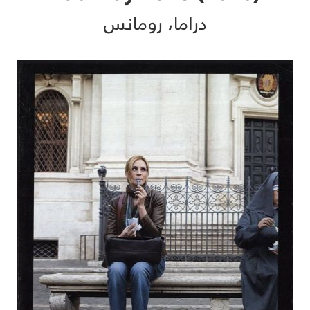
دراما، رومانس