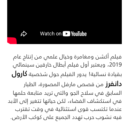
فيلم أكشن ومغامرة وخيال علمي من إنتاج عام
2019، ويعتبر أول فيلم أبطال خارقين سينمائي
كارول
بقيادة نسائية! يدور الفيلم حول شخصية
دانفرز
من قصص مارفل المصورة، الطيار
السابق في سلاح الجو والتي تريد
متابعة
حلمها
في استكشاف الفضاء، لكن حياتها تتغير إلى الأبد
عندما تكتسب قوى استثنائية في وقت تقترب
فيه نشوب حرب تهدد الجميع على كوكب اﻷرض.