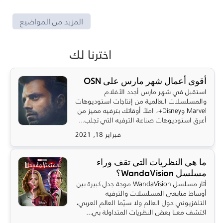
المزيد من المواضيع
اخترنا لك
أقوى أعمال شهر مارس على OSN
استقبل في شهر مارس أجدد الأفلام
والمسلسلات العالمية من إنتاجات استوديوهات
Marvel وDisney+، املأ أوقاتك بترفيه مميز من
أعرق استوديوهات صناعة الترفيه التي تجلب...
فبراير 18, 2021
ما هي النظريات التي تقف وراء
مسلسل WandaVision؟
أثار مسلسل WandaVision موجة جدل كبيرة بين
أوساط متابعي المسلسلات والترفيه
التلفزيوني حول العالم ولا سيّما العالم العربي،
اكتشف معنا بعض النظريات المتداولة بي...