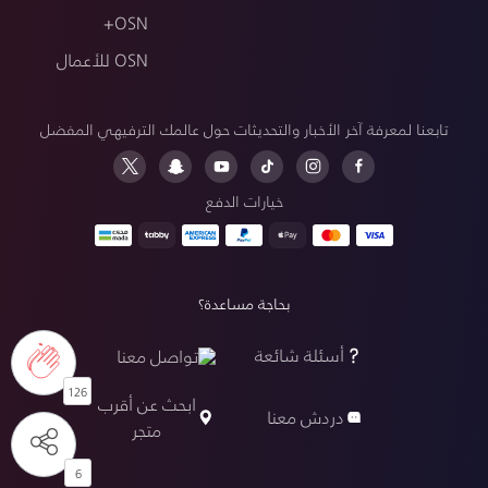
OSN+
OSN للأعمال
تابعنا لمعرفة آخر الأخبار والتحديثات حول عالمك الترفيهي المفضل
خيارات الدفع
بحاجة مساعدة؟
أسئلة شائعة
تواصل معنا
126
ابحث عن أقرب
دردش معنا
متجر
6