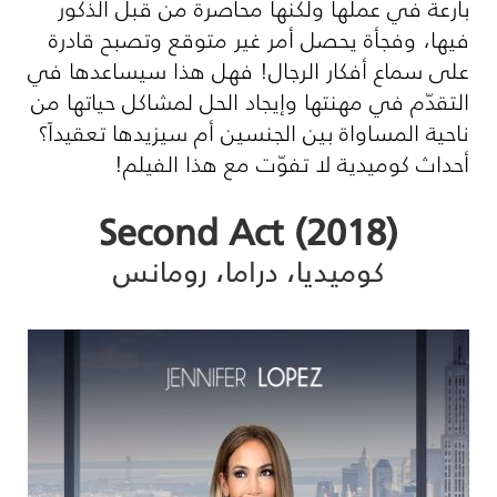
بارعة في عملها ولكنها محاصرة من قبل الذكور
فيها، وفجأة يحصل أمر غير متوقع وتصبح قادرة
على سماع أفكار الرجال! فهل هذا سيساعدها في
التقدّم في مهنتها وإيجاد الحل لمشاكل حياتها من
ناحية المساواة بين الجنسين أم سيزيدها تعقيداً؟
أحداث كوميدية لا تفوّت مع هذا الفيلم!
(Second Act (2018
كوميديا، دراما، رومانس