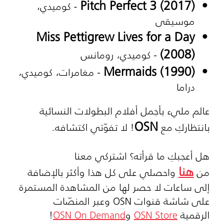
Pitch Perfect 3 (2017)
- كوميدي،
موسيقى
Miss Pettigrew Lives for a Day
(2008)
- كوميدي، رومانس
Mermaids (1990)
- مغامرات، كوميدي،
دراما
عالم مليء بأجمل أفلام البطولات النسائية
OSN
بانتظاركِ مع
! لا تفوّتي اكتشافه.
هل أعجبكِ ما قرأته؟ اشتركي معنا
هنا
من
واحصلي على كل هذا وأكثر بالإضافة
إلى ساعات لا حصر لها من المشاهدة المستمرة
على شاشة قنوات
OSN
وعبر المنصّات
الرقمية
OSN Store
و
OSN On Demand
!