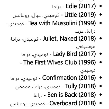
Edie (2017)
- دراما
-
Little (2019)
كوميدي، خيال، رومانس
Tea with Mussolini (1999)
- كوميدي،
دراما، حرب
Juliet, Naked (2018)
- كوميدي، دراما،
موسيقى
Lady Bird (2017)
- كوميدي، دراما
The First Wives Club (1996)
-
كوميدي
Confirmation (2016)
- كوميدي، دراما
Tully (2018)
- كوميدي، دراما، غموض
Ben is Back (2018)
- دراما
Overboard (2018)
- كوميدي، رومانس