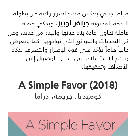
فيلم أجنبي يعكس قصة إصرار رائعة من بطولة
جينفر لوبيز
النجمة المحبوبة
، ويحكي قصة
عاملة تحاول إعادة بناء حياتها والبدء من جديد، وعن
كل التحديات والعوائق التي تواجهها، كما ويعرض
جانباً هاماً يؤكد على قوة الإصرار والتصرف بذكاء
وعدم الاستسلام في سبيل الوصول إلى
الأهداف وتحقيقها.
(A Simple Favor (2018
كوميديا، جريمة، دراما