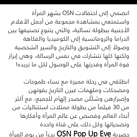
انضمي إلى احتفالات OSN بشهر المرأة
واستمتعي بمشاهدة مجموعة من أجمل الأفلام
الأجنبية ببطولة نسائية، والتي يتنوع تصنيفها بين
الدراما والرومانسية إلى الكوميديا والفكاهة
وصولاً إلى التشويق والتاريخ والسير الشخصية
ولكنها كلها تتشارك في نفس الرسالة، وهي إبراز
قوة المرأة وقدرتها على الوصول لكل ما تريده!
انطلقي في رحلة مميزة مع نساء طموحات
ومضحكات وملهمات غيرن التاريخ بقوتهن
وإصرارهن وشكّلن مصدر إلهام للجميع، مع أكثر
من 30 فيلماً من بطولة ممثلات استثنائيات من
أنحاء العالم وقصص عن عالم المرأة وأفكارها
وتضحياتها وكل ذلك على قناة واحدة
OSN Pop Up Eve
حصرية
بدءاً من يوم المرأة