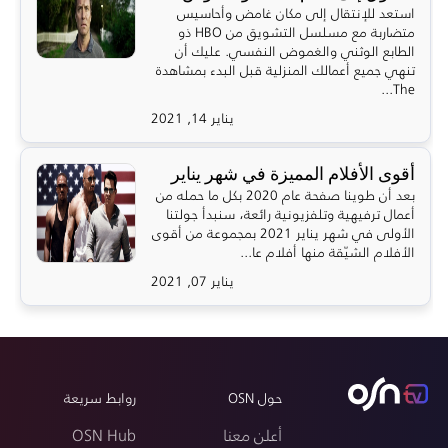
استعد للإنتقال إلى مكان غامض وأحاسيس
متضاربة مع مسلسل التشويق من HBO ذو
الطابع الوثني والغموض النفسي. عليك أن
تنهي جميع أعمالك المنزلية قبل البدء بمشاهدة
The...
يناير 14, 2021
أقوى الأفلام المميزة في شهر يناير
بعد أن طوينا صفحة عام 2020 بكل ما حمله من
أعمال ترفيهية وتلفزيونية رائعة، سنبدأ جولتنا
الأولى في شهر يناير 2021 بمجموعة من أقوى
الأفلام الشيّقة منها أفلام عا...
يناير 07, 2021
حول OSN
روابط سريعة
أعلن معنا
OSN Hub