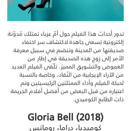
تدور أحداث هذا الفيلم حول أمّ عزباء تمتلك مُدوّنة
إلكترونية تسعى جاهدة لاكتشاف سر اختفاء
صديقتها من المدينة وتنضم في سبيل معرفة
الأمر إلى زوج هذه الصديقة في إطار من
الغموض والتشويق المميز. تلّقى الفيلم العديد
من الآراء الإيجابية من النُقاد، وخاصة بالنسبة
لحبكة الفيلم وأداء الممثلتين الرئيسيتين وتم
اعتباره من قبل البعض من أفضل أفلام الجريمة
ذات الطابع الكوميدي.
(Gloria Bell (2018
كوميديا، دراما، رومانس