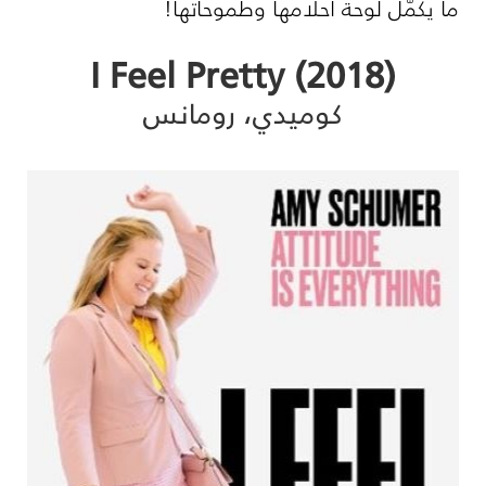
ما يكمّل لوحة أحلامها وطموحاتها!
(I Feel Pretty (2018
كوميدي، رومانس