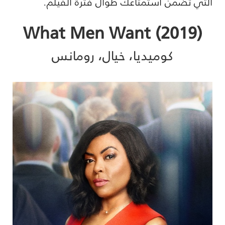
التي تضمن استمتاعك طوال فترة الفيلم.
(What Men Want (2019
كوميديا، خيال، رومانس