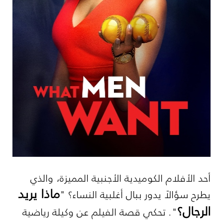
أحد الأفلام الكوميدية الأجنبية المميزة، والذي
ماذا يريد
يطرح سؤالاً يدور ببال أغلبية النساء؟ "
الرجال؟
". تحكي قصة الفيلم عن وكيلة رياضية