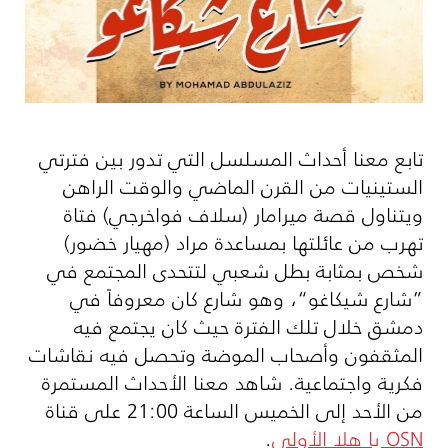
تابع معنا أحداث المسلسل التي تدور بين فترتي
الستينيات من القرن الماضي والوقت الراهن
ويتناول قصة ميرامار (سلاف فواخرجي) فتاة
تهرب من عائلتها بمساعدة مراد (مهيار خضور)
شخص بمثابة بطل شعبي لتتحدى المجتمع في
”شارع شيكاغو“، وهو شارع كان معروفاً في
دمشق خلال تلك الفترة حيث كان يجتمع فيه
المثقفون وأصحاب الموضة وتحصل فيه نقاشات
فكرية واجتماعية. شاهد معنا الأحداث المستمرة
من الأحد إلى الخميس الساعة 21:00 على قناة
OSN
يا هلا الأولى
.