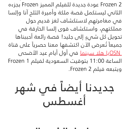
Frozen 2
عودة جديدة للفيلم المميز
Frozen
بجزءه
الثاني ليستكمل قصة ملكة وأميرة الثلج آنا وإلسا
في مغامرتهم لاستكشاف لغز قديم حول
مملكتهم، واستكشاف قوى إلسا الخارقة في
تحويل كل شيءٍ إلى جليد! قصة رائعة أحببناها
جميعاً تُعرض الآن اكتشفها معنا حصرياً على قناة
OSN
يا هلا سينما
في أول أيام عيد الأضحى
الساعة 11:00 بتوقيت السعودية لفيلم
Frozen 1
ويتبعه فيلم
Frozen 2
.
جديدنا أيضاً في شهر
أغسطس