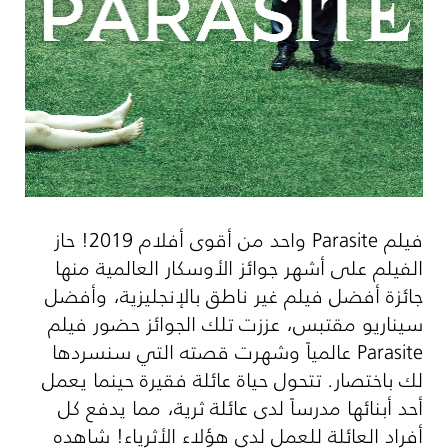
فيلم
Parasite
واحد من أقوى أفلام 2019! حاز
الفيلم على أشهر جوائز الأوسكار العالمية منها
جائزة أفضل فيلم غير ناطق بالإنجليزية، وأفضل
سيناريو مقتبس، عززت تلك الجوائز حضور فيلم
Parasite
عالمياً وشهرت قصته التي سنسردها
لك باختصار. تتحول حياة عائلة فقيرة حينما يعمل
أحد أبنائها مدرساً لدى عائلة ثرية، مما يدفع كل
أفراد العائلة للعمل لدى هؤلاء الأثرياء! شاهده