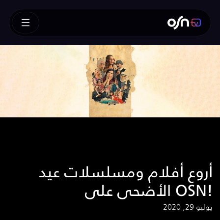
أروع أفلام ومسلسلات عيد
الأضحى على OSN!
يوليو 29, 2020