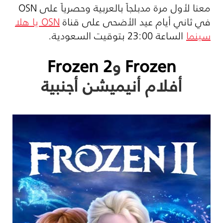
معنا لأول مرة مدبلجاً بالعربية وحصرياً على
OSN
في ثاني أيام عيد الأضحى على قناة
OSN
يا هلا
سينما
الساعة 23:00 بتوقيت السعودية.
Frozen
و
Frozen 2
أفلام أنيميشن أجنبية