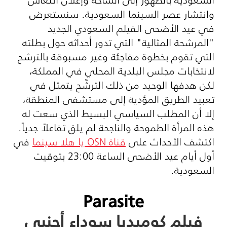
وانتشار عصر السينما السعودية. سنستعرض
في عيد الأضحى الفيلم السعودي الجديد
"المرشحة المثالية" التي تدور أحداثه حول بطلته
التي تقوم بخطوة مفاجئة وغير مسبوقة بالترشح
لانتخابات مجلس البلدية المحلي في المملكة،
لكن هدفها الوحيد من ذلك الترشّح يتمثل في
تعبيد الطريق المؤدية إلى مستشفى المنطقة،
إلا أن المطلب السياسي البسيط الذي سعت له
هذه المرأة الطموحة والناجحة لم يلق تفاعلاً جدياً.
اكتشف الأحداث على
قناة
OSN
يا هلا سينما
في
أول أيام عيد الأضحى الساعة 23:00 بتوقيت
السعودية.
Parasite
فيلم كوميديا سوداء أجنبي