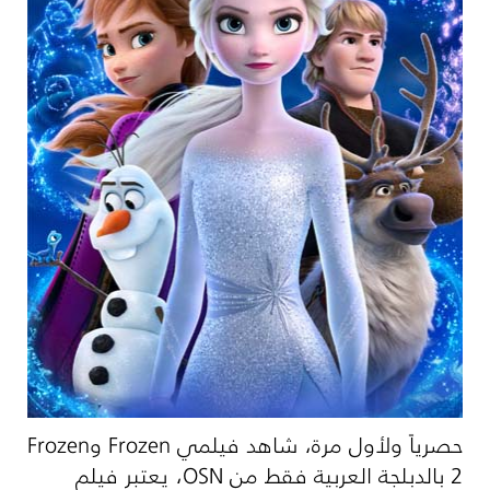
حصرياً ولأول مرة، شاهد فيلمي
Frozen
و
Frozen
2
بالدبلجة العربية فقط من
OSN
، يعتبر فيلم