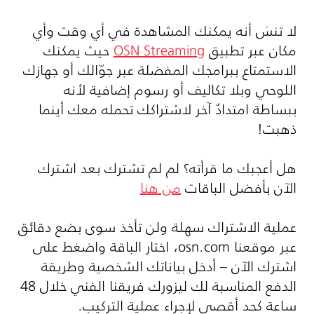
لا تنسَ أنه يمكنك المشاهدة في أي وقت وأي
مكان عبر تطبيق
OSN Streaming
حيث يمكنك
الاستمتاع ببرامجك المفضلة عبر جوّالك أو جهازك
اللوحي وبلا تكاليف أو رسوم إضافية لأنه
ببساطة امتدادٌ آخر لاشتراكك تحمله معك أينما
ذهبت!
هل أعجبك ما قرأته؟ لم لم تشترك بعد اشترك
الآن بأفضل الباقات
من هنا
عملية الاشتراك سهلة ولن تأخذ سوى بضع دقائق
عبر موقعنا
osn.com
، اختار الباقة واضغط على
اشترك الآن – أدخل بياناتك الشخصية وطريقة
الدفع المناسبة لك ليزورك فريقنا الفني خلال 48
ساعة كحد أقصى لإجراء عملية التركيب.