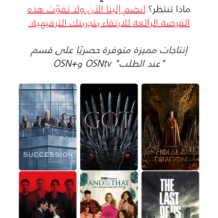
ماذا تنتظر؟
انضم إلينا الآن ولا تفوّت هذه
الفرصة الرائعة للارتقاء بتجربتك الترفيهية.
إنتاجات مميزة متوفرة حصريًا على قسم
"عند الطلب" OSNtv و+OSN