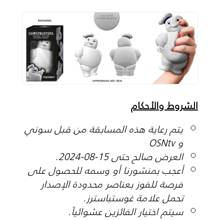
الشروط والأحكام
يتم رعاية هذه المسابقة من قبل سوني
و OSNtv
العرض صالح حتى 15-08-2024.
أعجب بمنشورنا أو وسمه للحصول على
فرصة للفوز بعناصر محدودة الإصدار
تحمل علامة غوستباسترز.
سيتم اختيار الفائزين عشوائياً.