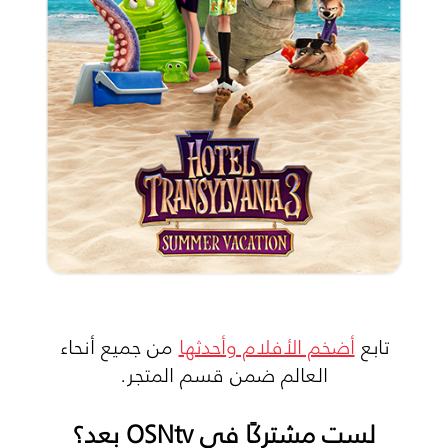
تابع
أضخم الأفلام وأحدثها
من جميع أنحاء
العالم ضمن قسم المتجر.
لست مشتركًا في OSNtv بعد؟