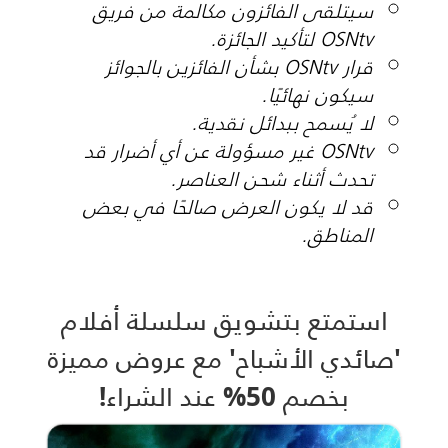
سيتلقى الفائزون مكالمة من فريق
OSNtv لتأكيد الجائزة.
قرار OSNtv بشأن الفائزين بالجوائز
سيكون نهائيًا.
لا يُسمح ببدائل نقدية.
OSNtv غير مسؤولة عن أي أضرار قد
تحدث أثناء شحن العناصر.
قد لا يكون العرض صالحًا في بعض
المناطق.
استمتع بتشويق سلسلة أفلام
'صائدي الأشباح' مع عروض مميزة
بخصم 50% عند الشراء!