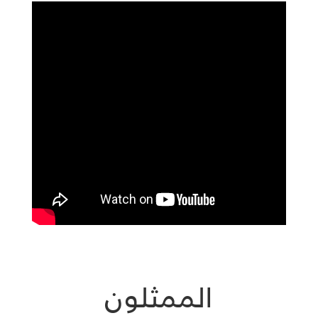
الممثلون