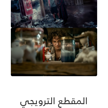
المقطع الترويجي