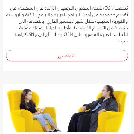
كشفت OSN،شبكة المحتوى الترفيهي الرّائدة في المنطقة، عن
تقديم مجموعة من أحدث البرامج العربية والبرامج التركية والروسية
والكورية المدبلجة خلال شهر ديسمبر الجاري، بالإضافة إلى
تشكيلة من الأفلام الكوميدية وأفلام الدراما، وقناة مؤقتة
للأفلام العربية القصيرة على OSN ياهلا الأولى وOSN ياهلا
سينما.
التفاصيل