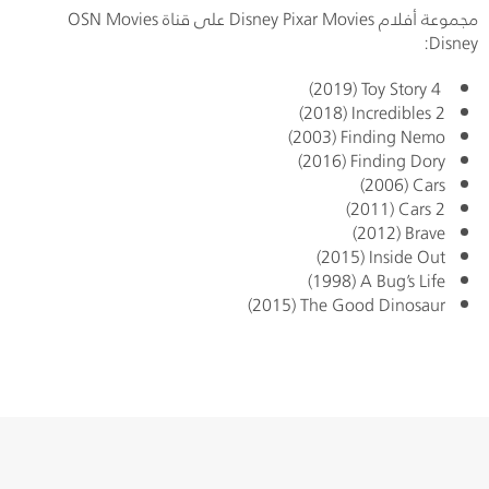
مجموعة أفلام Disney Pixar Movies على قناة
OSN Movies
:
Disney
(2019)
Toy Story 4
(2018)
Incredibles 2
(2003)
Finding Nemo
(2016)
Finding Dory
(2006)
Cars
(2011)
Cars 2
(2012)
Brave
(2015)
Inside Out
(1998)
A Bug’s Life
(2015)
The Good Dinosaur