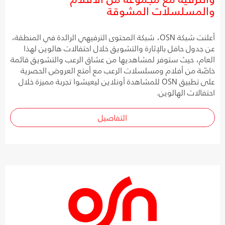
والمسلسلات المشوقة
أعلنت شبكة OSN، شبكة المحتوى الترفيهي الرائدة في المنطقة،
عن جدول حافل بالإثارة والتشويق خلال احتفالات هالوين لهذا
العام، حيث ستوفر لمشاهديها من عشاق الرعب والتشويق قائمة
خاصّة من أفلام ومسلسلات الرعب مع أمتع العروض الحصرية
على تطبيق OSN للمشاهدة أونلاين ليعيشوا تجربة مميزة خلال
احتفالات الهالوين.
التفاصيل