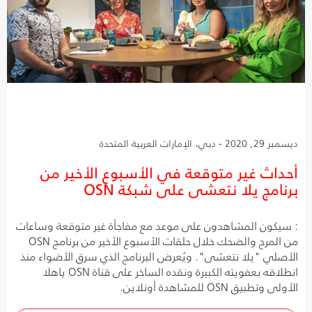
ديسمبر 29, 2020 - دبي، الإمارات العربية المتحدة
أحداث غير متوقعة في الأسبوع الأخير من
برنامج يلا نتعشى على شبكة OSN
: سيكون المشاهدون على موعد مع مفاجأة غير متوقعة وساعات
من المرح والضحك خلال حلقات الأسبوع الأخير من برنامج OSN
الأصلي "يلا نتعشى". ويُعرض البرنامج الذي سرق الأضواء منذ
انطلاقه بعفويته الكبيرة ونقده الساخر على قناة OSN ياهلا
الأولى وتطبيق OSN للمشاهدة أونلاين.