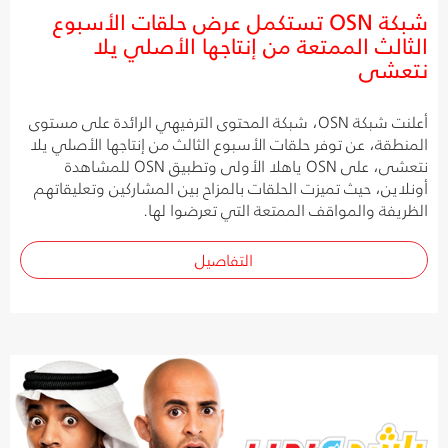
شبكة OSN تستكمل عرض حلقات الأسبوع
الثالث الممتعة من إنتاجها الأصلي يلا
نتعشى
أعلنت شبكة OSN، شبكة المحتوى الترفيهي الرائدة على مستوى
المنطقة، عن توفر حلقات الأسبوع الثالث من إنتاجها الأصلي يلا
نتعشى، على OSN ياهلا الأولى وتطبيق OSN للمشاهدة
أونلاين، حيث تميزت الحلقات بالمزاح بين المشاركين وتعليقاتهم
الظريفة والمواقف الممتعة التي تعرضوا لها.
التفاصيل