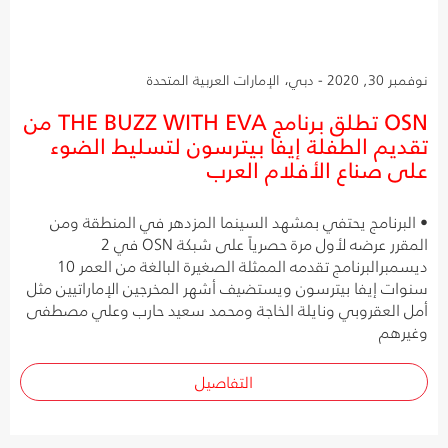
نوفمبر 30, 2020 - دبي، الإمارات العربية المتحدة
OSN تطلق برنامج THE BUZZ WITH EVA من
تقديم الطفلة إيفا بيترسون لتسليط الضوء
على صناع الأفلام العرب
• البرنامج يحتفي بمشهد السينما المزدهر في المنطقة ومن
المقرر عرضه لأول مرة حصرياً على شبكة OSN في 2
ديسمبرالبرنامج تقدمه الممثلة الصغيرة البالغة من العمر 10
سنوات إيفا بيترسون ويستضيف أشهر المخرجين الإماراتيين مثل
أمل العقروبي ونايلة الخاجة ومحمد سعيد حارب وعلي مصطفى
وغيرهم
التفاصيل