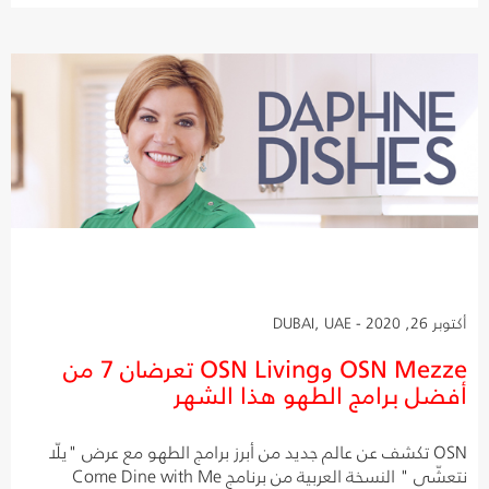
أكتوبر 26, 2020 - DUBAI, UAE
OSN Mezze وOSN Living تعرضان 7 من
أفضل برامج الطهو هذا الشهر
OSN تكشف عن عالم جديد من أبرز برامج الطهو مع عرض "يلّا
نتعشّى " النسخة العربية من برنامج Come Dine with Me