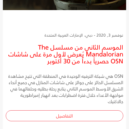
نوفمبر 3, 2020 - دبي، الإمارات العربية المتحدة
الموسم الثاني من مسلسل The
Mandalorian يُعرض لأول مرة على شاشات
OSN حصرياً بدءاً من 30 أكتوبر
OSN هي شبكة الترفيه الوحيدة في المنطقة التي تتيح مشاهدة
المسلسل الحائز على جوائز على شاشات المنازل في جميع أنحاء
الشرق الأوسط الموسم الثاني يتابع رحلة بطليه وحلفائهما في
مواجهة الأعداء خلال فترة اضطرابات بعد انهيار إمبراطورية
جالاكتيك
التفاصيل