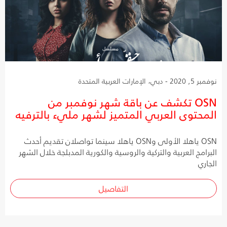
نوفمبر 5, 2020 - دبي، الإمارات العربية المتحدة
OSN تكشف عن باقة شهر نوفمبر من
المحتوى العربي المتميز لشهر مليء بالترفيه
OSN ياهلا الأولى وOSN ياهلا سينما تواصلان تقديم أحدث
البرامج العربية والتركية والروسية والكورية المدبلجة خلال الشهر
الجاري
التفاصيل