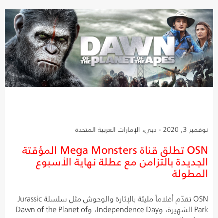
نوفمبر 3, 2020 - دبي، الإمارات العربية المتحدة
OSN تطلق قناة Mega Monsters المؤقتة
الجديدة بالتزامن مع عطلة نهاية الأسبوع
المطولة
OSN تقدّم أفلاماً مليئة بالإثارة والوحوش مثل سلسلة Jurassic
Park الشهيرة، وIndependence Day، وDawn of the Planet of