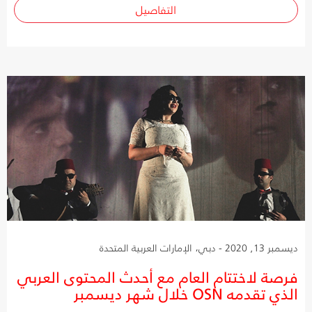
التفاصيل
ديسمبر 13, 2020 - دبي، الإمارات العربية المتحدة
فرصة لاختتام العام مع أحدث المحتوى العربي
الذي تقدمه OSN خلال شهر ديسمبر