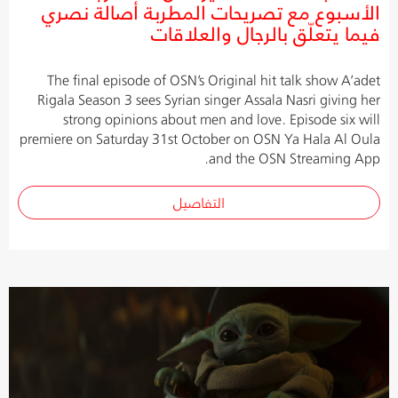
الأسبوع مع تصريحات المطربة أصالة نصري
فيما يتعلّق بالرجال والعلاقات
The final episode of OSN’s Original hit talk show A’adet
Rigala Season 3 sees Syrian singer Assala Nasri giving her
strong opinions about men and love. Episode six will
premiere on Saturday 31st October on OSN Ya Hala Al Oula
and the OSN Streaming App.
التفاصيل